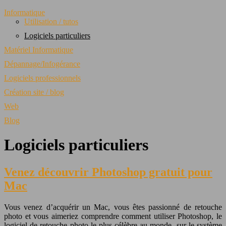
Informatique
Utilisation / tutos
Logiciels particuliers
Matériel Informatique
Dépannage/Infogérance
Logiciels professionnels
Création site / blog
Web
Blog
Logiciels particuliers
Venez découvrir Photoshop gratuit pour
Mac
Vous venez d’acquérir un Mac, vous êtes passionné de retouche
photo et vous aimeriez comprendre comment utiliser Photoshop, le
logiciel de retouche photo le plus célèbre au monde, sur le système