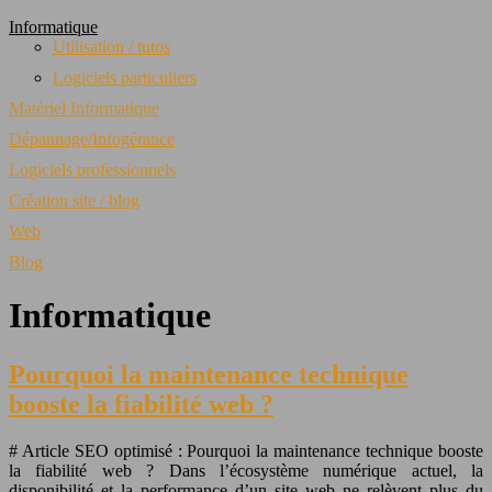
Informatique
Utilisation / tutos
Logiciels particuliers
Matériel Informatique
Dépannage/Infogérance
Logiciels professionnels
Création site / blog
Web
Blog
Informatique
Pourquoi la maintenance technique
booste la fiabilité web ?
# Article SEO optimisé : Pourquoi la maintenance technique booste
la fiabilité web ? Dans l’écosystème numérique actuel, la
disponibilité et la performance d’un site web ne relèvent plus du