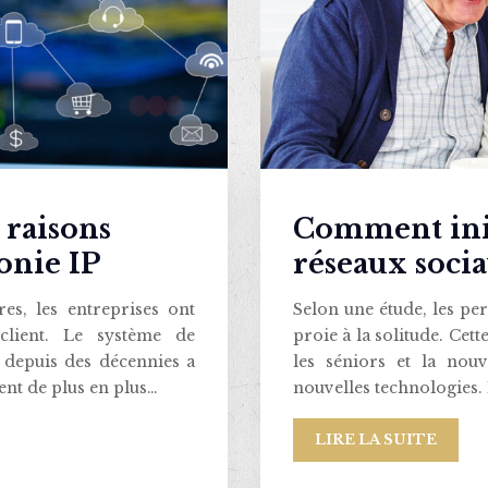
 raisons
Comment init
onie IP
réseaux socia
res, les entreprises ont
Selon une étude, les pe
lient. Le système de
proie à la solitude. Cette
n depuis des décennies a
les séniors et la nouv
tent de plus en plus…
nouvelles technologies.
LIRE LA SUITE