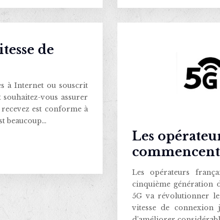
itesse de
s à Internet ou souscrit
 souhaitez-vous assurer
s recevez est conforme à
’est beaucoup…
Les opérateur
commencent 
Les opérateurs franç
cinquième génération d
5G va révolutionner l
vitesse de connexion 
d’améliorer considérabl