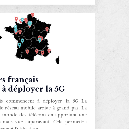
s français
à déployer la 5G
ais commencent à déployer la 5G La
e réseau mobile arrive à grand pas. La
e monde des télécom en apportant une
jamais vue auparavant. Cela permettra
ement l’utilisation…