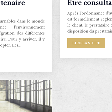
tenaire
Etre consulta
Après l’ordonnance d’avr
est formellement réglem
ournables dans le monde
le client, le prestataire
nce, l’environnement
disposition du prestata
égration des différentes
re. Pour y arriver, il y
LIRE LA SUITE
dopter. Les…