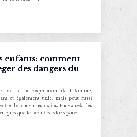
les enfants: comment
éger des dangers du
s mis à la disposition de l’Homme,
sant et également utile, mais peut aussi
ntre de mauvaises mains. Face à cela, les
risques que les adultes. Alors pour…