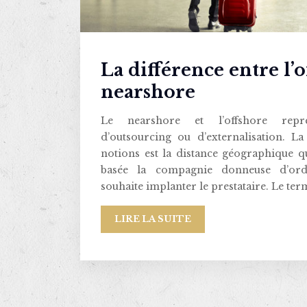
La différence entre l’o
nearshore
Le nearshore et l’offshore repr
d’outsourcing ou d’externalisation. La
notions est la distance géographique q
basée la compagnie donneuse d’ordr
souhaite implanter le prestataire. Le te
LIRE LA SUITE