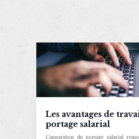
Les avantages de trava
portage salarial
L’apparition du portage salarial rem