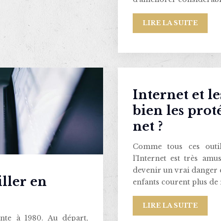
LIRE LA SUITE
Internet et 
bien les prot
net ?
Comme tous ces outil
l’Internet est très amu
devenir un vrai danger e
iller en
enfants courent plus de 
LIRE LA SUITE
onte à 1980. Au départ,