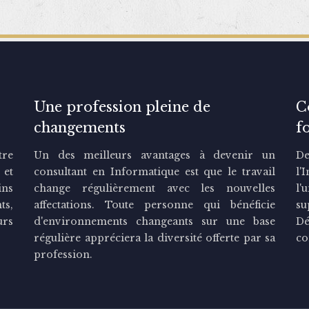
Une profession pleine de
C
changements
f
tre
Un des meilleurs avantages à devenir un
De
 et
consultant en Informatique est que le travail
l'
ins
change régulièrement avec les nouvelles
l'
ts,
affectations. Toute personne qui bénéficie
su
urs
d'environnements changeants sur une base
Dé
régulière appréciera la diversité offerte par sa
co
profession.