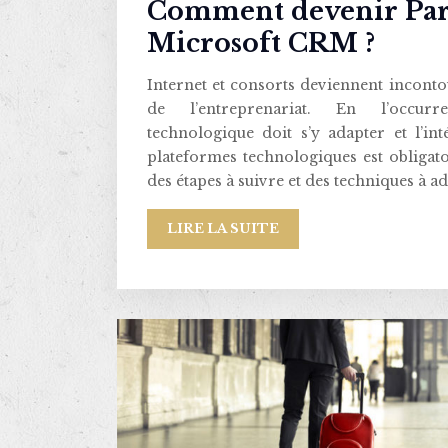
Comment devenir Par
Microsoft CRM ?
Internet et consorts deviennent incont
de l’entreprenariat. En l’occurre
technologique doit s’y adapter et l’int
plateformes technologiques est obligatoi
des étapes à suivre et des techniques à a
LIRE LA SUITE