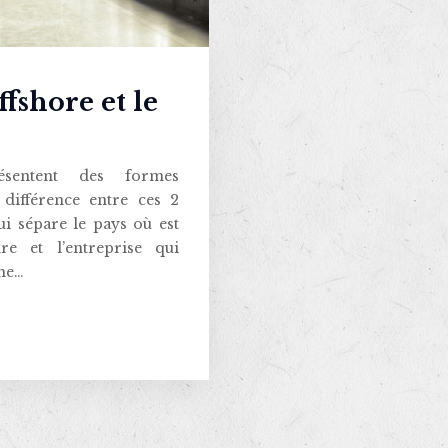
ffshore et le
ésentent des formes
 différence entre ces 2
ui sépare le pays où est
e et l’entreprise qui
rme…