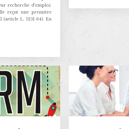
 leur recherche d’emploi.
lle reçut une première
 (article L. 1251-64). En