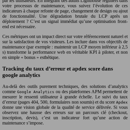
par les utilisateurs. En intégrant des audits Lighthouse réguliers dans
votre processus de maintenance, vous suivez l’évolution de ces
indicateurs à chaque refonte de page, changement de design ou ajout
de fonctionnalité. Une dégradation brutale du LCP après un
déploiement ? C’est un signal immédiat qu’une optimisation front-
end est nécessaire.
Ces métriques ont un impact direct sur votre référencement naturel et
sur la satisfaction de vos visiteurs. Les inclure dans vos objectifs de
maintenance (par exemple : maintenir un LCP moyen inférieur à 2,5
s) transforme la performance web en véritable KPI à piloter, et non
en simple « bonus » esthétique.
Tracking du taux d’erreur et apdex score dans
google analytics
Au-delà des outils purement techniques, des solutions d’analytics
comme
ou des plateformes APM permettent de
Google Analytics
mesurer le ressenti utilisateur à grande échelle. Le suivi du taux
d’erreur (pages 404, 500, formulaires non soumis) et du score
Apdex
donne une vision globale de la qualité de service délivrée. Si vous
observez une hausse des erreurs sur un parcours clé (checkout,
inscription, devis), c’est un indicateur fort qu’une action de
maintenance s’impose.