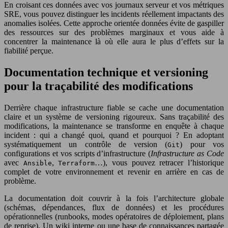
En croisant ces données avec vos journaux serveur et vos métriques
SRE, vous pouvez distinguer les incidents réellement impactants des
anomalies isolées. Cette approche orientée données évite de gaspiller
des ressources sur des problèmes marginaux et vous aide à
concentrer la maintenance là où elle aura le plus d’effets sur la
fiabilité perçue.
Documentation technique et versioning
pour la traçabilité des modifications
Derrière chaque infrastructure fiable se cache une documentation
claire et un système de versioning rigoureux. Sans traçabilité des
modifications, la maintenance se transforme en enquête à chaque
incident : qui a changé quoi, quand et pourquoi ? En adoptant
systématiquement un contrôle de version (
) pour vos
Git
configurations et vos scripts d’infrastructure (
Infrastructure as Code
avec
,
…), vous pouvez retracer l’historique
Ansible
Terraform
complet de votre environnement et revenir en arrière en cas de
problème.
La documentation doit couvrir à la fois l’architecture globale
(schémas, dépendances, flux de données) et les procédures
opérationnelles (runbooks, modes opératoires de déploiement, plans
de reprise). Un wiki interne ou une base de connaissances partagée