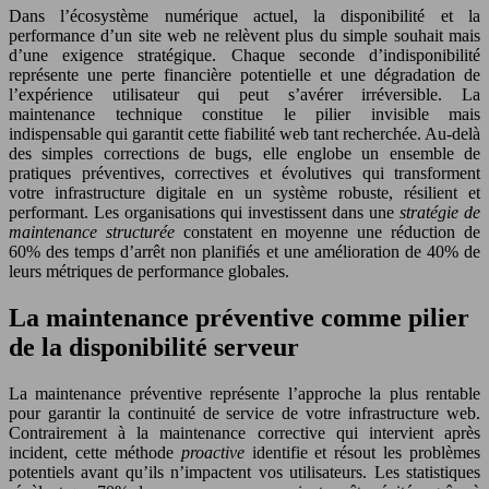
Dans l’écosystème numérique actuel, la disponibilité et la
performance d’un site web ne relèvent plus du simple souhait mais
d’une exigence stratégique. Chaque seconde d’indisponibilité
représente une perte financière potentielle et une dégradation de
l’expérience utilisateur qui peut s’avérer irréversible. La
maintenance technique constitue le pilier invisible mais
indispensable qui garantit cette fiabilité web tant recherchée. Au-delà
des simples corrections de bugs, elle englobe un ensemble de
pratiques préventives, correctives et évolutives qui transforment
votre infrastructure digitale en un système robuste, résilient et
performant. Les organisations qui investissent dans une
stratégie de
maintenance structurée
constatent en moyenne une réduction de
60% des temps d’arrêt non planifiés et une amélioration de 40% de
leurs métriques de performance globales.
La maintenance préventive comme pilier
de la disponibilité serveur
La maintenance préventive représente l’approche la plus rentable
pour garantir la continuité de service de votre infrastructure web.
Contrairement à la maintenance corrective qui intervient après
incident, cette méthode
proactive
identifie et résout les problèmes
potentiels avant qu’ils n’impactent vos utilisateurs. Les statistiques