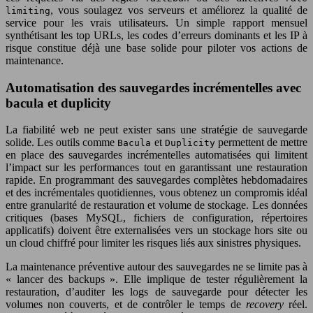
, vous soulagez vos serveurs et améliorez la qualité de
limiting
service pour les vrais utilisateurs. Un simple rapport mensuel
synthétisant les top URLs, les codes d’erreurs dominants et les IP à
risque constitue déjà une base solide pour piloter vos actions de
maintenance.
Automatisation des sauvegardes incrémentelles avec
bacula et duplicity
La fiabilité web ne peut exister sans une stratégie de sauvegarde
solide. Les outils comme
et
permettent de mettre
Bacula
Duplicity
en place des sauvegardes incrémentelles automatisées qui limitent
l’impact sur les performances tout en garantissant une restauration
rapide. En programmant des sauvegardes complètes hebdomadaires
et des incrémentales quotidiennes, vous obtenez un compromis idéal
entre granularité de restauration et volume de stockage. Les données
critiques (bases MySQL, fichiers de configuration, répertoires
applicatifs) doivent être externalisées vers un stockage hors site ou
un cloud chiffré pour limiter les risques liés aux sinistres physiques.
La maintenance préventive autour des sauvegardes ne se limite pas à
« lancer des backups ». Elle implique de tester régulièrement la
restauration, d’auditer les logs de sauvegarde pour détecter les
volumes non couverts, et de contrôler le temps de
recovery
réel.