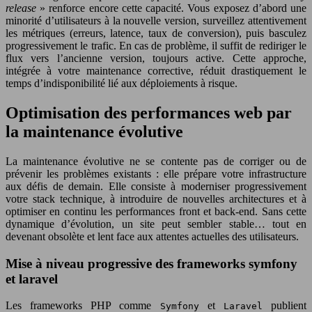
release
» renforce encore cette capacité. Vous exposez d’abord une
minorité d’utilisateurs à la nouvelle version, surveillez attentivement
les métriques (erreurs, latence, taux de conversion), puis basculez
progressivement le trafic. En cas de problème, il suffit de rediriger le
flux vers l’ancienne version, toujours active. Cette approche,
intégrée à votre maintenance corrective, réduit drastiquement le
temps d’indisponibilité lié aux déploiements à risque.
Optimisation des performances web par
la maintenance évolutive
La maintenance évolutive ne se contente pas de corriger ou de
prévenir les problèmes existants : elle prépare votre infrastructure
aux défis de demain. Elle consiste à moderniser progressivement
votre stack technique, à introduire de nouvelles architectures et à
optimiser en continu les performances front et back-end. Sans cette
dynamique d’évolution, un site peut sembler stable… tout en
devenant obsolète et lent face aux attentes actuelles des utilisateurs.
Mise à niveau progressive des frameworks symfony
et laravel
Les frameworks PHP comme
et
publient
Symfony
Laravel