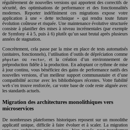
régulièrement de nouvelles versions qui apportent des correctifs de
sécurité, des optimisations de performance et des fonctionnalités
modernes. Reporter indéfiniment ces migrations expose votre
application à une « dette technique » qui rendra toute future
évolution coûteuse et risquée. Une maintenance évolutive structurée
consiste à planifier des mises à niveau incrémentales (par exemple
de Symfony 4 à 5, puis à 6) plutôt qu’un saut brutal après plusieurs
années de stagnation.
Concrètement, cela passe par la mise en place de tests automatisés
(unitaires, fonctionnels), l’utilisation d’outils de dépréciation comme
ou
, et la création d’un environnement de
phpstan
rector
préproduction fidèle à la production. En adoptant ce rythme de mise
à jour continu, vous bénéficiez des gains de performance natifs des
nouvelles versions, d’un meilleur support communautaire et d’une
compatibilité accrue avec les bibliothèques récentes. Votre fiabilité
web s’en trouve renforcée, car votre base de code reste alignée avec
les standards actuels.
Migration des architectures monolithiques vers
microservices
De nombreuses plateformes historiques reposent sur un monolithe
applicatif unique, difficile à faire évoluer et à scaler. La migration