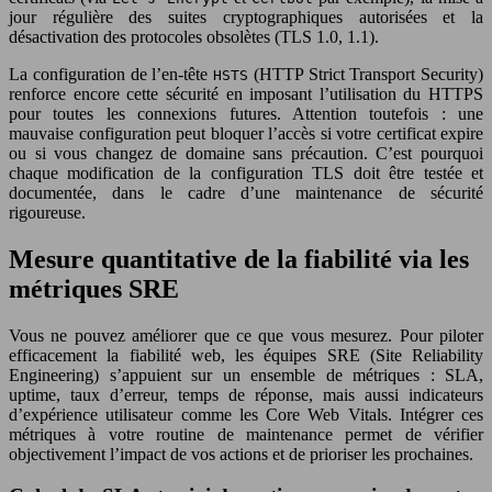
jour régulière des suites cryptographiques autorisées et la
désactivation des protocoles obsolètes (TLS 1.0, 1.1).
La configuration de l’en-tête
(HTTP Strict Transport Security)
HSTS
renforce encore cette sécurité en imposant l’utilisation du HTTPS
pour toutes les connexions futures. Attention toutefois : une
mauvaise configuration peut bloquer l’accès si votre certificat expire
ou si vous changez de domaine sans précaution. C’est pourquoi
chaque modification de la configuration TLS doit être testée et
documentée, dans le cadre d’une maintenance de sécurité
rigoureuse.
Mesure quantitative de la fiabilité via les
métriques SRE
Vous ne pouvez améliorer que ce que vous mesurez. Pour piloter
efficacement la fiabilité web, les équipes SRE (Site Reliability
Engineering) s’appuient sur un ensemble de métriques : SLA,
uptime, taux d’erreur, temps de réponse, mais aussi indicateurs
d’expérience utilisateur comme les Core Web Vitals. Intégrer ces
métriques à votre routine de maintenance permet de vérifier
objectivement l’impact de vos actions et de prioriser les prochaines.