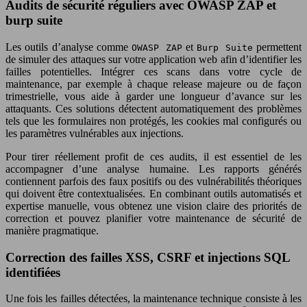
Audits de sécurité réguliers avec OWASP ZAP et
burp suite
Les outils d’analyse comme
et
permettent
OWASP ZAP
Burp Suite
de simuler des attaques sur votre application web afin d’identifier les
failles potentielles. Intégrer ces scans dans votre cycle de
maintenance, par exemple à chaque release majeure ou de façon
trimestrielle, vous aide à garder une longueur d’avance sur les
attaquants. Ces solutions détectent automatiquement des problèmes
tels que les formulaires non protégés, les cookies mal configurés ou
les paramètres vulnérables aux injections.
Pour tirer réellement profit de ces audits, il est essentiel de les
accompagner d’une analyse humaine. Les rapports générés
contiennent parfois des faux positifs ou des vulnérabilités théoriques
qui doivent être contextualisées. En combinant outils automatisés et
expertise manuelle, vous obtenez une vision claire des priorités de
correction et pouvez planifier votre maintenance de sécurité de
manière pragmatique.
Correction des failles XSS, CSRF et injections SQL
identifiées
Une fois les failles détectées, la maintenance technique consiste à les