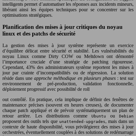
intelligents permet d’automatiser les réponses aux incidents mineurs,
libérant ainsi les équipes techniques pour se concentrer sur les
optimisations stratégiques.
Planification des mises à jour critiques du noyau
linux et des patchs de sécurité
La gestion des mises à jour système représente un exercice
d’équilibre délicat entre sécurité et stabilité. Les vulnérabilités du
noyau Linux comme Dirty COW ou Meltdown ont démontré
l’importance cruciale d’une stratégie de patching rigoureuse.
Cependant, 43% des administrateurs système reportent les mises à
jour par crainte d’incompatibilités ou de régression. La solution
réside dans une
approche méthodique en plusieurs phases
: test sur
environnement de pré-production, validation fonctionnelle,
déploiement progressif avec possibilité de roll
out contrôlé. En pratique, cela implique de définir des fenêtres de
maintenance précises (souvent en heures creuses), de documenter
chaque patch appliqué et de prévoir systématiquement un plan de
retour arrière. Les distributions comme
ou
Ubuntu
Debian
proposent des outils tels que
, mais dans un
unattended-upgrades
contexte de haute disponibilité, vous privilégierez des mises à jour
orchestrées, éventuellement couplées à des solutions de redémarrage