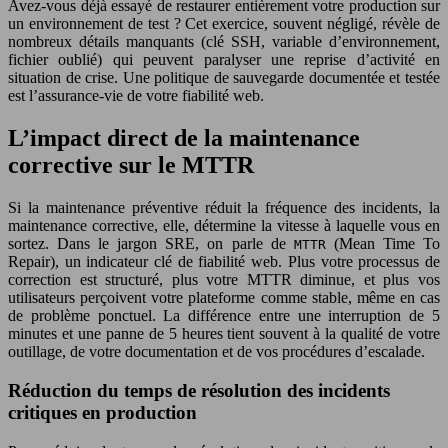
Avez-vous déjà essayé de restaurer entièrement votre production sur
un environnement de test ? Cet exercice, souvent négligé, révèle de
nombreux détails manquants (clé SSH, variable d’environnement,
fichier oublié) qui peuvent paralyser une reprise d’activité en
situation de crise. Une politique de sauvegarde documentée et testée
est l’assurance-vie de votre fiabilité web.
L’impact direct de la maintenance
corrective sur le MTTR
Si la maintenance préventive réduit la fréquence des incidents, la
maintenance corrective, elle, détermine la vitesse à laquelle vous en
sortez. Dans le jargon SRE, on parle de
(Mean Time To
MTTR
Repair), un indicateur clé de fiabilité web. Plus votre processus de
correction est structuré, plus votre MTTR diminue, et plus vos
utilisateurs perçoivent votre plateforme comme stable, même en cas
de problème ponctuel. La différence entre une interruption de 5
minutes et une panne de 5 heures tient souvent à la qualité de votre
outillage, de votre documentation et de vos procédures d’escalade.
Réduction du temps de résolution des incidents
critiques en production