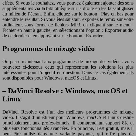
effets. Si vous le souhaitez, vous pouvez également ajouter des sons
supplémentaires via la bibliothèque sur la droite en les faisant glisser
au milieu de l’écran. Enfin, cliquez sur le bouton : Play en bas pour
entendre le résultat. Si vous êtes satisfait, exportez le remix sur votre
ordinateur, sous forme de fichiers MP3, en cliquant sur le menu :
Fichier en haut à gauche, en sélectionnant l’option : Exporter audio
de ce dernier et en appuyant sur le bouton : Exporter.
Programmes de mixage vidéo
On passe maintenant aux programmes de mixage des vidéos : vous
trouverez ci-dessous ceux qui représentent les solutions les plus
intéressantes pour l’objectif en question. Dans ce cas également, ils
sont disponibles pour Windows, macOS et Linux.
– DaVinci Resolve : Windows, macOS et
Linux
DaVinci Resolve est l’un des meilleurs programmes de mixage
vidéo. Il s’agit d’un éditeur pour Windows, macOS et Linux destiné
principalement aux professionnels. Il comprend un support 8K et
plusieurs fonctionnalités avancées. En principe, il est gratuit, mais il
peut être utilisé dans une variante payante, qui offre plus de