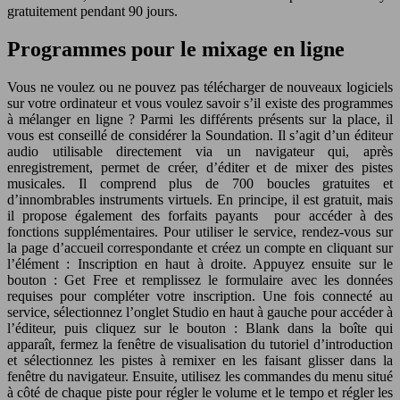
gratuitement pendant 90 jours.
Programmes pour le mixage en ligne
Vous ne voulez ou ne pouvez pas télécharger de nouveaux logiciels
sur votre ordinateur et vous voulez savoir s’il existe des programmes
à mélanger en ligne ? Parmi les différents présents sur la place, il
vous est conseillé de considérer la Soundation. Il s’agit d’un éditeur
audio utilisable directement via un navigateur qui, après
enregistrement, permet de créer, d’éditer et de mixer des pistes
musicales. Il comprend plus de 700 boucles gratuites et
d’innombrables instruments virtuels. En principe, il est gratuit, mais
il propose également des forfaits payants pour accéder à des
fonctions supplémentaires. Pour utiliser le service, rendez-vous sur
la page d’accueil correspondante et créez un compte en cliquant sur
l’élément : Inscription en haut à droite. Appuyez ensuite sur le
bouton : Get Free et remplissez le formulaire avec les données
requises pour compléter votre inscription. Une fois connecté au
service, sélectionnez l’onglet Studio en haut à gauche pour accéder à
l’éditeur, puis cliquez sur le bouton : Blank dans la boîte qui
apparaît, fermez la fenêtre de visualisation du tutoriel d’introduction
et sélectionnez les pistes à remixer en les faisant glisser dans la
fenêtre du navigateur. Ensuite, utilisez les commandes du menu situé
à côté de chaque piste pour régler le volume et le tempo et régler les