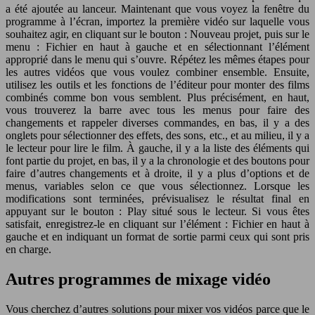
a été ajoutée au lanceur. Maintenant que vous voyez la fenêtre du
programme à l’écran, importez la première vidéo sur laquelle vous
souhaitez agir, en cliquant sur le bouton : Nouveau projet, puis sur le
menu : Fichier en haut à gauche et en sélectionnant l’élément
approprié dans le menu qui s’ouvre. Répétez les mêmes étapes pour
les autres vidéos que vous voulez combiner ensemble. Ensuite,
utilisez les outils et les fonctions de l’éditeur pour monter des films
combinés comme bon vous semblent. Plus précisément, en haut,
vous trouverez la barre avec tous les menus pour faire des
changements et rappeler diverses commandes, en bas, il y a des
onglets pour sélectionner des effets, des sons, etc., et au milieu, il y a
le lecteur pour lire le film. À gauche, il y a la liste des éléments qui
font partie du projet, en bas, il y a la chronologie et des boutons pour
faire d’autres changements et à droite, il y a plus d’options et de
menus, variables selon ce que vous sélectionnez. Lorsque les
modifications sont terminées, prévisualisez le résultat final en
appuyant sur le bouton : Play situé sous le lecteur. Si vous êtes
satisfait, enregistrez-le en cliquant sur l’élément : Fichier en haut à
gauche et en indiquant un format de sortie parmi ceux qui sont pris
en charge.
Autres programmes de mixage vidéo
Vous cherchez d’autres solutions pour mixer vos vidéos parce que le