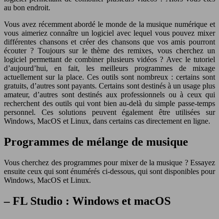
au bon endroit.
Vous avez récemment abordé le monde de la musique numérique et
vous aimeriez connaître un logiciel avec lequel vous pouvez mixer
différentes chansons et créer des chansons que vos amis pourront
écouter ? Toujours sur le thème des remixes, vous cherchez un
logiciel permettant de combiner plusieurs vidéos ? Avec le tutoriel
d’aujourd’hui, en fait, les meilleurs programmes de mixage
actuellement sur la place. Ces outils sont nombreux : certains sont
gratuits, d’autres sont payants. Certains sont destinés à un usage plus
amateur, d’autres sont destinés aux professionnels ou à ceux qui
recherchent des outils qui vont bien au-delà du simple passe-temps
personnel. Ces solutions peuvent également être utilisées sur
Windows, MacOS et Linux, dans certains cas directement en ligne.
Programmes de mélange de musique
Vous cherchez des programmes pour mixer de la musique ? Essayez
ensuite ceux qui sont énumérés ci-dessous, qui sont disponibles pour
Windows, MacOS et Linux.
– FL Studio : Windows et macOS