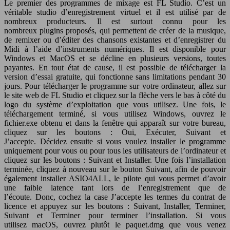
Le premier des programmes de mixage est FL Studio. C’est un
véritable studio d’enregistrement virtuel et il est utilisé par de
nombreux producteurs. Il est surtout connu pour les
nombreux plugins proposés, qui permettent de créer de la musique,
de remixer ou d’éditer des chansons existantes et d’enregistrer du
Midi à l’aide d’instruments numériques. Il est disponible pour
Windows et MacOS et se décline en plusieurs versions, toutes
payantes. En tout état de cause, il est possible de télécharger la
version d’essai gratuite, qui fonctionne sans limitations pendant 30
jours. Pour télécharger le programme sur votre ordinateur, allez sur
le site web de FL Studio et cliquez sur la flèche vers le bas à côté du
logo du système d’exploitation que vous utilisez. Une fois, le
téléchargement terminé, si vous utilisez Windows, ouvrez le
fichier.exe obtenu et dans la fenêtre qui apparaît sur votre bureau,
cliquez sur les boutons : Oui, Exécuter, Suivant et
J’accepte. Décidez ensuite si vous voulez installer le programme
uniquement pour vous ou pour tous les utilisateurs de l’ordinateur et
cliquez sur les boutons : Suivant et Installer. Une fois l’installation
terminée, cliquez à nouveau sur le bouton Suivant, afin de pouvoir
également installer ASIO4ALL, le pilote qui vous permet d’avoir
une faible latence tant lors de l’enregistrement que de
l’écoute. Donc, cochez la case J’accepte les termes du contrat de
licence et appuyez sur les boutons : Suivant, Installer, Terminer,
Suivant et Terminer pour terminer l’installation. Si vous
utilisez macOS, ouvrez plutôt le paquet.dmg que vous venez