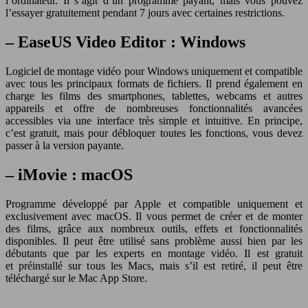
l’ordinateur. Il s’agit d’un programme payant, mais vous pouvez
l’essayer gratuitement pendant 7 jours avec certaines restrictions.
– EaseUS Video Editor : Windows
Logiciel de montage vidéo pour Windows uniquement et compatible
avec tous les principaux formats de fichiers. Il prend également en
charge les films des smartphones, tablettes, webcams et autres
appareils et offre de nombreuses fonctionnalités avancées
accessibles via une interface très simple et intuitive. En principe,
c’est gratuit, mais pour débloquer toutes les fonctions, vous devez
passer à la version payante.
– iMovie : macOS
Programme développé par Apple et compatible uniquement et
exclusivement avec macOS. Il vous permet de créer et de monter
des films, grâce aux nombreux outils, effets et fonctionnalités
disponibles. Il peut être utilisé sans problème aussi bien par les
débutants que par les experts en montage vidéo. Il est gratuit
et préinstallé sur tous les Macs, mais s’il est retiré, il peut être
téléchargé sur le Mac App Store.