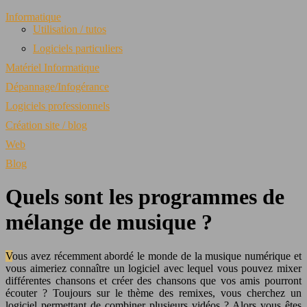
Informatique
Utilisation / tutos
Logiciels particuliers
Matériel Informatique
Dépannage/Infogérance
Logiciels professionnels
Création site / blog
Web
Blog
Quels sont les programmes de
mélange de musique ?
Vous avez récemment abordé le monde de la musique numérique et
vous aimeriez connaître un logiciel avec lequel vous pouvez mixer
différentes chansons et créer des chansons que vos amis pourront
écouter ? Toujours sur le thème des remixes, vous cherchez un
logiciel permettant de combiner plusieurs vidéos ? Alors vous êtes