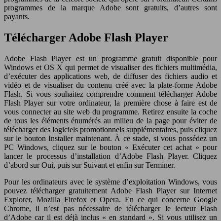
programmes de la marque Adobe sont gratuits, d’autres sont
payants.
Télécharger Adobe Flash Player
Adobe Flash Player est un programme gratuit disponible pour
Windows et OS X qui permet de visualiser des fichiers multimédia,
d’exécuter des applications web, de diffuser des fichiers audio et
vidéo et de visualiser du contenu créé avec la plate-forme Adobe
Flash. Si vous souhaitez comprendre comment télécharger Adobe
Flash Player sur votre ordinateur, la première chose à faire est de
vous connecter au site web du programme. Retirez ensuite la coche
de tous les éléments énumérés au milieu de la page pour éviter de
télécharger des logiciels promotionnels supplémentaires, puis cliquez
sur le bouton Installer maintenant. À ce stade, si vous possédez un
PC Windows, cliquez sur le bouton « Exécuter cet achat » pour
lancer le processus d’installation d’Adobe Flash Player. Cliquez
d’abord sur Oui, puis sur Suivant et enfin sur Terminer.
Pour les ordinateurs avec le système d’exploitation Windows, vous
pouvez télécharger gratuitement Adobe Flash Player sur Internet
Explorer, Mozilla Firefox et Opera. En ce qui concerne Google
Chrome, il n’est pas nécessaire de télécharger le lecteur Flash
d’Adobe car il est déjà inclus « en standard ». Si vous utilisez un