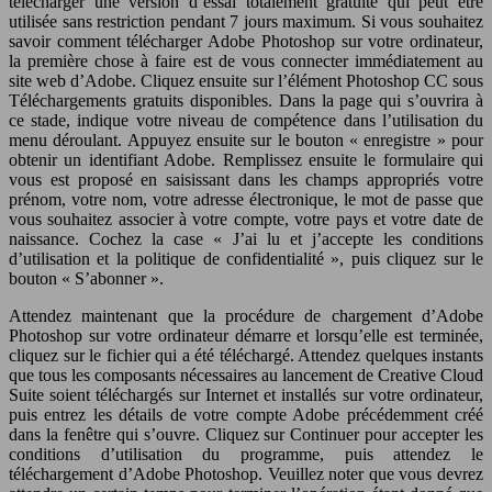
télécharger une version d’essai totalement gratuite qui peut être
utilisée sans restriction pendant 7 jours maximum. Si vous souhaitez
savoir comment télécharger Adobe Photoshop sur votre ordinateur,
la première chose à faire est de vous connecter immédiatement au
site web d’Adobe. Cliquez ensuite sur l’élément Photoshop CC sous
Téléchargements gratuits disponibles. Dans la page qui s’ouvrira à
ce stade, indique votre niveau de compétence dans l’utilisation du
menu déroulant. Appuyez ensuite sur le bouton « enregistre » pour
obtenir un identifiant Adobe. Remplissez ensuite le formulaire qui
vous est proposé en saisissant dans les champs appropriés votre
prénom, votre nom, votre adresse électronique, le mot de passe que
vous souhaitez associer à votre compte, votre pays et votre date de
naissance. Cochez la case « J’ai lu et j’accepte les conditions
d’utilisation et la politique de confidentialité », puis cliquez sur le
bouton « S’abonner ».
Attendez maintenant que la procédure de chargement d’Adobe
Photoshop sur votre ordinateur démarre et lorsqu’elle est terminée,
cliquez sur le fichier qui a été téléchargé. Attendez quelques instants
que tous les composants nécessaires au lancement de Creative Cloud
Suite soient téléchargés sur Internet et installés sur votre ordinateur,
puis entrez les détails de votre compte Adobe précédemment créé
dans la fenêtre qui s’ouvre. Cliquez sur Continuer pour accepter les
conditions d’utilisation du programme, puis attendez le
téléchargement d’Adobe Photoshop. Veuillez noter que vous devrez