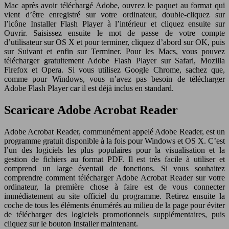
Mac après avoir téléchargé Adobe, ouvrez le paquet au format qui
vient d’être enregistré sur votre ordinateur, double-cliquez sur
l’icône Installer Flash Player à l’intérieur et cliquez ensuite sur
Ouvrir. Saisissez ensuite le mot de passe de votre compte
d’utilisateur sur OS X et pour terminer, cliquez d’abord sur OK, puis
sur Suivant et enfin sur Terminer. Pour les Macs, vous pouvez
télécharger gratuitement Adobe Flash Player sur Safari, Mozilla
Firefox et Opera. Si vous utilisez Google Chrome, sachez que,
comme pour Windows, vous n’avez pas besoin de télécharger
Adobe Flash Player car il est déjà inclus en standard.
Scaricare Adobe Acrobat Reader
Adobe Acrobat Reader, communément appelé Adobe Reader, est un
programme gratuit disponible à la fois pour Windows et OS X. C’est
l’un des logiciels les plus populaires pour la visualisation et la
gestion de fichiers au format PDF. Il est très facile à utiliser et
comprend un large éventail de fonctions. Si vous souhaitez
comprendre comment télécharger Adobe Acrobat Reader sur votre
ordinateur, la première chose à faire est de vous connecter
immédiatement au site officiel du programme. Retirez ensuite la
coche de tous les éléments énumérés au milieu de la page pour éviter
de télécharger des logiciels promotionnels supplémentaires, puis
cliquez sur le bouton Installer maintenant.