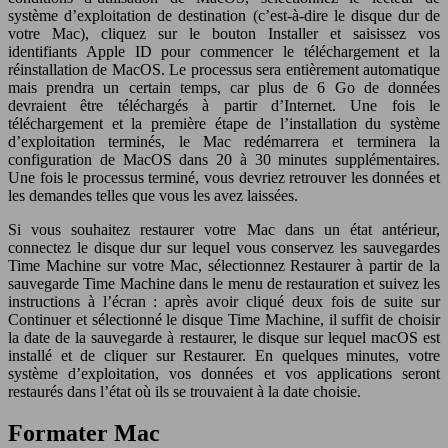
système d’exploitation de destination (c’est-à-dire le disque dur de
votre Mac), cliquez sur le bouton Installer et saisissez vos
identifiants Apple ID pour commencer le téléchargement et la
réinstallation de MacOS. Le processus sera entièrement automatique
mais prendra un certain temps, car plus de 6 Go de données
devraient être téléchargés à partir d’Internet. Une fois le
téléchargement et la première étape de l’installation du système
d’exploitation terminés, le Mac redémarrera et terminera la
configuration de MacOS dans 20 à 30 minutes supplémentaires.
Une fois le processus terminé, vous devriez retrouver les données et
les demandes telles que vous les avez laissées.
Si vous souhaitez restaurer votre Mac dans un état antérieur,
connectez le disque dur sur lequel vous conservez les sauvegardes
Time Machine sur votre Mac, sélectionnez Restaurer à partir de la
sauvegarde Time Machine dans le menu de restauration et suivez les
instructions à l’écran : après avoir cliqué deux fois de suite sur
Continuer et sélectionné le disque Time Machine, il suffit de choisir
la date de la sauvegarde à restaurer, le disque sur lequel macOS est
installé et de cliquer sur Restaurer. En quelques minutes, votre
système d’exploitation, vos données et vos applications seront
restaurés dans l’état où ils se trouvaient à la date choisie.
Formater Mac