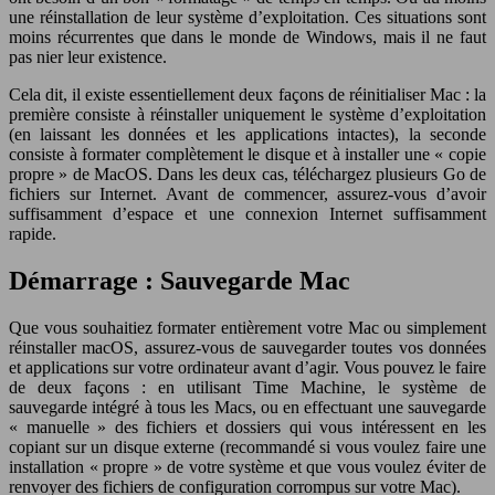
une réinstallation de leur système d’exploitation. Ces situations sont
moins récurrentes que dans le monde de Windows, mais il ne faut
pas nier leur existence.
Cela dit, il existe essentiellement deux façons de réinitialiser Mac : la
première consiste à réinstaller uniquement le système d’exploitation
(en laissant les données et les applications intactes), la seconde
consiste à formater complètement le disque et à installer une « copie
propre » de MacOS. Dans les deux cas, téléchargez plusieurs Go de
fichiers sur Internet. Avant de commencer, assurez-vous d’avoir
suffisamment d’espace et une connexion Internet suffisamment
rapide.
Démarrage : Sauvegarde Mac
Que vous souhaitiez formater entièrement votre Mac ou simplement
réinstaller macOS, assurez-vous de sauvegarder toutes vos données
et applications sur votre ordinateur avant d’agir. Vous pouvez le faire
de deux façons : en utilisant Time Machine, le système de
sauvegarde intégré à tous les Macs, ou en effectuant une sauvegarde
« manuelle » des fichiers et dossiers qui vous intéressent en les
copiant sur un disque externe (recommandé si vous voulez faire une
installation « propre » de votre système et que vous voulez éviter de
renvoyer des fichiers de configuration corrompus sur votre Mac).