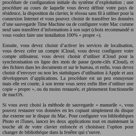
procédure de configuration initiale du système d’exploitation ; une
procédure au cours de laquelle vous devez définir votre pays de
résidence, la disposition du clavier, le réseau sans fil à utiliser pour la
connexion Internet et vous pouvez choisir de transférer les données
d’une sauvegarde Time Machine ou de configurer votre Mac comme
neuf sans transférer d’informations à son sujet (choix recommandé si
vous voulez faire une installation 100% « propre »).
Ensuite, vous devez choisir d’activer les services de localisation,
vous devez créer un compte iCloud, vous devez configurer votre
compte utilisateur, vous devez choisir d’utiliser iCloud pour la
synchronisation en ligne des mots de passe (porte-clés iCloud), et
des fichiers dans les documents et sur le bureau, et enfin, vous devez
choisir d’envoyer ou non les statistiques d’utilisation à Apple et aux
développeurs d’applications. La procédure est un peu ennuyeuse
mais elle est courte, à son terme vous serez enfin libre d’utiliser une
copie « propre », ou du moins restaurée, et pleinement fonctionnelle
de macOS.
Si vous avez choisi la méthode de sauvegarde « manuelle », vous
pouvez restaurer vos données en les copiant simplement du disque
dur externe sur le disque du Mac. Pour configurer vos bibliothèques
Photo et iTunes, lancez les deux applications tout en maintenant la
touche alt de votre clavier enfoncée et choisissez l’option pour
changer de bibliothèque dans la fenêtre qui s’ouvre.