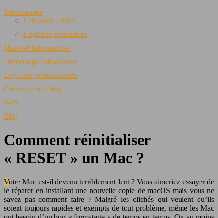
Informatique
Utilisation / tutos
Logiciels particuliers
Matériel Informatique
Dépannage/Infogérance
Logiciels professionnels
Création site / blog
Web
Blog
Comment réinitialiser
« RESET » un Mac ?
Votre Mac est-il devenu terriblement lent ? Vous aimeriez essayer de
le réparer en installant une nouvelle copie de macOS mais vous ne
savez pas comment faire ? Malgré les clichés qui veulent qu’ils
soient toujours rapides et exempts de tout problème, même les Mac
ont besoin d’un bon « formatage » de temps en temps. Ou au moins