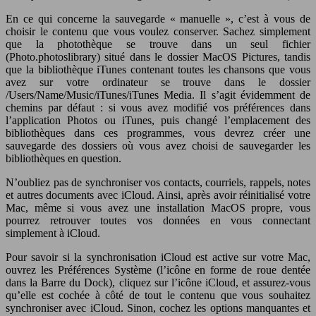
En ce qui concerne la sauvegarde « manuelle », c’est à vous de
choisir le contenu que vous voulez conserver. Sachez simplement
que la photothèque se trouve dans un seul fichier
(Photo.photoslibrary) situé dans le dossier MacOS Pictures, tandis
que la bibliothèque iTunes contenant toutes les chansons que vous
avez sur votre ordinateur se trouve dans le dossier
/Users/Name/Music/iTunes/iTunes Media. Il s’agit évidemment de
chemins par défaut : si vous avez modifié vos préférences dans
l’application Photos ou iTunes, puis changé l’emplacement des
bibliothèques dans ces programmes, vous devrez créer une
sauvegarde des dossiers où vous avez choisi de sauvegarder les
bibliothèques en question.
N’oubliez pas de synchroniser vos contacts, courriels, rappels, notes
et autres documents avec iCloud. Ainsi, après avoir réinitialisé votre
Mac, même si vous avez une installation MacOS propre, vous
pourrez retrouver toutes vos données en vous connectant
simplement à iCloud.
Pour savoir si la synchronisation iCloud est active sur votre Mac,
ouvrez les Préférences Système (l’icône en forme de roue dentée
dans la Barre du Dock), cliquez sur l’icône iCloud, et assurez-vous
qu’elle est cochée à côté de tout le contenu que vous souhaitez
synchroniser avec iCloud. Sinon, cochez les options manquantes et