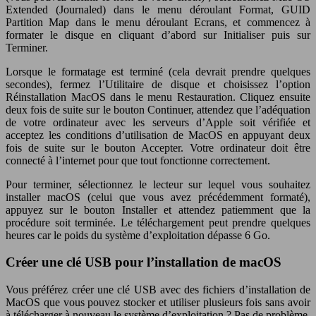
Extended (Journaled) dans le menu déroulant Format, GUID
Partition Map dans le menu déroulant Ecrans, et commencez à
formater le disque en cliquant d’abord sur Initialiser puis sur
Terminer.
Lorsque le formatage est terminé (cela devrait prendre quelques
secondes), fermez l’Utilitaire de disque et choisissez l’option
Réinstallation MacOS dans le menu Restauration. Cliquez ensuite
deux fois de suite sur le bouton Continuer, attendez que l’adéquation
de votre ordinateur avec les serveurs d’Apple soit vérifiée et
acceptez les conditions d’utilisation de MacOS en appuyant deux
fois de suite sur le bouton Accepter. Votre ordinateur doit être
connecté à l’internet pour que tout fonctionne correctement.
Pour terminer, sélectionnez le lecteur sur lequel vous souhaitez
installer macOS (celui que vous avez précédemment formaté),
appuyez sur le bouton Installer et attendez patiemment que la
procédure soit terminée. Le téléchargement peut prendre quelques
heures car le poids du système d’exploitation dépasse 6 Go.
Créer une clé USB pour l’installation de macOS
Vous préférez créer une clé USB avec des fichiers d’installation de
MacOS que vous pouvez stocker et utiliser plusieurs fois sans avoir
à télécharger à nouveau le système d’exploitation ? Pas de problème.