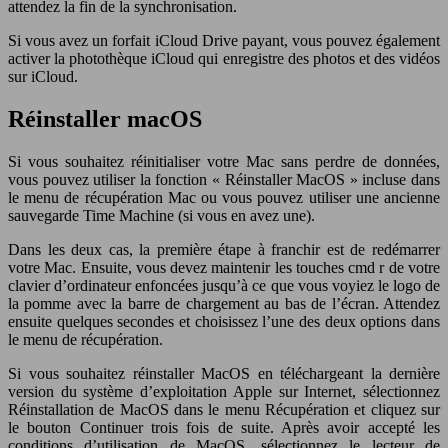
attendez la fin de la synchronisation.
Si vous avez un forfait iCloud Drive payant, vous pouvez également
activer la photothèque iCloud qui enregistre des photos et des vidéos
sur iCloud.
Réinstaller macOS
Si vous souhaitez réinitialiser votre Mac sans perdre de données,
vous pouvez utiliser la fonction « Réinstaller MacOS » incluse dans
le menu de récupération Mac ou vous pouvez utiliser une ancienne
sauvegarde Time Machine (si vous en avez une).
Dans les deux cas, la première étape à franchir est de redémarrer
votre Mac. Ensuite, vous devez maintenir les touches cmd r de votre
clavier d’ordinateur enfoncées jusqu’à ce que vous voyiez le logo de
la pomme avec la barre de chargement au bas de l’écran. Attendez
ensuite quelques secondes et choisissez l’une des deux options dans
le menu de récupération.
Si vous souhaitez réinstaller MacOS en téléchargeant la dernière
version du système d’exploitation Apple sur Internet, sélectionnez
Réinstallation de MacOS dans le menu Récupération et cliquez sur
le bouton Continuer trois fois de suite. Après avoir accepté les
conditions d’utilisation de MacOS, sélectionnez le lecteur de