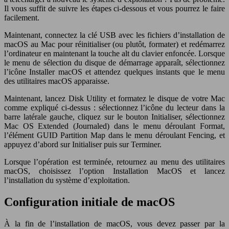
Il vous suffit de suivre les étapes ci-dessous et vous pourrez le faire
facilement.
Maintenant, connectez la clé USB avec les fichiers d’installation de
macOS au Mac pour réinitialiser (ou plutôt, formater) et redémarrez
l’ordinateur en maintenant la touche alt du clavier enfoncée. Lorsque
le menu de sélection du disque de démarrage apparaît, sélectionnez
l’icône Installer macOS et attendez quelques instants que le menu
des utilitaires macOS apparaisse.
Maintenant, lancez Disk Utility et formatez le disque de votre Mac
comme expliqué ci-dessus : sélectionnez l’icône du lecteur dans la
barre latérale gauche, cliquez sur le bouton Initialiser, sélectionnez
Mac OS Extended (Journaled) dans le menu déroulant Format,
l’élément GUID Partition Map dans le menu déroulant Fencing, et
appuyez d’abord sur Initialiser puis sur Terminer.
Lorsque l’opération est terminée, retournez au menu des utilitaires
macOS, choisissez l’option Installation MacOS et lancez
l’installation du système d’exploitation.
Configuration initiale de macOS
À la fin de l’installation de macOS, vous devez passer par la