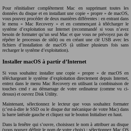
Pour réinitialiser complètement Mac en supprimant toutes les
données du disque et en installant une copie « propre » de macOS,
vous pouvez procéder de deux manières différentes : en entrant dans
le menu « Mac Recovery » et en commençant à télécharger le
système d’exploitation sur Internet (recommandé si vous n’avez
besoin de formater qu’un seul Mac et que vous ne prévoyez pas de
répéter le processus de sitôt) ou en créant une clé USB avec les
fichiers d’installation de macOS (à utiliser plusieurs fois sans
recharger le système d’exploitation).
Installer macOS à partir d’Internet
Si vous souhaitez installer une copie « propre » de macOS en
téléchargeant le système d’exploitation directement depuis Internet,
entrez dans le menu Mac Recovery en utilisant la combinaison de
touches cmd r au démarrage de votre ordinateur (comme vu ci-
dessus) et ouvrez Disk Utility.
Maintenant, sélectionnez le lecteur que vous souhaitez formater
(c’est-à-dire le SSD ou le disque dur mécanique de votre Mac) dans
la barre latérale gauche et cliquez sur le bouton Initialiser en haut.
Dans la fenêtre qui s’ouvre, choisissez le nom à attribuer au disque
(vous pouvez définir le nom de votre choix) ; sélectionnez Mac OS