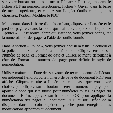
sur votre bureau ou dans le menu Démarrer. Ensuite, importez le
fichier PDF au numéro, sélectionnez Fichier > Ouvrir, dans la barre
de menu supérieure, et cliquez sur l’onglet Outils en haut, puis
choisissez l’option Modifier le PDF.
Maintenant, dans la barre d’outils en haut, cliquez sur l’en-tête et le
pied de page et, dans la boîte qui s’affiche, cliquez sur l’option «
Ajouter ». Sur le nouvel écran qui s’affiche, vous pouvez configurer
la numérotation des pages à l’aide des outils fournis.
Dans la section « Police », vous pouvez choisir la taille, la couleur et
la police du texte relatif à la numérotation. Cliquez ensuite sur
Numéro de page et Format de date et utilisez le menu déroulant à
côté de Format de numéro de page pour définir le style de
numérotation.
Utilisez maintenant l’une des six zones de texte au centre de l’écran,
qui indiquent l’endroit où le numéro de page du document PDF sera
affiché. Cliquez ensuite à l’intérieur de la case que vous avez
choisie, puis cliquez sur le bouton Insérer le numéro de page pour
ajouter le code qui sera utilisé pour numéroter toutes les pages du
document. Enfin, appuyez sur le bouton OK pour appliquer la
numérotation des pages du document PDF, et sur l’icône de la
disquette dans le coin supérieur gauche pour enregistrer les
modifications apportées au document.