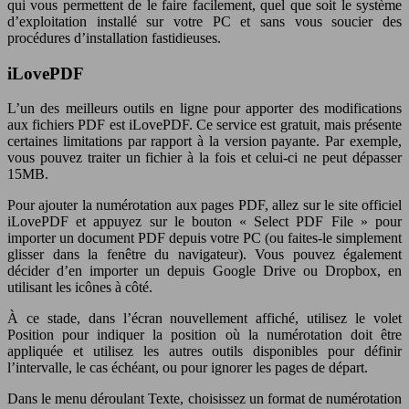
qui vous permettent de le faire facilement, quel que soit le système
d’exploitation installé sur votre PC et sans vous soucier des
procédures d’installation fastidieuses.
iLovePDF
L’un des meilleurs outils en ligne pour apporter des modifications
aux fichiers PDF est iLovePDF. Ce service est gratuit, mais présente
certaines limitations par rapport à la version payante. Par exemple,
vous pouvez traiter un fichier à la fois et celui-ci ne peut dépasser
15MB.
Pour ajouter la numérotation aux pages PDF, allez sur le site officiel
iLovePDF et appuyez sur le bouton « Select PDF File » pour
importer un document PDF depuis votre PC (ou faites-le simplement
glisser dans la fenêtre du navigateur). Vous pouvez également
décider d’en importer un depuis Google Drive ou Dropbox, en
utilisant les icônes à côté.
À ce stade, dans l’écran nouvellement affiché, utilisez le volet
Position pour indiquer la position où la numérotation doit être
appliquée et utilisez les autres outils disponibles pour définir
l’intervalle, le cas échéant, ou pour ignorer les pages de départ.
Dans le menu déroulant Texte, choisissez un format de numérotation