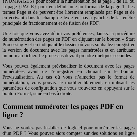
{NUMPAGES} pour obtenir la numérotation de la page 1 de 10, ou
la page {PAGE} pour en définir une au format de la page 1. Les
termes Page et de peuvent être librement remplacés par Page et de
en écrivant dans le champ de texte en bas à gauche de la fenêtre
principale de fractionnement et de fusion des PDF.
Une fois que vous avez défini vos préférences, lancez la procédure
de numérotation des pages en PDF en cliquant sur le bouton « Start
Processing » et en indiquant le dossier où vous souhaitez enregistrer
la version du document avec les pages numérotées et en attribuant
un nom au fichier. Le processus devrait prendre quelques secondes.
Vous pouvez également prévisualiser le document avec les pages
numérotées avant de l’enregistrer en cliquant sur le bouton
Prévisualisation. Au cas où vous n’aimeriez pas le format de
numérotation, vous pouvez le modifier librement, en utilisant les
paramètres de configuration que vous trouverez en appuyant sur le
bouton Format, situé en bas à droite.
Comment numéroter les pages PDF en
ligne ?
Vous ne voulez pas installer de logiciel pour numéroter les pages
d’un PDF ? Vous pouvez alors compter sur des solutions en ligne