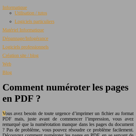
Informatique
Utilisation / tutos
Logiciels particuliers
Matériel Informatique
Dépannage/Infogérance
Logiciels professionnels
Création site / blog
Web
Blog
Comment numéroter les pages
en PDF ?
Vous avez besoin de toute urgence d’imprimer un fichier au format
PDF mais, juste avant de commencer l’impression, vous avez
remarqué que la numérotation manque dans les pages du document
? Pas de problème, vous pouvez résoudre ce problème facilement.
Découvrez comment numéroter les pages en PDF, en se servant de