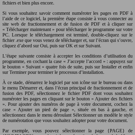
fichiers et bien plus encore.
Si vous souhaitez savoir comment numéroter les pages en PDF à
l’aide de ce logiciel, la première étape consiste à vous connecter au
site web de fractionnement et de fusion de PDF et à cliquer sur
« Télécharger maintenant » pour télécharger le programme sur votre
PC. Lorsque le téléchargement est terminé, double-cliquez sur le
fichier .exe que vous venez de télécharger et, sur l’écran qui s’ouvre,
cliquez d’abord sur Oui, puis sur OK et sur Suivant.
L’étape suivante consiste à accepter les conditions d’utilisation du
programme, en cochant la case « J’accepte l’accord » : appuyez sur
le bouton « Suivant » quatre fois de suite, puis sur Installer et enfin
sur Terminer pour terminer le processus d’installation.
À ce stade, démarrez le logiciel par son icône sur le bureau ou dans
le menu Démarrer et, dans l’écran principal de fractionnement et de
fusion des PDF, sélectionnez le fichier PDF dont vous souhaitez
numéroter les pages en cliquant sur le bouton « Ajouter des fichiers
». Pour ajouter des numéros de page à votre document, cochez la
case « Ajouter un pied de page », située en bas à gauche, et
sélectionnez dans le menu déroulant Sélectionner un modèle le style
de numérotation que vous souhaitez adopter pour votre document.
Par exemple, vous pouvez sélectionner la page {PAGE} de