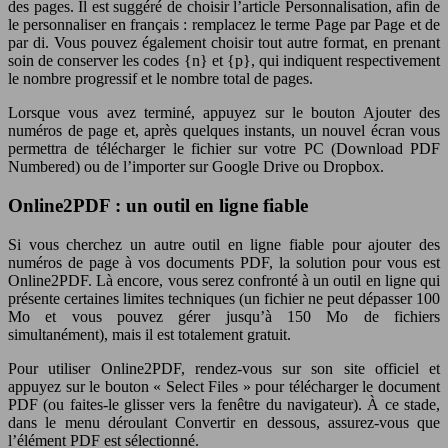
des pages. Il est suggéré de choisir l’article Personnalisation, afin de
le personnaliser en français : remplacez le terme Page par Page et de
par di. Vous pouvez également choisir tout autre format, en prenant
soin de conserver les codes {n} et {p}, qui indiquent respectivement
le nombre progressif et le nombre total de pages.
Lorsque vous avez terminé, appuyez sur le bouton Ajouter des
numéros de page et, après quelques instants, un nouvel écran vous
permettra de télécharger le fichier sur votre PC (Download PDF
Numbered) ou de l’importer sur Google Drive ou Dropbox.
Online2PDF : un outil en ligne fiable
Si vous cherchez un autre outil en ligne fiable pour ajouter des
numéros de page à vos documents PDF, la solution pour vous est
Online2PDF. Là encore, vous serez confronté à un outil en ligne qui
présente certaines limites techniques (un fichier ne peut dépasser 100
Mo et vous pouvez gérer jusqu’à 150 Mo de fichiers
simultanément), mais il est totalement gratuit.
Pour utiliser Online2PDF, rendez-vous sur son site officiel et
appuyez sur le bouton « Select Files » pour télécharger le document
PDF (ou faites-le glisser vers la fenêtre du navigateur). À ce stade,
dans le menu déroulant Convertir en dessous, assurez-vous que
l’élément PDF est sélectionné.