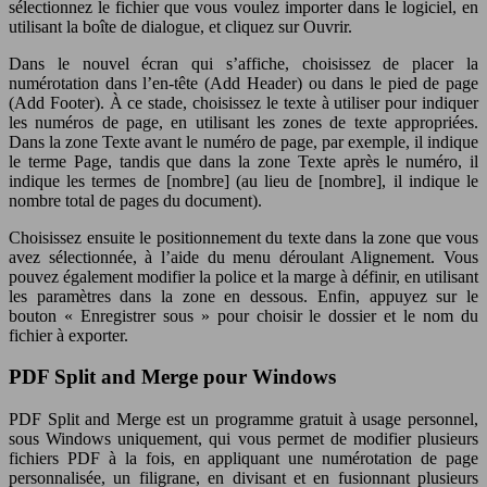
sélectionnez le fichier que vous voulez importer dans le logiciel, en
utilisant la boîte de dialogue, et cliquez sur Ouvrir.
Dans le nouvel écran qui s’affiche, choisissez de placer la
numérotation dans l’en-tête (Add Header) ou dans le pied de page
(Add Footer). À ce stade, choisissez le texte à utiliser pour indiquer
les numéros de page, en utilisant les zones de texte appropriées.
Dans la zone Texte avant le numéro de page, par exemple, il indique
le terme Page, tandis que dans la zone Texte après le numéro, il
indique les termes de [nombre] (au lieu de [nombre], il indique le
nombre total de pages du document).
Choisissez ensuite le positionnement du texte dans la zone que vous
avez sélectionnée, à l’aide du menu déroulant Alignement. Vous
pouvez également modifier la police et la marge à définir, en utilisant
les paramètres dans la zone en dessous. Enfin, appuyez sur le
bouton « Enregistrer sous » pour choisir le dossier et le nom du
fichier à exporter.
PDF Split and Merge pour Windows
PDF Split and Merge est un programme gratuit à usage personnel,
sous Windows uniquement, qui vous permet de modifier plusieurs
fichiers PDF à la fois, en appliquant une numérotation de page
personnalisée, un filigrane, en divisant et en fusionnant plusieurs