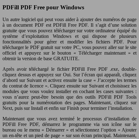
PDFill PDF Free pour Windows
Un autre logiciel qui peut vous aider à ajouter des numéros de page
à un document PDF est PDFill Free PDF. Il s’agit d’une solution
gratuite que vous pouvez télécharger sur votre ordinateur équipé du
système d’exploitation Windows et qui dispose de plusieurs
fonctionnalités pour gérer et modifier les fichiers PDF. Pour
télécharger le PDF gratuit sur votre PC, vous pouvez aller sur le site
officiel et appuyez sur le bouton « Télécharger maintenant » et
obtenir la version de base GRATUITE.
Après avoir téléchargé le fichier PDFill Free PDF .exe, double-
cliquez dessus et appuyez sur Oui. Sur l’écran qui apparaît, cliquez
d’abord sur Suivant et activez ensuite la case « J’accepte les termes
du contrat de licence ». Cliquez ensuite sur Suivant et choisissez les
modules que vous voulez installer en cochant les cases suivantes :
vous n’aurez peut-être besoin que des outils PDFill PDF Tools
gratuits pour la numérotation des pages. Maintenant, cliquez sur
Next, puis sur Install et enfin sur Finish pour terminer l’installation.
Maintenant que vous avez terminé le processus d’installation de
PDFill Free PDF, démarrez le programme via son icône sur le
bureau ou le menu « Démarrer » et sélectionnez l’option « Ajouter
un en-tête et un pied de page » sur son écran principal. Maintenant,