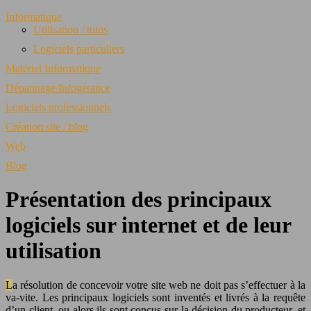
Informatique
Utilisation / tutos
Logiciels particuliers
Matériel Informatique
Dépannage/Infogérance
Logiciels professionnels
Création site / blog
Web
Blog
Présentation des principaux
logiciels sur internet et de leur
utilisation
La résolution de concevoir votre site web ne doit pas s’effectuer à la
va-vite. Les principaux logiciels sont inventés et livrés à la requête
d’un client, ou alors ils sont conçus sur la décision du producteur, et