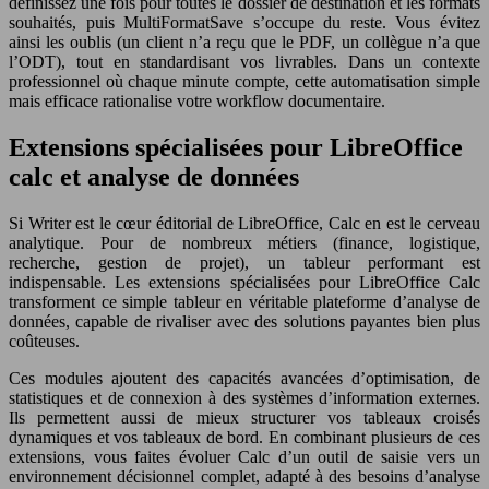
définissez une fois pour toutes le dossier de destination et les formats
souhaités, puis MultiFormatSave s’occupe du reste. Vous évitez
ainsi les oublis (un client n’a reçu que le PDF, un collègue n’a que
l’ODT), tout en standardisant vos livrables. Dans un contexte
professionnel où chaque minute compte, cette automatisation simple
mais efficace rationalise votre workflow documentaire.
Extensions spécialisées pour LibreOffice
calc et analyse de données
Si Writer est le cœur éditorial de LibreOffice, Calc en est le cerveau
analytique. Pour de nombreux métiers (finance, logistique,
recherche, gestion de projet), un tableur performant est
indispensable. Les extensions spécialisées pour LibreOffice Calc
transforment ce simple tableur en véritable plateforme d’analyse de
données, capable de rivaliser avec des solutions payantes bien plus
coûteuses.
Ces modules ajoutent des capacités avancées d’optimisation, de
statistiques et de connexion à des systèmes d’information externes.
Ils permettent aussi de mieux structurer vos tableaux croisés
dynamiques et vos tableaux de bord. En combinant plusieurs de ces
extensions, vous faites évoluer Calc d’un outil de saisie vers un
environnement décisionnel complet, adapté à des besoins d’analyse