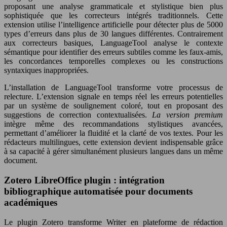
proposant une analyse grammaticale et stylistique bien plus
sophistiquée que les correcteurs intégrés traditionnels. Cette
extension utilise l’intelligence artificielle pour détecter plus de 5000
types d’erreurs dans plus de 30 langues différentes. Contrairement
aux correcteurs basiques, LanguageTool analyse le contexte
sémantique pour identifier des erreurs subtiles comme les faux-amis,
les concordances temporelles complexes ou les constructions
syntaxiques inappropriées.
L’installation de LanguageTool transforme votre processus de
relecture. L’extension signale en temps réel les erreurs potentielles
par un système de soulignement coloré, tout en proposant des
suggestions de correction contextualisées.
La version premium
intègre même des recommandations stylistiques avancées,
permettant d’améliorer la fluidité et la clarté de vos textes. Pour les
rédacteurs multilingues, cette extension devient indispensable grâce
à sa capacité à gérer simultanément plusieurs langues dans un même
document.
Zotero LibreOffice plugin : intégration
bibliographique automatisée pour documents
académiques
Le plugin Zotero transforme Writer en plateforme de rédaction