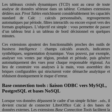
Les tableaux croisés dynamiques (TCD) sont au cœur de toute
analyse de données sérieuse dans un tableur. Certaines extensions
dédiées aux
Pivot Tables
enrichissent considérablement les capacités
standard de Calc : calculs personnalisés, regroupements
automatiques par période, filtres interactifs ou encore export vers des
formats graphiques. L’objectif est simple : vous permettre de passer
d’un tableau brut à un tableau de bord décisionnel en quelques
minutes.
Ces extensions ajoutent des fonctionnalités proches des outils de
business intelligence
: champs calculés avancés, indicateurs
synthétiques, segmentation dynamique. Vous pouvez, par exemple,
analyser vos ventes par région, produit et période, puis générer
automatiquement des vues pour chaque responsable régional. Au
lieu de construire vos analyses à la main, vous assemblez des
briques configurables qui structurent votre démarche analytique et
réduisent drastiquement le risque d’erreur.
Base connection tools : liaison ODBC vers MySQL,
PostgreSQL et bases NoSQL
Lorsque vos données dépassent le cadre d’un simple fichier
, il
.ods
devient crucial de connecter LibreOffice Calc à des bases de
données externes. Les extensions
Base Connection Tools
facilitent la