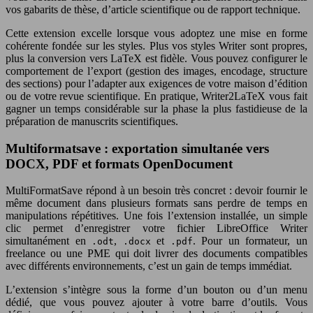
vos gabarits de thèse, d’article scientifique ou de rapport technique.
Cette extension excelle lorsque vous adoptez une mise en forme
cohérente fondée sur les styles. Plus vos styles Writer sont propres,
plus la conversion vers LaTeX est fidèle. Vous pouvez configurer le
comportement de l’export (gestion des images, encodage, structure
des sections) pour l’adapter aux exigences de votre maison d’édition
ou de votre revue scientifique. En pratique, Writer2LaTeX vous fait
gagner un temps considérable sur la phase la plus fastidieuse de la
préparation de manuscrits scientifiques.
Multiformatsave : exportation simultanée vers
DOCX, PDF et formats OpenDocument
MultiFormatSave répond à un besoin très concret : devoir fournir le
même document dans plusieurs formats sans perdre de temps en
manipulations répétitives. Une fois l’extension installée, un simple
clic permet d’enregistrer votre fichier LibreOffice Writer
simultanément en
,
et
. Pour un formateur, un
.odt
.docx
.pdf
freelance ou une PME qui doit livrer des documents compatibles
avec différents environnements, c’est un gain de temps immédiat.
L’extension s’intègre sous la forme d’un bouton ou d’un menu
dédié, que vous pouvez ajouter à votre barre d’outils. Vous