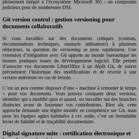
pleinement intégré à l’écosystème Microsoft 365 : un compromis
judicieux pour de nombreuses DSI.
Git version control : gestion versioning pour
documents collaboratifs
Si vous travaillez sur des documents critiques (contrats,
documentations techniques, manuels utilisateurs) à plusieurs
rédacteurs, la question du
versioning
se pose rapidement. Une
extension d’intégration avec Git apporte au monde bureautique les
bonnes pratiques issues du développement logiciel. Elle permet
d’associer vos documents LibreOffice à un dépôt Git, de suivre
précisément l’historique des modifications et de revenir à une
version antérieure en cas de besoin.
C’est un peu comme disposer d’une « machine à remonter le temps
» pour vos documents. Vous pouvez comparer deux versions,
identifier qui a modifié quoi et quand, ou travailler sur des branches
distinctes avant de fusionner vos contributions. Bien sûr, cette
approche demande une légère montée en compétence sur Git, mais
pour les équipes agiles habituées à ces outils, c’est un formidable
levier de fiabilité et de traçabilité documentaire.
Digital signature suite : certification électronique et