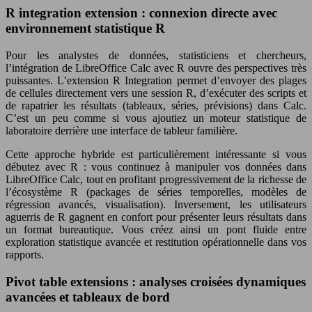
R integration extension : connexion directe avec
environnement statistique R
Pour les analystes de données, statisticiens et chercheurs,
l’intégration de LibreOffice Calc avec R ouvre des perspectives très
puissantes. L’extension R Integration permet d’envoyer des plages
de cellules directement vers une session R, d’exécuter des scripts et
de rapatrier les résultats (tableaux, séries, prévisions) dans Calc.
C’est un peu comme si vous ajoutiez un moteur statistique de
laboratoire derrière une interface de tableur familière.
Cette approche hybride est particulièrement intéressante si vous
débutez avec R : vous continuez à manipuler vos données dans
LibreOffice Calc, tout en profitant progressivement de la richesse de
l’écosystème R (packages de séries temporelles, modèles de
régression avancés, visualisation). Inversement, les utilisateurs
aguerris de R gagnent en confort pour présenter leurs résultats dans
un format bureautique. Vous créez ainsi un pont fluide entre
exploration statistique avancée et restitution opérationnelle dans vos
rapports.
Pivot table extensions : analyses croisées dynamiques
avancées et tableaux de bord