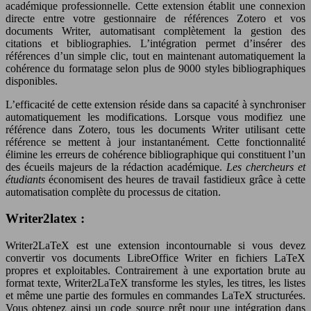
académique professionnelle. Cette extension établit une connexion
directe entre votre gestionnaire de références Zotero et vos
documents Writer, automatisant complètement la gestion des
citations et bibliographies. L’intégration permet d’insérer des
références d’un simple clic, tout en maintenant automatiquement la
cohérence du formatage selon plus de 9000 styles bibliographiques
disponibles.
L’efficacité de cette extension réside dans sa capacité à synchroniser
automatiquement les modifications. Lorsque vous modifiez une
référence dans Zotero, tous les documents Writer utilisant cette
référence se mettent à jour instantanément. Cette fonctionnalité
élimine les erreurs de cohérence bibliographique qui constituent l’un
des écueils majeurs de la rédaction académique.
Les chercheurs et
étudiants
économisent des heures de travail fastidieux grâce à cette
automatisation complète du processus de citation.
Writer2latex :
Writer2LaTeX est une extension incontournable si vous devez
convertir vos documents LibreOffice Writer en fichiers LaTeX
propres et exploitables. Contrairement à une exportation brute au
format texte, Writer2LaTeX transforme les styles, les titres, les listes
et même une partie des formules en commandes LaTeX structurées.
Vous obtenez ainsi un code source prêt pour une intégration dans