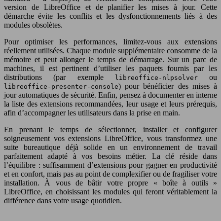
version de LibreOffice et de planifier les mises à jour. Cette
démarche évite les conflits et les dysfonctionnements liés à des
modules obsolètes.
Pour optimiser les performances, limitez-vous aux extensions
réellement utilisées. Chaque module supplémentaire consomme de la
mémoire et peut allonger le temps de démarrage. Sur un parc de
machines, il est pertinent d’utiliser les paquets fournis par les
distributions (par exemple
ou
libreoffice-nlpsolver
) pour bénéficier des mises à
libreoffice-presenter-console
jour automatiques de sécurité. Enfin, pensez à documenter en interne
la liste des extensions recommandées, leur usage et leurs prérequis,
afin d’accompagner les utilisateurs dans la prise en main.
En prenant le temps de sélectionner, installer et configurer
soigneusement vos extensions LibreOffice, vous transformez une
suite bureautique déjà solide en un environnement de travail
parfaitement adapté à vos besoins métier. La clé réside dans
l’équilibre : suffisamment d’extensions pour gagner en productivité
et en confort, mais pas au point de complexifier ou de fragiliser votre
installation. À vous de bâtir votre propre « boîte à outils »
LibreOffice, en choisissant les modules qui feront véritablement la
différence dans votre usage quotidien.