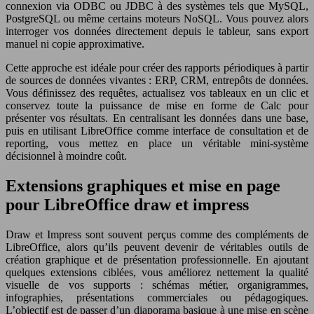
connexion via ODBC ou JDBC à des systèmes tels que MySQL,
PostgreSQL ou même certains moteurs NoSQL. Vous pouvez alors
interroger vos données directement depuis le tableur, sans export
manuel ni copie approximative.
Cette approche est idéale pour créer des rapports périodiques à partir
de sources de données vivantes : ERP, CRM, entrepôts de données.
Vous définissez des requêtes, actualisez vos tableaux en un clic et
conservez toute la puissance de mise en forme de Calc pour
présenter vos résultats. En centralisant les données dans une base,
puis en utilisant LibreOffice comme interface de consultation et de
reporting, vous mettez en place un véritable mini-système
décisionnel à moindre coût.
Extensions graphiques et mise en page
pour LibreOffice draw et impress
Draw et Impress sont souvent perçus comme des compléments de
LibreOffice, alors qu’ils peuvent devenir de véritables outils de
création graphique et de présentation professionnelle. En ajoutant
quelques extensions ciblées, vous améliorez nettement la qualité
visuelle de vos supports : schémas métier, organigrammes,
infographies, présentations commerciales ou pédagogiques.
L’objectif est de passer d’un diaporama basique à une mise en scène