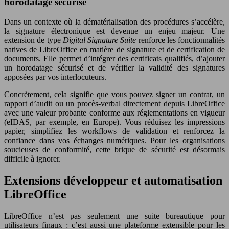
horodatage sécurisé
Dans un contexte où la dématérialisation des procédures s’accélère,
la signature électronique est devenue un enjeu majeur. Une
extension de type
Digital Signature Suite
renforce les fonctionnalités
natives de LibreOffice en matière de signature et de certification de
documents. Elle permet d’intégrer des certificats qualifiés, d’ajouter
un horodatage sécurisé et de vérifier la validité des signatures
apposées par vos interlocuteurs.
Concrètement, cela signifie que vous pouvez signer un contrat, un
rapport d’audit ou un procès-verbal directement depuis LibreOffice
avec une valeur probante conforme aux réglementations en vigueur
(eIDAS, par exemple, en Europe). Vous réduisez les impressions
papier, simplifiez les workflows de validation et renforcez la
confiance dans vos échanges numériques. Pour les organisations
soucieuses de conformité, cette brique de sécurité est désormais
difficile à ignorer.
Extensions développeur et automatisation
LibreOffice
LibreOffice n’est pas seulement une suite bureautique pour
utilisateurs finaux : c’est aussi une plateforme extensible pour les