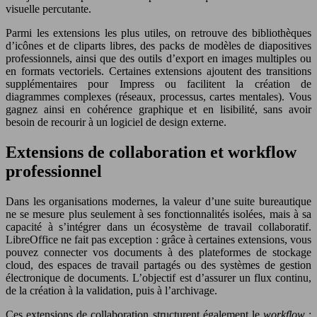
visuelle percutante.
Parmi les extensions les plus utiles, on retrouve des bibliothèques
d’icônes et de cliparts libres, des packs de modèles de diapositives
professionnels, ainsi que des outils d’export en images multiples ou
en formats vectoriels. Certaines extensions ajoutent des transitions
supplémentaires pour Impress ou facilitent la création de
diagrammes complexes (réseaux, processus, cartes mentales). Vous
gagnez ainsi en cohérence graphique et en lisibilité, sans avoir
besoin de recourir à un logiciel de design externe.
Extensions de collaboration et workflow
professionnel
Dans les organisations modernes, la valeur d’une suite bureautique
ne se mesure plus seulement à ses fonctionnalités isolées, mais à sa
capacité à s’intégrer dans un écosystème de travail collaboratif.
LibreOffice ne fait pas exception : grâce à certaines extensions, vous
pouvez connecter vos documents à des plateformes de stockage
cloud, des espaces de travail partagés ou des systèmes de gestion
électronique de documents. L’objectif est d’assurer un flux continu,
de la création à la validation, puis à l’archivage.
Ces extensions de collaboration structurent également le
workflow
: