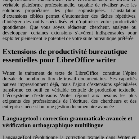
véritable plateforme professionnelle, capable de rivaliser avec les
solutions propriétaires les plus sophistiquées. L’installation
d’extensions ciblées permet d’automatiser des tâches répétitives,
d’intégrer des outils spécialisés et d’optimiser votre productivité
quotidienne. Que vous soyez rédacteur, chercheur, analyste ou
développeur, certaines extensions s’avèrent indispensables pour
exploiter pleinement le potentiel de votre suite bureautique préférée.
Extensions de productivité bureautique
essentielles pour LibreOffice writer
Writer, le traitement de texte de LibreOffice, constitue l’épine
dorsale de nombreux flux de travail documentaires. Ses capacités
natives impressionnent déjà, mais l’ajout d’extensions spécialisées
transforme cet outil en véritable centrale de production textuelle.
L’écosystème d’extensions Writer répond aux besoins les plus
exigeants des professionnels de l’écriture, des chercheurs et des
entreprises nécessitant une gestion documentaire avancée.
Languagetool : correction grammaticale avancée et
vérification orthographique multilingue
LanguageTool révolutionne la correction textuelle dans Writer en