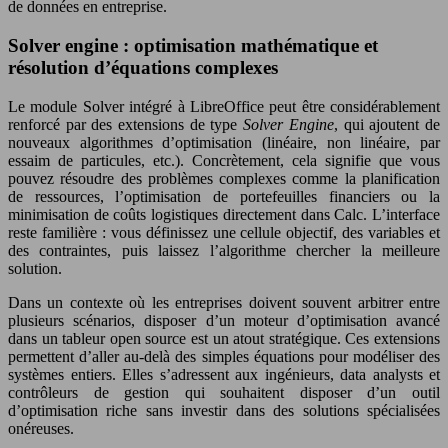
de données en entreprise.
Solver engine : optimisation mathématique et
résolution d’équations complexes
Le module Solver intégré à LibreOffice peut être considérablement
renforcé par des extensions de type
Solver Engine
, qui ajoutent de
nouveaux algorithmes d’optimisation (linéaire, non linéaire, par
essaim de particules, etc.). Concrètement, cela signifie que vous
pouvez résoudre des problèmes complexes comme la planification
de ressources, l’optimisation de portefeuilles financiers ou la
minimisation de coûts logistiques directement dans Calc. L’interface
reste familière : vous définissez une cellule objectif, des variables et
des contraintes, puis laissez l’algorithme chercher la meilleure
solution.
Dans un contexte où les entreprises doivent souvent arbitrer entre
plusieurs scénarios, disposer d’un moteur d’optimisation avancé
dans un tableur open source est un atout stratégique. Ces extensions
permettent d’aller au-delà des simples équations pour modéliser des
systèmes entiers. Elles s’adressent aux ingénieurs, data analysts et
contrôleurs de gestion qui souhaitent disposer d’un outil
d’optimisation riche sans investir dans des solutions spécialisées
onéreuses.