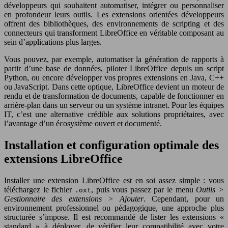
développeurs qui souhaitent automatiser, intégrer ou personnaliser
en profondeur leurs outils. Les extensions orientées développeurs
offrent des bibliothèques, des environnements de scripting et des
connecteurs qui transforment LibreOffice en véritable composant au
sein d’applications plus larges.
Vous pouvez, par exemple, automatiser la génération de rapports à
partir d’une base de données, piloter LibreOffice depuis un script
Python, ou encore développer vos propres extensions en Java, C++
ou JavaScript. Dans cette optique, LibreOffice devient un moteur de
rendu et de transformation de documents, capable de fonctionner en
arrière-plan dans un serveur ou un système intranet. Pour les équipes
IT, c’est une alternative crédible aux solutions propriétaires, avec
l’avantage d’un écosystème ouvert et documenté.
Installation et configuration optimale des
extensions LibreOffice
Installer une extension LibreOffice est en soi assez simple : vous
téléchargez le fichier
, puis vous passez par le menu
Outils >
.oxt
Gestionnaire des extensions > Ajouter
. Cependant, pour un
environnement professionnel ou pédagogique, une approche plus
structurée s’impose. Il est recommandé de lister les extensions «
standard » à déployer, de vérifier leur compatibilité avec votre