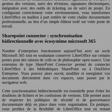
gestion des versions, suivi des révisions, signatures électroniques,
intégration avec des outils de ticketing ou de suivi de projet. En
configurant correctement votre environnement, vous transformez
LibreOffice en maillon à part entière de votre chaîne documentaire
professionnelle, au lieu d’un simple éditeur isolé sur votre poste de
travail.
Sharepoint connector : synchronisation
bidirectionnelle avec écosystème microsoft 365
Nombre d’entreprises fonctionnent aujourd’hui avec un socle
Microsoft 365 tout en souhaitant conserver LibreOffice sur certains
postes pour des raisons de coût ou de philosophie open source. Une
extension de type
SharePoint Connector
permet de connecter
LibreOffice à des bibliothèques SharePoint ou à OneDrive
Entreprise. Vous pouvez alors ouvrir, modifier et enregistrer vos
documents directement dans ces espaces, sans passer par le
navigateur web.
Cette synchronisation bidirectionnelle est essentielle pour éviter les
doublons de fichiers et les confusions de versions. Elle permet aussi
de respecter les politiques de sécurité et de gouvernance
documentaire déjà en place dans votre organisation. En pratique,
vous profitez de la flexibilité de LibreOffice tout en restant