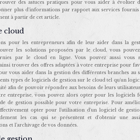
trouver des astuces pratiques pour vous aider à évoluer d
onner plus d’informations par rapport aux services fournis 
nt à partir de cet article.
e cloud
ns pour les entrepreneurs afin de leur aider dans la gest
trouver les solutions proposées par le cloud, vous pouvez
ournies par le cloud en ligne. Vous pouvez aussi vous 
 ainsi trouver des offres adaptées à votre entreprise pour fa
our vous aider dans la gestion des différentes branches au 
nts types de logiciels de gestion sur le cloud tel qu’un logic
aité afin de pouvoir répondre aux besoins de leurs utilisateur
tre entreprise, vous pouvez alors opter pour les logiciels 
de de gestion possible pour votre entreprise. Pour amélio
fectivement opter pour l’utilisation d’un logiciel de gesti
idement les cas qui se présentent et d’obtenir une assi
ons et l’archivage de vos données.
de gestion