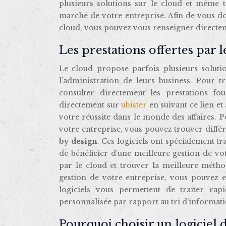
plusieurs solutions sur le cloud et même 
marché de votre entreprise. Afin de vous d
cloud, vous pouvez vous renseigner directeme
Les prestations offertes par l
Le cloud propose parfois plusieurs solutio
l’administration de leurs business. Pour 
consulter directement les prestations f
directement sur
ubister
en suivant ce lien et
votre réussite dans le monde des affaires. P
votre entreprise, vous pouvez trouver différe
by design
. Ces logiciels ont spécialement tr
de bénéficier d’une meilleure gestion de vo
par le cloud et trouver la meilleure métho
gestion de votre entreprise, vous pouvez ef
logiciels vous permettent de traiter rap
personnalisée par rapport au tri d’informati
Pourquoi choisir un logiciel 