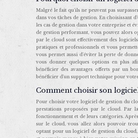
Malgré le fait qu’ils ne peuvent pas surpasse
dans vos tâches de gestion. En choisissant d’u
les cas de gestion dans votre entreprise et év
de gestion performant, vous pouvez alors o
par le cloud sont effectivement des logiciels 
pratiques et professionnels et vous permette
vous permet aussi d’éviter la perte de donn
vous donner quelques options en plus afin 
bénéficier des avantages offerts par un bon
bénéficier d’un support technique pour votre 
Comment choisir son logiciel
Pour choisir votre logiciel de gestion du cl
prestations proposées par le cloud. Par l
fonctionnement et de leurs catégories. Après
sur le cloud, vous allez alors pouvoir tr
optant pour un logiciel de gestion du cloud,