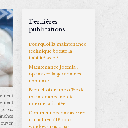
Dernières
publications
Pourquoi la maintenance
technique booste la
fiabilité web ?
Maintenance Joomla :
optimiser la gestion des
contenus
Bien choisir une offre de
maintenance de site
ilement
internet adaptée
prise.
Comment décompresser
ranches
un fichier ZIP sous
rouver
windows pas à pas