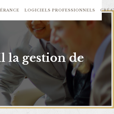
GÉRANCE
LOGICIELS PROFESSIONNELS
CRÉAT
 la gestion de