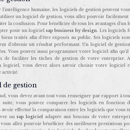
r l’intelligence humaine, les logiciels de gestion peuvent vou
tiliser un logiciel de gestion, vous allez pouvoir facilement 
iter la confusion. Pour bénéficier de tous les avantages d’un l
pter pour un logiciel
sap business by design
. Les logiciels 
biens traités afin d’être exposés au public. Ses logiciels son
nt d’obtenir un résultat performant. Un logiciel de gestion
ées. Vous pouvez aussi programmer votre logiciel afin qu’il
de faciliter les tâches de gestion de votre entreprise. A
 logiciel, vous devez alors savoir choisir votre logiciel e
activité.
 de gestion
oud, vous devez avant tout vous renseigner par rapport à tou
a suite, vous pouvez comparer les logiciels en fonction d
 avoir effectué la comparaison entre les logiciels que vous 
ouver un
sap logiciel
adaptée aux besoins de votre entrepri
 vous allez pouvoir bénéficier des meilleures prestations po