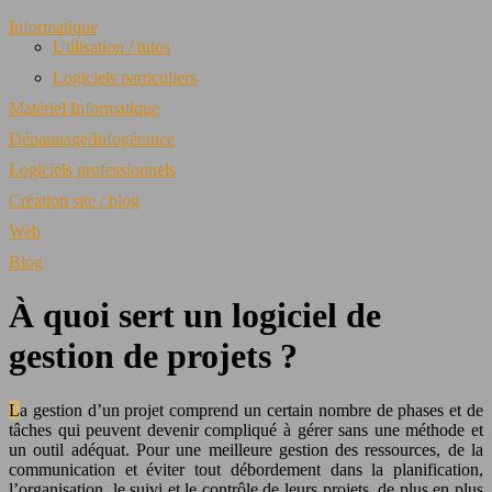
Informatique
Utilisation / tutos
Logiciels particuliers
Matériel Informatique
Dépannage/Infogérance
Logiciels professionnels
Création site / blog
Web
Blog
À quoi sert un logiciel de
gestion de projets ?
La gestion d’un projet comprend un certain nombre de phases et de
tâches qui peuvent devenir compliqué à gérer sans une méthode et
un outil adéquat. Pour une meilleure gestion des ressources, de la
communication et éviter tout débordement dans la planification,
l’organisation, le suivi et le contrôle de leurs projets, de plus en plus