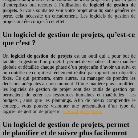
d’entreprises ont recours à l’utilisation de
logiciel de gestion de
projets
. Si vous souhaitez voir votre projet aboutir, sans générer de
perte, cela nécessite un encadrement. Les logiciels de gestion de
projets ont été conçus à cet effet.
Un logiciel de gestion de projets, qu’est-ce
que c’est ?
Un
logiciel de gestion de projets
est un outil qui a pour but de
faciliter la gestion d’un projet. Il permet de visualiser d’une manière
globale et détaillée chaque phase d’un projet afin d’avoir un suivi et
un contrôle de ce qui est réellement réalisé par rapport aux objectifs
fixés. Ce qui permettra, entre autres, au manager de prendre les
décisions adéquates au bon moment. D’une manière plus simplifiée,
les logiciels de gestion de projet sont des outils de gestion qui
permettent de gérer les ressources humaines et matérielles ; les
budgets ; ainsi que les plannings. Afin de mieux comprendre le
concept, vous pouvez visionner une présentation d’un type de
logiciel de gestion de projet ici
www.z0gravity.com
Un logiciel de gestion de projets, permet
de planifier et de suivre plus facilement