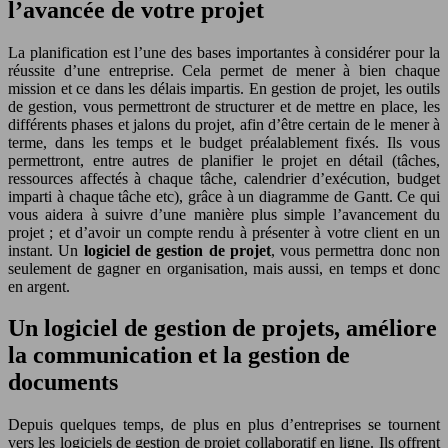
l’avancée de votre projet
La planification est l’une des bases importantes à considérer pour la
réussite d’une entreprise. Cela permet de mener à bien chaque
mission et ce dans les délais impartis. En gestion de projet, les outils
de gestion, vous permettront de structurer et de mettre en place, les
différents phases et jalons du projet, afin d’être certain de le mener à
terme, dans les temps et le budget préalablement fixés. Ils vous
permettront, entre autres de planifier le projet en détail (tâches,
ressources affectés à chaque tâche, calendrier d’exécution, budget
imparti à chaque tâche etc), grâce à un diagramme de Gantt. Ce qui
vous aidera à suivre d’une manière plus simple l’avancement du
projet ; et d’avoir un compte rendu à présenter à votre client en un
instant. Un
logiciel de gestion de projet
, vous permettra donc non
seulement de gagner en organisation, mais aussi, en temps et donc
en argent.
Un logiciel de gestion de projets, améliore
la communication et la gestion de
documents
Depuis quelques temps, de plus en plus d’entreprises se tournent
vers les logiciels de gestion de projet collaboratif en ligne. Ils offrent