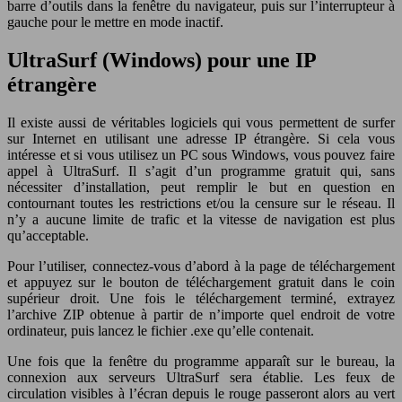
barre d’outils dans la fenêtre du navigateur, puis sur l’interrupteur à
gauche pour le mettre en mode inactif.
UltraSurf (Windows) pour une IP
étrangère
Il existe aussi de véritables logiciels qui vous permettent de surfer
sur Internet en utilisant une adresse IP étrangère. Si cela vous
intéresse et si vous utilisez un PC sous Windows, vous pouvez faire
appel à UltraSurf. Il s’agit d’un programme gratuit qui, sans
nécessiter d’installation, peut remplir le but en question en
contournant toutes les restrictions et/ou la censure sur le réseau. Il
n’y a aucune limite de trafic et la vitesse de navigation est plus
qu’acceptable.
Pour l’utiliser, connectez-vous d’abord à la page de téléchargement
et appuyez sur le bouton de téléchargement gratuit dans le coin
supérieur droit. Une fois le téléchargement terminé, extrayez
l’archive ZIP obtenue à partir de n’importe quel endroit de votre
ordinateur, puis lancez le fichier .exe qu’elle contenait.
Une fois que la fenêtre du programme apparaît sur le bureau, la
connexion aux serveurs UltraSurf sera établie. Les feux de
circulation visibles à l’écran depuis le rouge passeront alors au vert