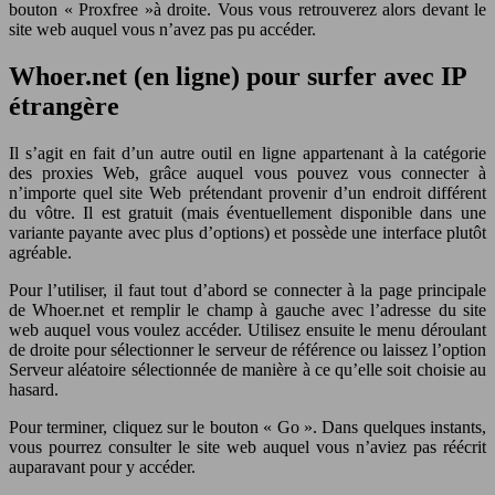
bouton « Proxfree »à droite. Vous vous retrouverez alors devant le
site web auquel vous n’avez pas pu accéder.
Whoer.net (en ligne) pour surfer avec IP
étrangère
Il s’agit en fait d’un autre outil en ligne appartenant à la catégorie
des proxies Web, grâce auquel vous pouvez vous connecter à
n’importe quel site Web prétendant provenir d’un endroit différent
du vôtre. Il est gratuit (mais éventuellement disponible dans une
variante payante avec plus d’options) et possède une interface plutôt
agréable.
Pour l’utiliser, il faut tout d’abord se connecter à la page principale
de Whoer.net et remplir le champ à gauche avec l’adresse du site
web auquel vous voulez accéder. Utilisez ensuite le menu déroulant
de droite pour sélectionner le serveur de référence ou laissez l’option
Serveur aléatoire sélectionnée de manière à ce qu’elle soit choisie au
hasard.
Pour terminer, cliquez sur le bouton « Go ». Dans quelques instants,
vous pourrez consulter le site web auquel vous n’aviez pas réécrit
auparavant pour y accéder.