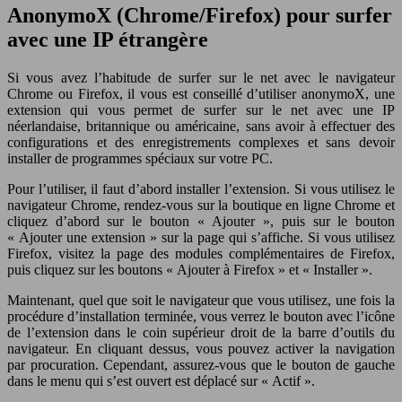
AnonymoX (Chrome/Firefox) pour surfer
avec une IP étrangère
Si vous avez l’habitude de surfer sur le net avec le navigateur
Chrome ou Firefox, il vous est conseillé d’utiliser anonymoX, une
extension qui vous permet de surfer sur le net avec une IP
néerlandaise, britannique ou américaine, sans avoir à effectuer des
configurations et des enregistrements complexes et sans devoir
installer de programmes spéciaux sur votre PC.
Pour l’utiliser, il faut d’abord installer l’extension. Si vous utilisez le
navigateur Chrome, rendez-vous sur la boutique en ligne Chrome et
cliquez d’abord sur le bouton « Ajouter », puis sur le bouton
« Ajouter une extension » sur la page qui s’affiche. Si vous utilisez
Firefox, visitez la page des modules complémentaires de Firefox,
puis cliquez sur les boutons « Ajouter à Firefox » et « Installer ».
Maintenant, quel que soit le navigateur que vous utilisez, une fois la
procédure d’installation terminée, vous verrez le bouton avec l’icône
de l’extension dans le coin supérieur droit de la barre d’outils du
navigateur. En cliquant dessus, vous pouvez activer la navigation
par procuration. Cependant, assurez-vous que le bouton de gauche
dans le menu qui s’est ouvert est déplacé sur « Actif ».