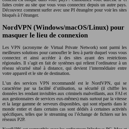
faites croire au site que vous vous connectez depuis un autre pays.
Découvrez comment surfer avec une PI étrangère pour voir les sites
bloqués à l’étranger.
NordVPN (Windows/macOS/Linux) pour
masquer le lieu de connexion
Les VPN (acronyme de Virtual Private Network) sont parmi les
meilleures solutions pour camoufler le lieu à partir duquel vous vous
connectez et ainsi accéder à des sites ayant des restrictions
régionales. Il s’agit en fait de systèmes qui relient l’ordinateur à un
réseau sécurisé situé à distance, qui devient l’intermédiaire entre
votre appareil et le site de destination.
L’un des services VPN recommandé est le NordVPN, qui se
caractérise par sa facilité d’utilisation, sa sécurité (il chiffre les
données les rendant invisibles aux criminels malveillants, aux FAI et
aux gestionnaires de services eux-mêmes) mais surtout par la vitesse
et la large gamme de serveurs disponibles, qui sont répartis dans le
monde entier et dans certains cas sont dédiés à certaines activités
spécifiques, telles que le streaming ou l’échange de fichiers sur les
réseaux P2P.