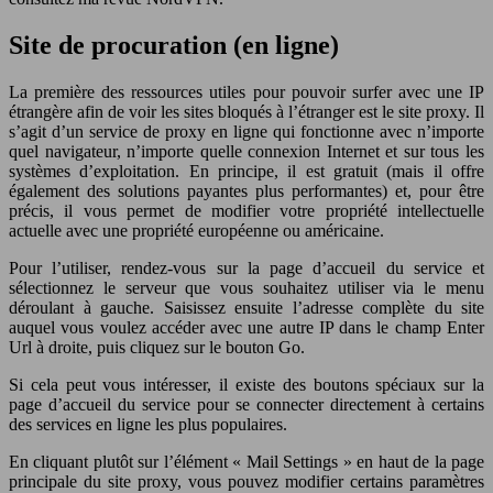
Site de procuration (en ligne)
La première des ressources utiles pour pouvoir surfer avec une IP
étrangère afin de voir les sites bloqués à l’étranger est le site proxy. Il
s’agit d’un service de proxy en ligne qui fonctionne avec n’importe
quel navigateur, n’importe quelle connexion Internet et sur tous les
systèmes d’exploitation. En principe, il est gratuit (mais il offre
également des solutions payantes plus performantes) et, pour être
précis, il vous permet de modifier votre propriété intellectuelle
actuelle avec une propriété européenne ou américaine.
Pour l’utiliser, rendez-vous sur la page d’accueil du service et
sélectionnez le serveur que vous souhaitez utiliser via le menu
déroulant à gauche. Saisissez ensuite l’adresse complète du site
auquel vous voulez accéder avec une autre IP dans le champ Enter
Url à droite, puis cliquez sur le bouton Go.
Si cela peut vous intéresser, il existe des boutons spéciaux sur la
page d’accueil du service pour se connecter directement à certains
des services en ligne les plus populaires.
En cliquant plutôt sur l’élément « Mail Settings » en haut de la page
principale du site proxy, vous pouvez modifier certains paramètres