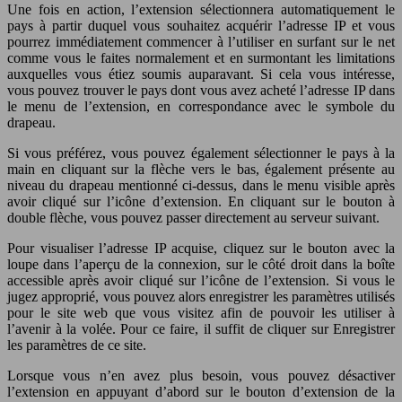
Une fois en action, l’extension sélectionnera automatiquement le
pays à partir duquel vous souhaitez acquérir l’adresse IP et vous
pourrez immédiatement commencer à l’utiliser en surfant sur le net
comme vous le faites normalement et en surmontant les limitations
auxquelles vous étiez soumis auparavant. Si cela vous intéresse,
vous pouvez trouver le pays dont vous avez acheté l’adresse IP dans
le menu de l’extension, en correspondance avec le symbole du
drapeau.
Si vous préférez, vous pouvez également sélectionner le pays à la
main en cliquant sur la flèche vers le bas, également présente au
niveau du drapeau mentionné ci-dessus, dans le menu visible après
avoir cliqué sur l’icône d’extension. En cliquant sur le bouton à
double flèche, vous pouvez passer directement au serveur suivant.
Pour visualiser l’adresse IP acquise, cliquez sur le bouton avec la
loupe dans l’aperçu de la connexion, sur le côté droit dans la boîte
accessible après avoir cliqué sur l’icône de l’extension. Si vous le
jugez approprié, vous pouvez alors enregistrer les paramètres utilisés
pour le site web que vous visitez afin de pouvoir les utiliser à
l’avenir à la volée. Pour ce faire, il suffit de cliquer sur Enregistrer
les paramètres de ce site.
Lorsque vous n’en avez plus besoin, vous pouvez désactiver
l’extension en appuyant d’abord sur le bouton d’extension de la