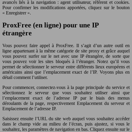
avancés liés à la navigation : agent utilisateur, référent et cookies.
Pour confirmer les modifications apportées, cliquez sur le bouton
« Enregistrer ».
ProxFree (en ligne) pour une IP
étrangère
Vous pouvez faire appel à ProxFree. Il s’agit d’un autre outil en
ligne appartenant à la même catégorie de site proxy et grâce auquel
vous pouvez surfer sur le net avec une IP étrangère, de sorte que
vous pouvez voir les sites bloqués à l’étranger. Notez qu’il vous
permet de sélectionner le serveur entre différents lieux européens et
américains ainsi que l’emplacement exact de l’IP. Voyons plus en
détail comment l’utiliser.
Pour commencer, connectez-vous à la page principale du service et
sélectionnez le serveur que vous souhaitez utiliser ainsi que
l’emplacement exact de l’adresse IP par le biais des menus
déroulants de la page, respectivement Emplacement du serveur et
Emplacement de l’adresse IP.
Saisissez ensuite l’URL du site web auquel vous souhaitez accéder
dans le champ vide au milieu de l’écran, puis ajustez, si vous le
souhaitez, les paramètres de navigation en bas. Cliquez ensuite sur le