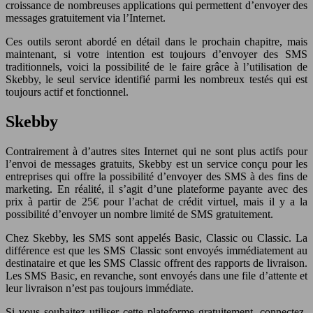
croissance de nombreuses applications qui permettent d’envoyer des
messages gratuitement via l’Internet.
Ces outils seront abordé en détail dans le prochain chapitre, mais
maintenant, si votre intention est toujours d’envoyer des SMS
traditionnels, voici la possibilité de le faire grâce à l’utilisation de
Skebby, le seul service identifié parmi les nombreux testés qui est
toujours actif et fonctionnel.
Skebby
Contrairement à d’autres sites Internet qui ne sont plus actifs pour
l’envoi de messages gratuits, Skebby est un service conçu pour les
entreprises qui offre la possibilité d’envoyer des SMS à des fins de
marketing. En réalité, il s’agit d’une plateforme payante avec des
prix à partir de 25€ pour l’achat de crédit virtuel, mais il y a la
possibilité d’envoyer un nombre limité de SMS gratuitement.
Chez Skebby, les SMS sont appelés Basic, Classic ou Classic. La
différence est que les SMS Classic sont envoyés immédiatement au
destinataire et que les SMS Classic offrent des rapports de livraison.
Les SMS Basic, en revanche, sont envoyés dans une file d’attente et
leur livraison n’est pas toujours immédiate.
Si vous souhaitez utiliser cette plateforme gratuitement, connectez-