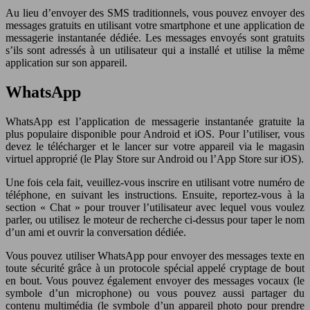
Au lieu d’envoyer des SMS traditionnels, vous pouvez envoyer des
messages gratuits en utilisant votre smartphone et une application de
messagerie instantanée dédiée. Les messages envoyés sont gratuits
s’ils sont adressés à un utilisateur qui a installé et utilise la même
application sur son appareil.
WhatsApp
WhatsApp est l’application de messagerie instantanée gratuite la
plus populaire disponible pour Android et iOS. Pour l’utiliser, vous
devez le télécharger et le lancer sur votre appareil via le magasin
virtuel approprié (le Play Store sur Android ou l’App Store sur iOS).
Une fois cela fait, veuillez-vous inscrire en utilisant votre numéro de
téléphone, en suivant les instructions. Ensuite, reportez-vous à la
section « Chat » pour trouver l’utilisateur avec lequel vous voulez
parler, ou utilisez le moteur de recherche ci-dessus pour taper le nom
d’un ami et ouvrir la conversation dédiée.
Vous pouvez utiliser WhatsApp pour envoyer des messages texte en
toute sécurité grâce à un protocole spécial appelé cryptage de bout
en bout. Vous pouvez également envoyer des messages vocaux (le
symbole d’un microphone) ou vous pouvez aussi partager du
contenu multimédia (le symbole d’un appareil photo pour prendre