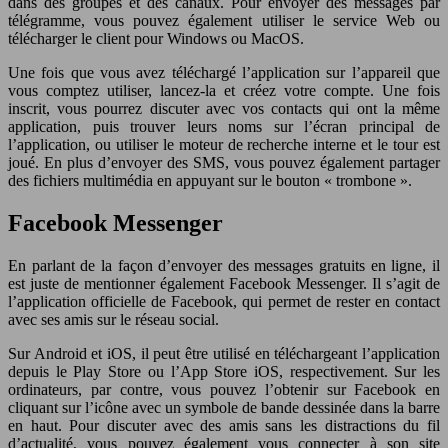
dans des groupes et des canaux. Pour envoyer des messages par
télégramme, vous pouvez également utiliser le service Web ou
télécharger le client pour Windows ou MacOS.
Une fois que vous avez téléchargé l’application sur l’appareil que
vous comptez utiliser, lancez-la et créez votre compte. Une fois
inscrit, vous pourrez discuter avec vos contacts qui ont la même
application, puis trouver leurs noms sur l’écran principal de
l’application, ou utiliser le moteur de recherche interne et le tour est
joué. En plus d’envoyer des SMS, vous pouvez également partager
des fichiers multimédia en appuyant sur le bouton « trombone ».
Facebook Messenger
En parlant de la façon d’envoyer des messages gratuits en ligne, il
est juste de mentionner également Facebook Messenger. Il s’agit de
l’application officielle de Facebook, qui permet de rester en contact
avec ses amis sur le réseau social.
Sur Android et iOS, il peut être utilisé en téléchargeant l’application
depuis le Play Store ou l’App Store iOS, respectivement. Sur les
ordinateurs, par contre, vous pouvez l’obtenir sur Facebook en
cliquant sur l’icône avec un symbole de bande dessinée dans la barre
en haut. Pour discuter avec des amis sans les distractions du fil
d’actualité, vous pouvez également vous connecter à son site