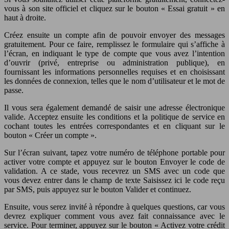
vous à son site officiel et cliquez sur le bouton « Essai gratuit » en
haut à droite.
Créez ensuite un compte afin de pouvoir envoyer des messages
gratuitement. Pour ce faire, remplissez le formulaire qui s’affiche à
l’écran, en indiquant le type de compte que vous avez l’intention
d’ouvrir (privé, entreprise ou administration publique), en
fournissant les informations personnelles requises et en choisissant
les données de connexion, telles que le nom d’utilisateur et le mot de
passe.
Il vous sera également demandé de saisir une adresse électronique
valide. Acceptez ensuite les conditions et la politique de service en
cochant toutes les entrées correspondantes et en cliquant sur le
bouton « Créer un compte ».
Sur l’écran suivant, tapez votre numéro de téléphone portable pour
activer votre compte et appuyez sur le bouton Envoyer le code de
validation. A ce stade, vous recevrez un SMS avec un code que
vous devez entrer dans le champ de texte Saisissez ici le code reçu
par SMS, puis appuyez sur le bouton Valider et continuez.
Ensuite, vous serez invité à répondre à quelques questions, car vous
devrez expliquer comment vous avez fait connaissance avec le
service. Pour terminer, appuyez sur le bouton « Activez votre crédit