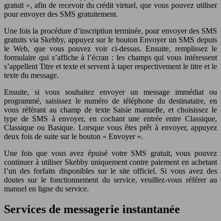
gratuit », afin de recevoir du crédit virtuel, que vous pouvez utiliser
pour envoyer des SMS gratuitement.
Une fois la procédure d’inscription terminée, pour envoyer des SMS
gratuits via Skebby, appuyez sur le bouton Envoyer un SMS depuis
le Web, que vous pouvez voir ci-dessus. Ensuite, remplissez le
formulaire qui s’affiche à l’écran : les champs qui vous intéressent
s’appellent Titre et texte et servent à taper respectivement le titre et le
texte du message.
Ensuite, si vous souhaitez envoyer un message immédiat ou
programmé, saisissez le numéro de téléphone du destinataire, en
vous référant au champ de texte Saisie manuelle, et choisissez le
type de SMS à envoyer, en cochant une entrée entre Classique,
Classique ou Basique. Lorsque vous êtes prêt à envoyer, appuyez
deux fois de suite sur le bouton « Envoyer ».
Une fois que vous avez épuisé votre SMS gratuit, vous pouvez
continuer à utiliser Skebby uniquement contre paiement en achetant
l’un des forfaits disponibles sur le site officiel. Si vous avez des
doutes sur le fonctionnement du service, veuillez-vous référer au
manuel en ligne du service.
Services de messagerie instantanée