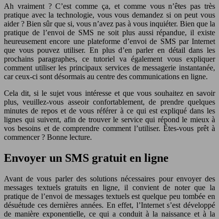
Ah vraiment ? C’est comme ça, et comme vous n’êtes pas très
pratique avec la technologie, vous vous demandez si on peut vous
aider ? Bien sûr que si, vous n’avez pas à vous inquiéter. Bien que la
pratique de l’envoi de SMS ne soit plus aussi répandue, il existe
heureusement encore une plateforme d’envoi de SMS par Internet
que vous pouvez utiliser. En plus d’en parler en détail dans les
prochains paragraphes, ce tutoriel va également vous expliquer
comment utiliser les principaux services de messagerie instantanée,
car ceux-ci sont désormais au centre des communications en ligne.
Cela dit, si le sujet vous intéresse et que vous souhaitez en savoir
plus, veuillez-vous asseoir confortablement, de prendre quelques
minutes de repos et de vous référer à ce qui est expliqué dans les
lignes qui suivent, afin de trouver le service qui répond le mieux à
vos besoins et de comprendre comment l’utiliser. Êtes-vous prêt à
commencer ? Bonne lecture.
Envoyer un SMS gratuit en ligne
Avant de vous parler des solutions nécessaires pour envoyer des
messages textuels gratuits en ligne, il convient de noter que la
pratique de l’envoi de messages textuels est quelque peu tombée en
désuétude ces dernières années. En effet, l’Internet s’est développé
de manière exponentielle, ce qui a conduit à la naissance et à la