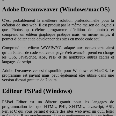
Adobe Dreamweaver (Windows/macOS)
C’est probablement la meilleure solution professionnelle pour la
création de sites web. Il est produit par la même maison de logiciels
que Photoshop (célèbre programme d’édition de photos) et
comprend un éditeur graphique pratique mais, en même temps, il
permet d’éditer et de développer des sites en mode code seul.
Comprend un éditeur WYSIWYG adapté aux non-experts ainsi
qu’un éditeur de code source de page Web avancé ; prend en charge
les CSS, JavaScript, ASP, PHP et de nombreux autres cadres et
langages de script
Adobe Dreamweaver est disponible pour Windows et MacOS. Le
programme est payant mais peut également être utilisé dans une
version d’essai gratuite de 7 jours.
Éditeur PSPad (Windows)
PSPad Editor est un éditeur gratuit pour les langages de
programmation tels que HTML, PHP, XHTML, Javascript, ASP,
Perl et C qui vous permet d’écrire des sites web avec un outil léger
et flexible. Il est extrêmement léger et entièrement traduit en italien,