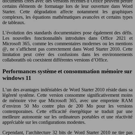
documents créés avec des versions récentes d’Office peuvent perdre
certains éléments de formatage lors de leur ouverture dans Word
Starter. Cette dégradation affecte notamment les graphiques
complexes, les équations mathématiques avancées et certains types
de tableaux.
L’évolution des standards documentaires pose également des défis.
Les nouvelles fonctionnalités introduites dans Office 2021 et
Microsoft 365, comme les commentaires modernes ou les mentions
@, ne s’affichent pas correctement dans Word Starter 2010. Cette
limitation peut créer des confusions dans les environnements
collaboratifs où coexistent différentes versions d’Office.
Performances système et consommation mémoire sur
windows 11
L’un des avantages indéniables de Word Starter 2010 réside dans sa
légèreté système. Cette version consomme significativement moins
de mémoire vive que Microsoft 365, avec une empreinte RAM
d’environ 50 Mo contre plus de 200 Mo pour les versions
contemporaines. Cette efficacité énergétique se traduit par une
meilleure autonomie sur les ordinateurs portables et une réactivité
appréciable sur les configurations modestes.
Cependant, l’architecture 32 bits de Word Starter 2010 ne tire pas