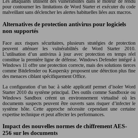
Les attaquants utilisent des vulnérabilités dans le moteur de rendu
pour contourner les limitations de Word Starter et exécuter du code
malveillant sans déclencher les alertes habituelles liées aux macros.
Alternatives de protection antivirus pour logiciels
non supportés
Face aux risques sécuritaires, plusieurs stratégies de protection
peuvent atténuer les vulnérabilités de Word Starter 2010.
L’utilisation d’un antivirus à jour avec protection en temps réel
constitue la première ligne de défense. Windows Defender intégré à
Windows 11 offre une protection correcte, mais des solutions tierces
comme Bitdefender ou Kaspersky proposent une détection plus fine
des menaces ciblant spécifiquement Office.
La configuration d’un bac à sable applicatif permet d’isoler Word
Starter 2010 du système principal. Des outils comme Sandboxie ou
Windows Sandbox créent un environnement virtualisé où les
documents suspects peuvent être ouverts sans risquer d’infecter le
système hôte. Cette approche nécessite cependant une certaine
expertise technique et peut affecter les performances.
Impact des nouvelles normes de chiffrement AES-
256 sur les documents