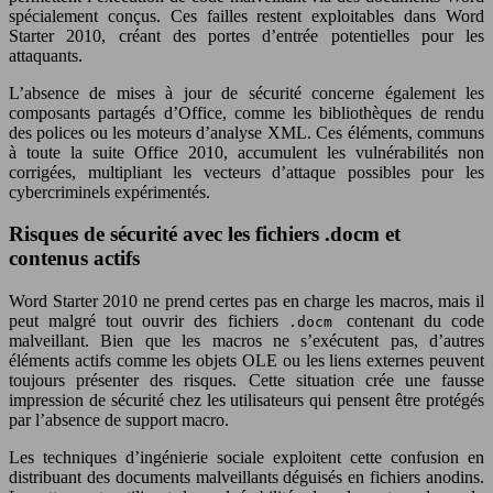
spécialement conçus. Ces failles restent exploitables dans Word
Starter 2010, créant des portes d’entrée potentielles pour les
attaquants.
L’absence de mises à jour de sécurité concerne également les
composants partagés d’Office, comme les bibliothèques de rendu
des polices ou les moteurs d’analyse XML. Ces éléments, communs
à toute la suite Office 2010, accumulent les vulnérabilités non
corrigées, multipliant les vecteurs d’attaque possibles pour les
cybercriminels expérimentés.
Risques de sécurité avec les fichiers .docm et
contenus actifs
Word Starter 2010 ne prend certes pas en charge les macros, mais il
peut malgré tout ouvrir des fichiers
contenant du code
.docm
malveillant. Bien que les macros ne s’exécutent pas, d’autres
éléments actifs comme les objets OLE ou les liens externes peuvent
toujours présenter des risques. Cette situation crée une fausse
impression de sécurité chez les utilisateurs qui pensent être protégés
par l’absence de support macro.
Les techniques d’ingénierie sociale exploitent cette confusion en
distribuant des documents malveillants déguisés en fichiers anodins.