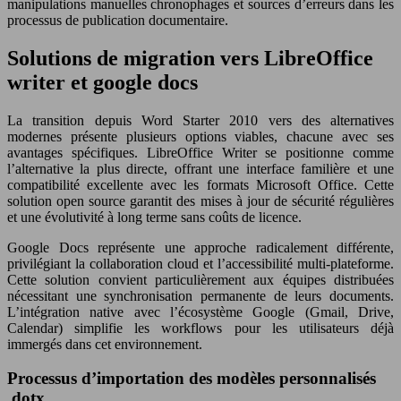
manipulations manuelles chronophages et sources d’erreurs dans les
processus de publication documentaire.
Solutions de migration vers LibreOffice
writer et google docs
La transition depuis Word Starter 2010 vers des alternatives
modernes présente plusieurs options viables, chacune avec ses
avantages spécifiques. LibreOffice Writer se positionne comme
l’alternative la plus directe, offrant une interface familière et une
compatibilité excellente avec les formats Microsoft Office. Cette
solution open source garantit des mises à jour de sécurité régulières
et une évolutivité à long terme sans coûts de licence.
Google Docs représente une approche radicalement différente,
privilégiant la collaboration cloud et l’accessibilité multi-plateforme.
Cette solution convient particulièrement aux équipes distribuées
nécessitant une synchronisation permanente de leurs documents.
L’intégration native avec l’écosystème Google (Gmail, Drive,
Calendar) simplifie les workflows pour les utilisateurs déjà
immergés dans cet environnement.
Processus d’importation des modèles personnalisés
.dotx