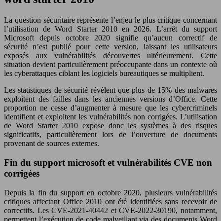
La question sécuritaire représente l’enjeu le plus critique concernant
l’utilisation de Word Starter 2010 en 2026. L’arrêt du support
Microsoft depuis octobre 2020 signifie qu’aucun correctif de
sécurité n’est publié pour cette version, laissant les utilisateurs
exposés aux vulnérabilités découvertes ultérieurement. Cette
situation devient particulièrement préoccupante dans un contexte où
les cyberattaques ciblant les logiciels bureautiques se multiplient.
Les statistiques de sécurité révèlent que plus de 15% des malwares
exploitent des failles dans les anciennes versions d’Office. Cette
proportion ne cesse d’augmenter à mesure que les cybercriminels
identifient et exploitent les vulnérabilités non corrigées. L’utilisation
de Word Starter 2010 expose donc les systèmes à des risques
significatifs, particulièrement lors de l’ouverture de documents
provenant de sources externes.
Fin du support microsoft et vulnérabilités CVE non
corrigées
Depuis la fin du support en octobre 2020, plusieurs vulnérabilités
critiques affectant Office 2010 ont été identifiées sans recevoir de
correctifs. Les CVE-2021-40442 et CVE-2022-30190, notamment,
permettent l’exécution de code malveillant via des documents Word