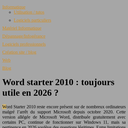
Informatique
Utilisation / tutos
Logiciels particuliers
Matériel Informatique
Dépannage/Infogérance
Logiciels professionnels
Création site / blog
Web
Blog
Word starter 2010 : toujours
utile en 2026 ?
Word Starter 2010 reste encore présent sur de nombreux ordinateurs
malgré l’arrêt du support Microsoft depuis octobre 2020. Cette
version allégée de Microsoft Word, distribuée gratuitement avec
certains PC, continue de fonctionner sur Windows 11, mais sa
pertinence en 2026 soulève des questions légitimes. Entre limitations