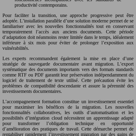
productivité contemporains.
Pour faciliter la transition, une approche progressive peut être
adoptée. L’installation parallèle d’une solution moderne permet de se
familiariser avec les nouvelles fonctionnalités tout en conservant
temporairement l’accès aux anciens documents. Cette période
d’adaptation doit néanmoins rester limitée dans le temps, idéalement
inférieure à six mois pour éviter de prolonger l’exposition aux
vulnérabilités.
Les experts recommandent également la mise en place d’une
stratégie de sauvegarde documentaire avant migration. L’export
systématique des documents importants vers des formats standards
comme RTF ou PDF garantit leur préservation indépendamment du
logiciel de traitement de texte utilisé. Cette précaution évite les
problèmes de compatibilité descendante et assure la pérennité des
investissements documentaires.
L’accompagnement formation constitue un investissement essentiel
pour maximiser les bénéfices de la migration. Les nouvelles
fonctionnalités collaboratives, les outils d’automatisation et les
possibilités d’intégration cloud nécessitent un apprentissage adapté
pour transformer l’obligation technique en opportunité
d’amélioration des pratiques de travail. Cette démarche permet de
rentabiliser rapidement l’investissement migration par des gains de