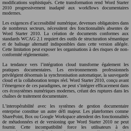
modifications sophistiqués. Cette transformation rend Word Starter
2010 progressivement inadapté aux workflows documentaires
modernes.
Les exigences d’accessibilité numérique, devenues obligatoires dans
de nombreux secteurs, nécessitent des fonctionnalités absentes de
Word Starter 2010. La création de documents conformes aux
standards WCAG 2.1 requiert des outils de structuration sémantique
et de balisage alternatif indisponibles dans cette version allégée.
Cette limitation peut exposer les organisations à des risques de non-
conformité réglementaire.
La tendance vers l’intégration cloud transforme également les
pratiques documentaires. Les environnements professionnels
privilégient désormais la synchronisation automatique, la sauvegarde
cloud et la collaboration temps réel. Word Starter 2010, conçu avant
l’émergence de ces paradigmes, ne peut s’intégrer efficacement dans
ces écosystèmes numériques modernes, créant des ruptures dans les
chaînes de traitement documentaire.
L’interopérabilité avec les systèmes de gestion documentaire
enterprise constitue un autre défi majeur. Les plateformes comme
SharePoint, Box ou Google Workspace attendent des fonctionnalités
de métadonnées et de versioning que Word Starter 2010 ne peut
fournir. Cette incompatibilité force les utilisateurs à des