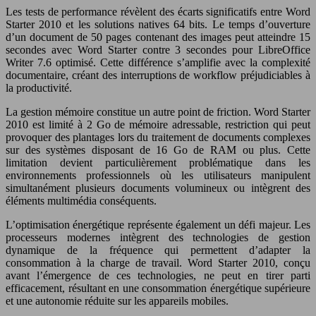
Les tests de performance révèlent des écarts significatifs entre Word
Starter 2010 et les solutions natives 64 bits. Le temps d’ouverture
d’un document de 50 pages contenant des images peut atteindre 15
secondes avec Word Starter contre 3 secondes pour LibreOffice
Writer 7.6 optimisé. Cette différence s’amplifie avec la complexité
documentaire, créant des interruptions de workflow préjudiciables à
la productivité.
La gestion mémoire constitue un autre point de friction. Word Starter
2010 est limité à 2 Go de mémoire adressable, restriction qui peut
provoquer des plantages lors du traitement de documents complexes
sur des systèmes disposant de 16 Go de RAM ou plus. Cette
limitation devient particulièrement problématique dans les
environnements professionnels où les utilisateurs manipulent
simultanément plusieurs documents volumineux ou intègrent des
éléments multimédia conséquents.
L’optimisation énergétique représente également un défi majeur. Les
processeurs modernes intègrent des technologies de gestion
dynamique de la fréquence qui permettent d’adapter la
consommation à la charge de travail. Word Starter 2010, conçu
avant l’émergence de ces technologies, ne peut en tirer parti
efficacement, résultant en une consommation énergétique supérieure
et une autonomie réduite sur les appareils mobiles.