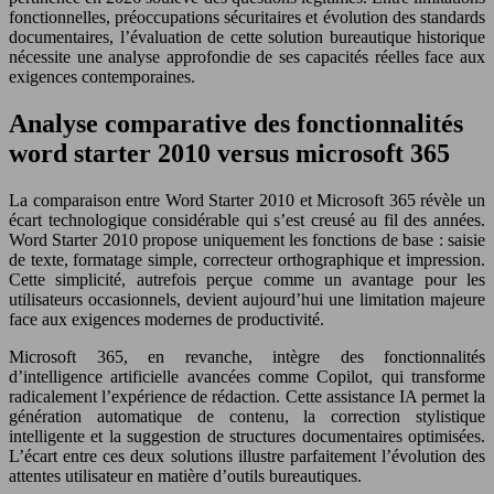
fonctionnelles, préoccupations sécuritaires et évolution des standards
documentaires, l’évaluation de cette solution bureautique historique
nécessite une analyse approfondie de ses capacités réelles face aux
exigences contemporaines.
Analyse comparative des fonctionnalités
word starter 2010 versus microsoft 365
La comparaison entre Word Starter 2010 et Microsoft 365 révèle un
écart technologique considérable qui s’est creusé au fil des années.
Word Starter 2010 propose uniquement les fonctions de base : saisie
de texte, formatage simple, correcteur orthographique et impression.
Cette simplicité, autrefois perçue comme un avantage pour les
utilisateurs occasionnels, devient aujourd’hui une limitation majeure
face aux exigences modernes de productivité.
Microsoft 365, en revanche, intègre des fonctionnalités
d’intelligence artificielle avancées comme Copilot, qui transforme
radicalement l’expérience de rédaction. Cette assistance IA permet la
génération automatique de contenu, la correction stylistique
intelligente et la suggestion de structures documentaires optimisées.
L’écart entre ces deux solutions illustre parfaitement l’évolution des
attentes utilisateur en matière d’outils bureautiques.