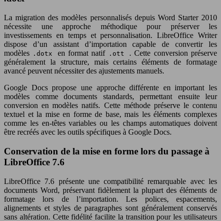
La migration des modèles personnalisés depuis Word Starter 2010
nécessite une approche méthodique pour préserver les
investissements en temps et personnalisation. LibreOffice Writer
dispose d’un assistant d’importation capable de convertir les
modèles
en format natif
. Cette conversion préserve
.dotx
.ott
généralement la structure, mais certains éléments de formatage
avancé peuvent nécessiter des ajustements manuels.
Google Docs propose une approche différente en important les
modèles comme documents standards, permettant ensuite leur
conversion en modèles natifs. Cette méthode préserve le contenu
textuel et la mise en forme de base, mais les éléments complexes
comme les en-têtes variables ou les champs automatiques doivent
être recréés avec les outils spécifiques à Google Docs.
Conservation de la mise en forme lors du passage à
LibreOffice 7.6
LibreOffice 7.6 présente une compatibilité remarquable avec les
documents Word, préservant fidèlement la plupart des éléments de
formatage lors de l’importation. Les polices, espacements,
alignements et styles de paragraphes sont généralement conservés
sans altération. Cette fidélité facilite la transition pour les utilisateurs