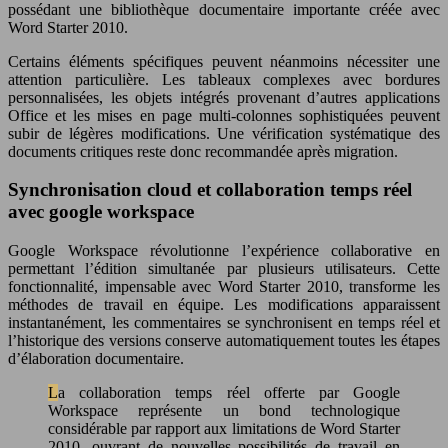
possédant une bibliothèque documentaire importante créée avec
Word Starter 2010.
Certains éléments spécifiques peuvent néanmoins nécessiter une
attention particulière. Les tableaux complexes avec bordures
personnalisées, les objets intégrés provenant d’autres applications
Office et les mises en page multi-colonnes sophistiquées peuvent
subir de légères modifications. Une vérification systématique des
documents critiques reste donc recommandée après migration.
Synchronisation cloud et collaboration temps réel
avec google workspace
Google Workspace révolutionne l’expérience collaborative en
permettant l’édition simultanée par plusieurs utilisateurs. Cette
fonctionnalité, impensable avec Word Starter 2010, transforme les
méthodes de travail en équipe. Les modifications apparaissent
instantanément, les commentaires se synchronisent en temps réel et
l’historique des versions conserve automatiquement toutes les étapes
d’élaboration documentaire.
La collaboration temps réel offerte par Google
Workspace représente un bond technologique
considérable par rapport aux limitations de Word Starter
2010, ouvrant de nouvelles possibilités de travail en