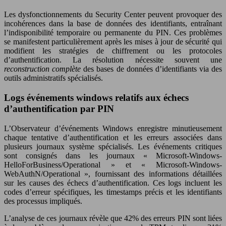
Les dysfonctionnements du Security Center peuvent provoquer des
incohérences dans la base de données des identifiants, entraînant
l’indisponibilité temporaire ou permanente du PIN. Ces problèmes
se manifestent particulièrement après les mises à jour de sécurité qui
modifient les stratégies de chiffrement ou les protocoles
d’authentification. La résolution nécessite souvent une
reconstruction complète
des bases de données d’identifiants via des
outils administratifs spécialisés.
Logs événements windows relatifs aux échecs
d’authentification par PIN
L’Observateur d’événements Windows enregistre minutieusement
chaque tentative d’authentification et les erreurs associées dans
plusieurs journaux système spécialisés. Les événements critiques
sont consignés dans les journaux « Microsoft-Windows-
HelloForBusiness/Operational » et « Microsoft-Windows-
WebAuthN/Operational », fournissant des informations détaillées
sur les causes des échecs d’authentification. Ces logs incluent les
codes d’erreur spécifiques, les timestamps précis et les identifiants
des processus impliqués.
L’analyse de ces journaux révèle que 42% des erreurs PIN sont liées