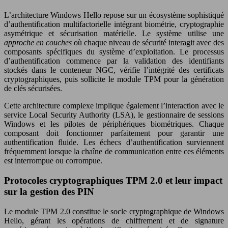
L’architecture Windows Hello repose sur un écosystème sophistiqué
d’authentification multifactorielle intégrant biométrie, cryptographie
asymétrique et sécurisation matérielle. Le système utilise une
approche en couches
où chaque niveau de sécurité interagit avec des
composants spécifiques du système d’exploitation. Le processus
d’authentification commence par la validation des identifiants
stockés dans le conteneur NGC, vérifie l’intégrité des certificats
cryptographiques, puis sollicite le module TPM pour la génération
de clés sécurisées.
Cette architecture complexe implique également l’interaction avec le
service Local Security Authority (LSA), le gestionnaire de sessions
Windows et les pilotes de périphériques biométriques. Chaque
composant doit fonctionner parfaitement pour garantir une
authentification fluide. Les échecs d’authentification surviennent
fréquemment lorsque la chaîne de communication entre ces éléments
est interrompue ou corrompue.
Protocoles cryptographiques TPM 2.0 et leur impact
sur la gestion des PIN
Le module TPM 2.0 constitue le socle cryptographique de Windows
Hello, gérant les opérations de chiffrement et de signature