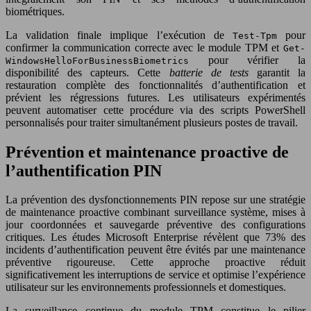
biométriques.
La validation finale implique l’exécution de
pour
Test-Tpm
confirmer la communication correcte avec le module TPM et
Get-
pour vérifier la
WindowsHelloForBusinessBiometrics
disponibilité des capteurs. Cette
batterie de tests
garantit la
restauration complète des fonctionnalités d’authentification et
prévient les régressions futures. Les utilisateurs expérimentés
peuvent automatiser cette procédure via des scripts PowerShell
personnalisés pour traiter simultanément plusieurs postes de travail.
Prévention et maintenance proactive de
l’authentification PIN
La prévention des dysfonctionnements PIN repose sur une stratégie
de maintenance proactive combinant surveillance système, mises à
jour coordonnées et sauvegarde préventive des configurations
critiques. Les études Microsoft Enterprise révèlent que 73% des
incidents d’authentification peuvent être évités par une maintenance
préventive rigoureuse. Cette approche proactive réduit
significativement les interruptions de service et optimise l’expérience
utilisateur sur les environnements professionnels et domestiques.
La surveillance continue du module TPM constitue le pilier