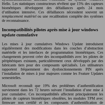
Hello. Les statistiques constructeurs révèlent que 15% des capteurs
biométriques développent des défaillances après 24 mois
d’utilisation intensive. Ces défaillances nécessitent souvent un
remplacement matériel
ou une recalibration complète des systèmes
de reconnaissance.
Incompatibilités pilotes après mise à jour windows
update cumulative
Les mises à jour cumulatives Windows Update introduisent
régulièrement des modifications dans les couches d’abstraction
matérielle et les interfaces de programmation biométriques. Ces
changements peuvent créer des incompatibilités avec les pilotes de
périphériques existants, particulièrement ceux développés par des
fabricants tiers pour des composants spécialisés. Les utilisateurs
rapportent fréquemment des dysfonctionnements PIN après
l’installation de mises à jour majeures comme les Feature Updates
semestrielles.
Microsoft reconnaît que 19% des problèmes d’authentification
surviennent dans les 72 heures suivant l’installation d’une mise à
jour cumulative. Ces incompatibilités affectent principalement les
pilotes de capteurs biométriques obsolètes, les modules TPM avec
firmware non certifié et les composants d’authentification de