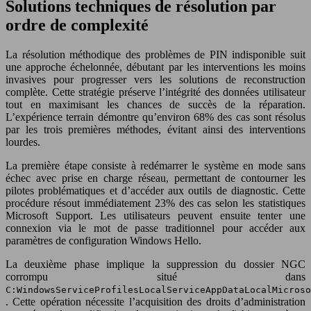
Solutions techniques de résolution par
ordre de complexité
La résolution méthodique des problèmes de PIN indisponible suit
une approche échelonnée, débutant par les interventions les moins
invasives pour progresser vers les solutions de reconstruction
complète. Cette stratégie préserve l’intégrité des données utilisateur
tout en maximisant les chances de succès de la réparation.
L’expérience terrain démontre qu’environ 68% des cas sont résolus
par les trois premières méthodes, évitant ainsi des interventions
lourdes.
La première étape consiste à redémarrer le système en mode sans
échec avec prise en charge réseau, permettant de contourner les
pilotes problématiques et d’accéder aux outils de diagnostic. Cette
procédure résout immédiatement 23% des cas selon les statistiques
Microsoft Support. Les utilisateurs peuvent ensuite tenter une
connexion via le mot de passe traditionnel pour accéder aux
paramètres de configuration Windows Hello.
La deuxième phase implique la suppression du dossier NGC
corrompu situé dans
C:WindowsServiceProfilesLocalServiceAppDataLocalMicroso
. Cette opération nécessite l’acquisition des droits d’administration