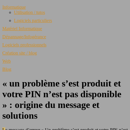
Informatique
Utilisation / tutos
Logiciels particuliers
Matériel Informatique
Dépannage/Infogérance
Logiciels professionnels
Création site / blog
Web
Blog
« un problème s’est produit et
votre PIN n’est pas disponible
» : origine du message et
solutions
Le message d’erreur « Un problème s’est produit et votre PIN n’est