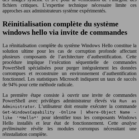
fichiers critiques. L’expertise technique nécessaire limite ces
approches aux administrateurs système expérimentés.
Réinitialisation complète du système
windows hello via invite de commandes
La réinitialisation complète du système Windows Hello constitue la
solution ultime pour les cas de corruption profonde affectant
plusieurs composants de l’architecture d’authentification. Cette
procédure implique l’exécution séquentielle de commandes
PowerShell spécialisées pour purger intégralement les données
corrompues et reconstruire un environnement d’authentification
fonctionnel. Les statistiques Microsoft indiquent un taux de succès
de 94% pour cette méthode radicale.
La première étape consiste à ouvrir une invite de commandes
PowerShell avec privilèges administrateur élevés via
Run as
. L’utilisateur doit ensuite exécuter la commande
Administrator
Get-WindowsCapability -Online | Where-Object Name -
pour identifier tous les composants Windows
like '*Hello*'
Hello installés et leur état de fonctionnement. Cette
analyse
préliminaire
révèle les modules corrompus nécessitant une
réinstallation complète.