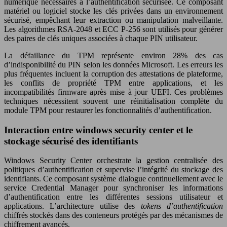
numérique nécessaires à l’authentification sécurisée. Ce composant
matériel ou logiciel stocke les clés privées dans un environnement
sécurisé, empêchant leur extraction ou manipulation malveillante.
Les algorithmes RSA-2048 et ECC P-256 sont utilisés pour générer
des paires de clés uniques associées à chaque PIN utilisateur.
La défaillance du TPM représente environ 28% des cas
d’indisponibilité du PIN selon les données Microsoft. Les erreurs les
plus fréquentes incluent la corruption des attestations de plateforme,
les conflits de propriété TPM entre applications, et les
incompatibilités firmware après mise à jour UEFI. Ces problèmes
techniques nécessitent souvent une réinitialisation complète du
module TPM pour restaurer les fonctionnalités d’authentification.
Interaction entre windows security center et le
stockage sécurisé des identifiants
Windows Security Center orchestrate la gestion centralisée des
politiques d’authentification et supervise l’intégrité du stockage des
identifiants. Ce composant système dialogue continuellement avec le
service Credential Manager pour synchroniser les informations
d’authentification entre les différentes sessions utilisateur et
applications. L’architecture utilise des
tokens d’authentification
chiffrés stockés dans des conteneurs protégés par des mécanismes de
chiffrement avancés.