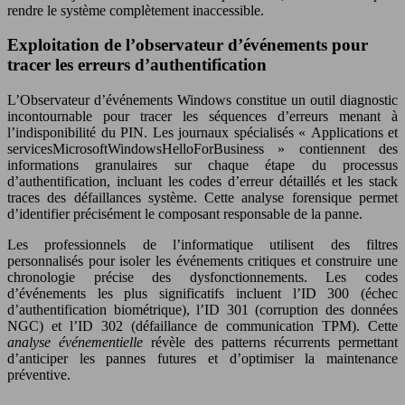
rendre le système complètement inaccessible.
Exploitation de l’observateur d’événements pour
tracer les erreurs d’authentification
L’Observateur d’événements Windows constitue un outil diagnostic
incontournable pour tracer les séquences d’erreurs menant à
l’indisponibilité du PIN. Les journaux spécialisés « Applications et
servicesMicrosoftWindowsHelloForBusiness » contiennent des
informations granulaires sur chaque étape du processus
d’authentification, incluant les codes d’erreur détaillés et les stack
traces des défaillances système. Cette analyse forensique permet
d’identifier précisément le composant responsable de la panne.
Les professionnels de l’informatique utilisent des filtres
personnalisés pour isoler les événements critiques et construire une
chronologie précise des dysfonctionnements. Les codes
d’événements les plus significatifs incluent l’ID 300 (échec
d’authentification biométrique), l’ID 301 (corruption des données
NGC) et l’ID 302 (défaillance de communication TPM). Cette
analyse événementielle
révèle des patterns récurrents permettant
d’anticiper les pannes futures et d’optimiser la maintenance
préventive.