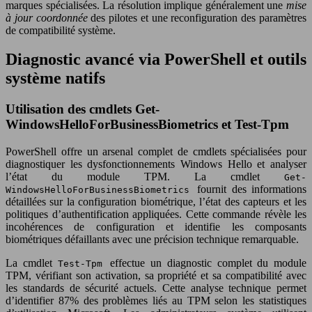
marques spécialisées. La résolution implique généralement une
mise
à jour coordonnée
des pilotes et une reconfiguration des paramètres
de compatibilité système.
Diagnostic avancé via PowerShell et outils
système natifs
Utilisation des cmdlets Get-
WindowsHelloForBusinessBiometrics et Test-Tpm
PowerShell offre un arsenal complet de cmdlets spécialisées pour
diagnostiquer les dysfonctionnements Windows Hello et analyser
l’état du module TPM. La cmdlet
Get-
fournit des informations
WindowsHelloForBusinessBiometrics
détaillées sur la configuration biométrique, l’état des capteurs et les
politiques d’authentification appliquées. Cette commande révèle les
incohérences de configuration et identifie les composants
biométriques défaillants avec une précision technique remarquable.
La cmdlet
effectue un diagnostic complet du module
Test-Tpm
TPM, vérifiant son activation, sa propriété et sa compatibilité avec
les standards de sécurité actuels. Cette analyse technique permet
d’identifier 87% des problèmes liés au TPM selon les statistiques