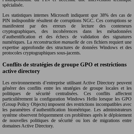
spécialisée.
Les statistiques internes Microsoft indiquent que 38% des cas de
PIN indisponible résultent de corruptions NGC. Ces corruptions se
manifestent par des erreurs de lecture des conteneurs
cryptographiques, des incohérences dans les métadonnées
d’authentification et des échecs de validation des signatures
numériques. La
reconstruction manuelle
de ces fichiers requiert une
expertise approfondie des structures de données Windows et des
protocoles cryptographiques sous-jacents.
Conflits de stratégies de groupe GPO et restrictions
active directory
Les environnements d’entreprise utilisant Active Directory peuvent
générer des conflits entre les stratégies de groupe locales et les
politiques de sécurité centralisées. Ces conflits affectent
particulièrement la configuration Windows Hello lorsque les GPO
(Group Policy Objects) imposent des restrictions incompatibles avec
les paramètres d’authentification biométrique. Les administrateurs
système observent fréquemment ces problèmes après le déploiement
de nouvelles politiques de sécurité ou lors de migrations entre
domaines Active Directory.