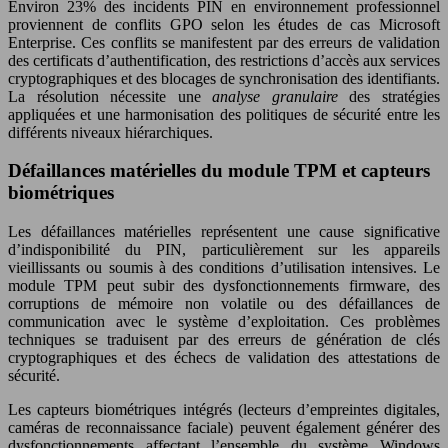
Environ 23% des incidents PIN en environnement professionnel
proviennent de conflits GPO selon les études de cas Microsoft
Enterprise. Ces conflits se manifestent par des erreurs de validation
des certificats d’authentification, des restrictions d’accès aux services
cryptographiques et des blocages de synchronisation des identifiants.
La résolution nécessite une
analyse granulaire
des stratégies
appliquées et une harmonisation des politiques de sécurité entre les
différents niveaux hiérarchiques.
Défaillances matérielles du module TPM et capteurs
biométriques
Les défaillances matérielles représentent une cause significative
d’indisponibilité du PIN, particulièrement sur les appareils
vieillissants ou soumis à des conditions d’utilisation intensives. Le
module TPM peut subir des dysfonctionnements firmware, des
corruptions de mémoire non volatile ou des défaillances de
communication avec le système d’exploitation. Ces problèmes
techniques se traduisent par des erreurs de génération de clés
cryptographiques et des échecs de validation des attestations de
sécurité.
Les capteurs biométriques intégrés (lecteurs d’empreintes digitales,
caméras de reconnaissance faciale) peuvent également générer des
dysfonctionnements affectant l’ensemble du système Windows