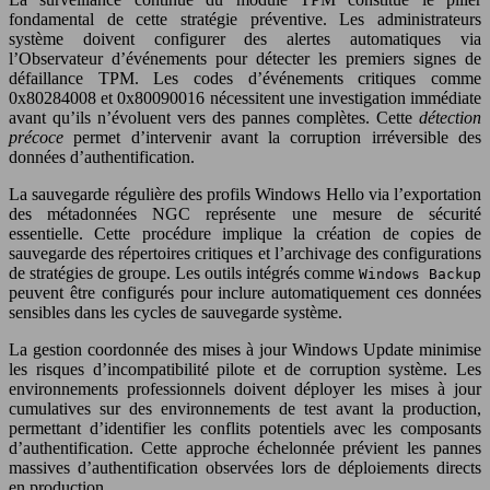
fondamental de cette stratégie préventive. Les administrateurs
système doivent configurer des alertes automatiques via
l’Observateur d’événements pour détecter les premiers signes de
défaillance TPM. Les codes d’événements critiques comme
0x80284008 et 0x80090016 nécessitent une investigation immédiate
avant qu’ils n’évoluent vers des pannes complètes. Cette
détection
précoce
permet d’intervenir avant la corruption irréversible des
données d’authentification.
La sauvegarde régulière des profils Windows Hello via l’exportation
des métadonnées NGC représente une mesure de sécurité
essentielle. Cette procédure implique la création de copies de
sauvegarde des répertoires critiques et l’archivage des configurations
de stratégies de groupe. Les outils intégrés comme
Windows Backup
peuvent être configurés pour inclure automatiquement ces données
sensibles dans les cycles de sauvegarde système.
La gestion coordonnée des mises à jour Windows Update minimise
les risques d’incompatibilité pilote et de corruption système. Les
environnements professionnels doivent déployer les mises à jour
cumulatives sur des environnements de test avant la production,
permettant d’identifier les conflits potentiels avec les composants
d’authentification. Cette approche échelonnée prévient les pannes
massives d’authentification observées lors de déploiements directs
en production.