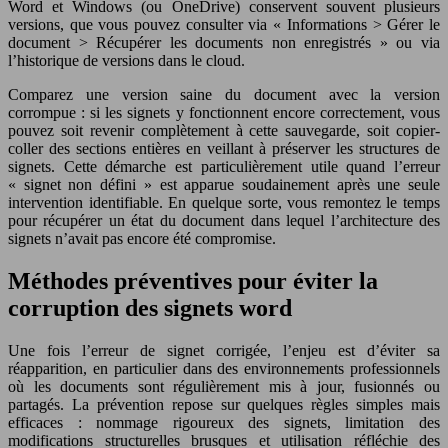
Word et Windows (ou OneDrive) conservent souvent plusieurs
versions, que vous pouvez consulter via « Informations > Gérer le
document > Récupérer les documents non enregistrés » ou via
l’historique de versions dans le cloud.
Comparez une version saine du document avec la version
corrompue : si les signets y fonctionnent encore correctement, vous
pouvez soit revenir complètement à cette sauvegarde, soit copier-
coller des sections entières en veillant à préserver les structures de
signets. Cette démarche est particulièrement utile quand l’erreur
« signet non défini » est apparue soudainement après une seule
intervention identifiable. En quelque sorte, vous remontez le temps
pour récupérer un état du document dans lequel l’architecture des
signets n’avait pas encore été compromise.
Méthodes préventives pour éviter la
corruption des signets word
Une fois l’erreur de signet corrigée, l’enjeu est d’éviter sa
réapparition, en particulier dans des environnements professionnels
où les documents sont régulièrement mis à jour, fusionnés ou
partagés. La prévention repose sur quelques règles simples mais
efficaces : nommage rigoureux des signets, limitation des
modifications structurelles brusques et utilisation réfléchie des