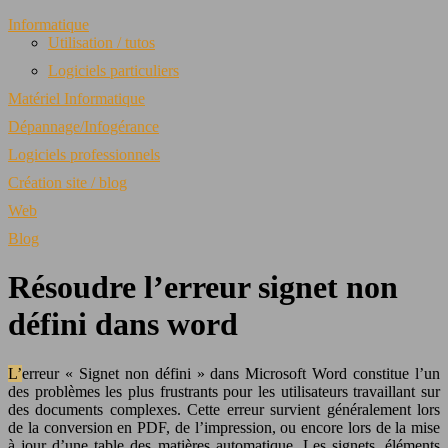
Informatique
Utilisation / tutos
Logiciels particuliers
Matériel Informatique
Dépannage/Infogérance
Logiciels professionnels
Création site / blog
Web
Blog
Résoudre l’erreur signet non
défini dans word
L’erreur « Signet non défini » dans Microsoft Word constitue l’un
des problèmes les plus frustrants pour les utilisateurs travaillant sur
des documents complexes. Cette erreur survient généralement lors
de la conversion en PDF, de l’impression, ou encore lors de la mise
à jour d’une table des matières automatique. Les signets, éléments