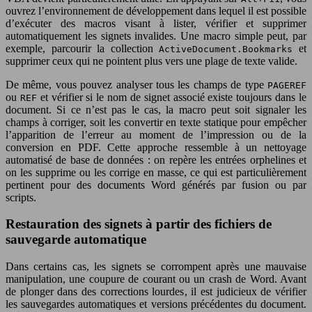
ouvrez l’environnement de développement dans lequel il est possible
d’exécuter des macros visant à lister, vérifier et supprimer
automatiquement les signets invalides. Une macro simple peut, par
exemple, parcourir la collection
et
ActiveDocument.Bookmarks
supprimer ceux qui ne pointent plus vers une plage de texte valide.
De même, vous pouvez analyser tous les champs de type
PAGEREF
ou
et vérifier si le nom de signet associé existe toujours dans le
REF
document. Si ce n’est pas le cas, la macro peut soit signaler les
champs à corriger, soit les convertir en texte statique pour empêcher
l’apparition de l’erreur au moment de l’impression ou de la
conversion en PDF. Cette approche ressemble à un nettoyage
automatisé de base de données : on repère les entrées orphelines et
on les supprime ou les corrige en masse, ce qui est particulièrement
pertinent pour des documents Word générés par fusion ou par
scripts.
Restauration des signets à partir des fichiers de
sauvegarde automatique
Dans certains cas, les signets se corrompent après une mauvaise
manipulation, une coupure de courant ou un crash de Word. Avant
de plonger dans des corrections lourdes, il est judicieux de vérifier
les sauvegardes automatiques et versions précédentes du document.