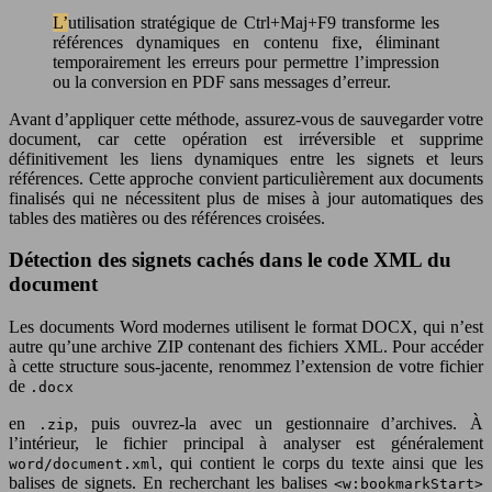
L’utilisation stratégique de Ctrl+Maj+F9 transforme les
références dynamiques en contenu fixe, éliminant
temporairement les erreurs pour permettre l’impression
ou la conversion en PDF sans messages d’erreur.
Avant d’appliquer cette méthode, assurez-vous de sauvegarder votre
document, car cette opération est irréversible et supprime
définitivement les liens dynamiques entre les signets et leurs
références. Cette approche convient particulièrement aux documents
finalisés qui ne nécessitent plus de mises à jour automatiques des
tables des matières ou des références croisées.
Détection des signets cachés dans le code XML du
document
Les documents Word modernes utilisent le format DOCX, qui n’est
autre qu’une archive ZIP contenant des fichiers XML. Pour accéder
à cette structure sous-jacente, renommez l’extension de votre fichier
de
.docx
en
, puis ouvrez-la avec un gestionnaire d’archives. À
.zip
l’intérieur, le fichier principal à analyser est généralement
, qui contient le corps du texte ainsi que les
word/document.xml
balises de signets. En recherchant les balises
<w:bookmarkStart>