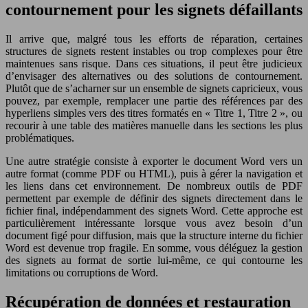
contournement pour les signets défaillants
Il arrive que, malgré tous les efforts de réparation, certaines
structures de signets restent instables ou trop complexes pour être
maintenues sans risque. Dans ces situations, il peut être judicieux
d’envisager des alternatives ou des solutions de contournement.
Plutôt que de s’acharner sur un ensemble de signets capricieux, vous
pouvez, par exemple, remplacer une partie des références par des
hyperliens simples vers des titres formatés en « Titre 1, Titre 2 », ou
recourir à une table des matières manuelle dans les sections les plus
problématiques.
Une autre stratégie consiste à exporter le document Word vers un
autre format (comme PDF ou HTML), puis à gérer la navigation et
les liens dans cet environnement. De nombreux outils de PDF
permettent par exemple de définir des signets directement dans le
fichier final, indépendamment des signets Word. Cette approche est
particulièrement intéressante lorsque vous avez besoin d’un
document figé pour diffusion, mais que la structure interne du fichier
Word est devenue trop fragile. En somme, vous déléguez la gestion
des signets au format de sortie lui-même, ce qui contourne les
limitations ou corruptions de Word.
Récupération de données et restauration