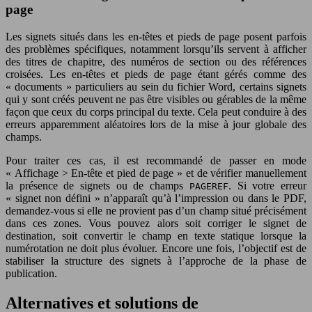
page
Les signets situés dans les en-têtes et pieds de page posent parfois
des problèmes spécifiques, notamment lorsqu’ils servent à afficher
des titres de chapitre, des numéros de section ou des références
croisées. Les en-têtes et pieds de page étant gérés comme des
« documents » particuliers au sein du fichier Word, certains signets
qui y sont créés peuvent ne pas être visibles ou gérables de la même
façon que ceux du corps principal du texte. Cela peut conduire à des
erreurs apparemment aléatoires lors de la mise à jour globale des
champs.
Pour traiter ces cas, il est recommandé de passer en mode
« Affichage > En-tête et pied de page » et de vérifier manuellement
la présence de signets ou de champs
. Si votre erreur
PAGEREF
« signet non défini » n’apparaît qu’à l’impression ou dans le PDF,
demandez-vous si elle ne provient pas d’un champ situé précisément
dans ces zones. Vous pouvez alors soit corriger le signet de
destination, soit convertir le champ en texte statique lorsque la
numérotation ne doit plus évoluer. Encore une fois, l’objectif est de
stabiliser la structure des signets à l’approche de la phase de
publication.
Alternatives et solutions de