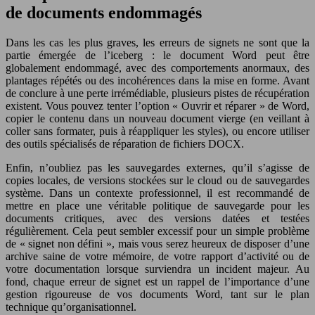
de documents endommagés
Dans les cas les plus graves, les erreurs de signets ne sont que la
partie émergée de l’iceberg : le document Word peut être
globalement endommagé, avec des comportements anormaux, des
plantages répétés ou des incohérences dans la mise en forme. Avant
de conclure à une perte irrémédiable, plusieurs pistes de récupération
existent. Vous pouvez tenter l’option « Ouvrir et réparer » de Word,
copier le contenu dans un nouveau document vierge (en veillant à
coller sans formater, puis à réappliquer les styles), ou encore utiliser
des outils spécialisés de réparation de fichiers DOCX.
Enfin, n’oubliez pas les sauvegardes externes, qu’il s’agisse de
copies locales, de versions stockées sur le cloud ou de sauvegardes
système. Dans un contexte professionnel, il est recommandé de
mettre en place une véritable politique de sauvegarde pour les
documents critiques, avec des versions datées et testées
régulièrement. Cela peut sembler excessif pour un simple problème
de « signet non défini », mais vous serez heureux de disposer d’une
archive saine de votre mémoire, de votre rapport d’activité ou de
votre documentation lorsque surviendra un incident majeur. Au
fond, chaque erreur de signet est un rappel de l’importance d’une
gestion rigoureuse de vos documents Word, tant sur le plan
technique qu’organisationnel.