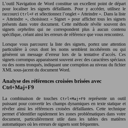
L’outil Navigation de Word constitue un excellent point de départ
pour localiser les signets défaillants. Pour y accéder, utilisez le
raccourci
et sélectionnez l’onglet « Atteindre ». Dans la liste
Ctrl+F
« Atteindre », choisissez « Signet » pour afficher tous les signets
présents dans votre document. Cette méthode révèle souvent des
signets
orphelins
qui ne correspondent plus à aucun contenu
spécifique, créant ainsi les erreurs de référence que vous rencontrez.
Lorsque vous parcourez la liste des signets, portez une attention
particulière à ceux dont les noms semblent incohérents ou qui
génèrent un message d’erreur lors de la tentative d’accès. Ces
signets corrompus apparaissent souvent avec des caractères spéciaux
ou des noms tronqués, indiquant une corruption au niveau du fichier
XML sous-jacent du document Word.
Analyse des références croisées brisées avec
Ctrl+Maj+F9
La combinaison de touches
représente un outil
Ctrl+Maj+F9
puissant pour convertir les champs dynamiques en texte statique et
révéler ainsi les références croisées défaillantes. Cette technique
permet d’identifier rapidement les zones problématiques dans votre
document, particulièrement utile dans les tables des matières
automatiques où les erreurs de signets sont fréquentes.