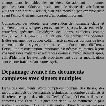
champs dans les tables des matières. En adoptant de bonnes
pratiques, vous réduisez drastiquement le risque de voir l’erreur
« signet non défini » ressurgir au pire moment, par exemple juste
avant l’envoi d’un mémoire ou d’un contrat important.
Commencez par adopter une convention de nommage claire et
cohérente pour vos signets, en évitant les espaces, les accents et les
caractères spéciaux. Privilégiez des noms explicites comme
plutôt que des abréviations opaques.
Chapitre1_Introduction
Évitez également de couper-coller massivement des portions de texte
contenant des signets, surtout entre documents différents.
Lorsqu’une restructuration importante est nécessaire, mettez à jour
vos tables des matières et références croisées immédiatement après,
afin d’identifier les éventuels problèmes tant que les modifications
sont encore fraîches dans votre esprit.
Dépannage avancé des documents
complexes avec signets multiples
Dans des documents Word complexes, comme des thèses, des
rapports annuels ou des manuels techniques, le nombre de signets et
de références peut devenir très élevé. C’est précisément dans ces
contextes que l’erreur « signet non défini » se manifeste le plus
souvent, notamment lors de la génération d’une table des matières