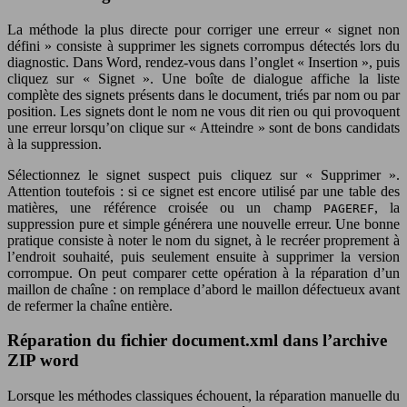
La méthode la plus directe pour corriger une erreur « signet non
défini » consiste à supprimer les signets corrompus détectés lors du
diagnostic. Dans Word, rendez-vous dans l’onglet « Insertion », puis
cliquez sur « Signet ». Une boîte de dialogue affiche la liste
complète des signets présents dans le document, triés par nom ou par
position. Les signets dont le nom ne vous dit rien ou qui provoquent
une erreur lorsqu’on clique sur « Atteindre » sont de bons candidats
à la suppression.
Sélectionnez le signet suspect puis cliquez sur « Supprimer ».
Attention toutefois : si ce signet est encore utilisé par une table des
matières, une référence croisée ou un champ
, la
PAGEREF
suppression pure et simple générera une nouvelle erreur. Une bonne
pratique consiste à noter le nom du signet, à le recréer proprement à
l’endroit souhaité, puis seulement ensuite à supprimer la version
corrompue. On peut comparer cette opération à la réparation d’un
maillon de chaîne : on remplace d’abord le maillon défectueux avant
de refermer la chaîne entière.
Réparation du fichier document.xml dans l’archive
ZIP word
Lorsque les méthodes classiques échouent, la réparation manuelle du