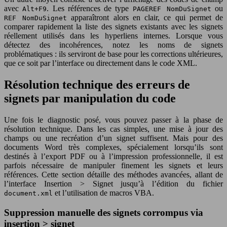
avec
. Les références de type
ou
Alt+F9
PAGEREF NomDuSignet
apparaîtront alors en clair, ce qui permet de
REF NomDuSignet
comparer rapidement la liste des signets existants avec les signets
réellement utilisés dans les hyperliens internes. Lorsque vous
détectez des incohérences, notez les noms de signets
problématiques : ils serviront de base pour les corrections ultérieures,
que ce soit par l’interface ou directement dans le code XML.
Résolution technique des erreurs de
signets par manipulation du code
Une fois le diagnostic posé, vous pouvez passer à la phase de
résolution technique. Dans les cas simples, une mise à jour des
champs ou une recréation d’un signet suffisent. Mais pour des
documents Word très complexes, spécialement lorsqu’ils sont
destinés à l’export PDF ou à l’impression professionnelle, il est
parfois nécessaire de manipuler finement les signets et leurs
références. Cette section détaille des méthodes avancées, allant de
l’interface Insertion > Signet jusqu’à l’édition du fichier
et l’utilisation de macros VBA.
document.xml
Suppression manuelle des signets corrompus via
insertion > signet