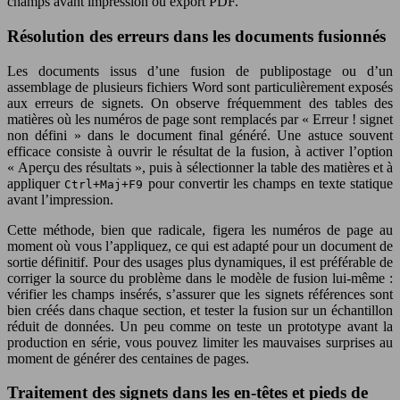
champs avant impression ou export PDF.
Résolution des erreurs dans les documents fusionnés
Les documents issus d’une fusion de publipostage ou d’un
assemblage de plusieurs fichiers Word sont particulièrement exposés
aux erreurs de signets. On observe fréquemment des tables des
matières où les numéros de page sont remplacés par « Erreur ! signet
non défini » dans le document final généré. Une astuce souvent
efficace consiste à ouvrir le résultat de la fusion, à activer l’option
« Aperçu des résultats », puis à sélectionner la table des matières et à
appliquer
pour convertir les champs en texte statique
Ctrl+Maj+F9
avant l’impression.
Cette méthode, bien que radicale, figera les numéros de page au
moment où vous l’appliquez, ce qui est adapté pour un document de
sortie définitif. Pour des usages plus dynamiques, il est préférable de
corriger la source du problème dans le modèle de fusion lui-même :
vérifier les champs insérés, s’assurer que les signets références sont
bien créés dans chaque section, et tester la fusion sur un échantillon
réduit de données. Un peu comme on teste un prototype avant la
production en série, vous pouvez limiter les mauvaises surprises au
moment de générer des centaines de pages.
Traitement des signets dans les en-têtes et pieds de