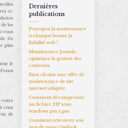
velles
Dernières
rez ci-
publications
photos
 de les
Pourquoi la maintenance
i vous
technique booste la
ple. De
fiabilité web ?
e plus
Maintenance Joomla :
optimiser la gestion des
ent le
contenus
d’essai
Bien choisir une offre de
maintenance de site
internet adaptée
Comment décompresser
 votre
un fichier ZIP sous
 à ceux
windows pas à pas
tir de
Comment retrouver son
mot de passe Outlook