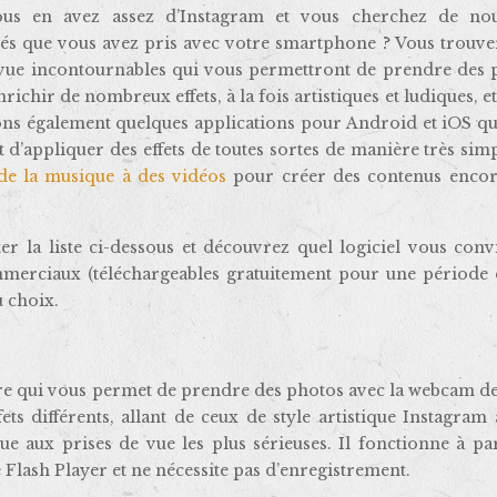
us en avez assez d’Instagram et vous cherchez de nou
chés que vous avez pris avec votre smartphone ? Vous trouve
vue incontournables qui vous permettront de prendre des 
ichir de nombreux effets, à la fois artistiques et ludiques, et
ons également quelques applications pour Android et iOS qu
t d’appliquer des effets de toutes sortes de manière très sim
de la musique à des vidéos
pour créer des contenus encor
 la liste ci-dessous et découvrez quel logiciel vous convi
commerciaux (téléchargeables gratuitement pour une période 
u choix.
re qui vous permet de prendre des photos avec la webcam de
ts différents, allant de ceux de style artistique Instagram
 aux prises de vue les plus sérieuses. Il fonctionne à par
 Flash Player et ne nécessite pas d’enregistrement.