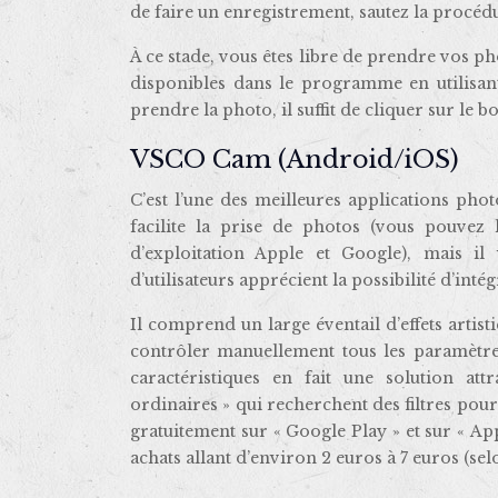
de faire un enregistrement, sautez la procéd
À ce stade, vous êtes libre de prendre vos p
disponibles dans le programme en utilisant
prendre la photo, il suffit de cliquer sur le bo
VSCO Cam (Android/iOS)
C’est l’une des meilleures applications pho
facilite la prise de photos (vous pouvez 
d’exploitation Apple et Google), mais i
d’utilisateurs apprécient la possibilité d’in
Il comprend un large éventail d’effets artist
contrôler manuellement tous les paramètres 
caractéristiques en fait une solution at
ordinaires » qui recherchent des filtres pou
gratuitement sur « Google Play » et sur « Ap
achats allant d’environ 2 euros à 7 euros (sel