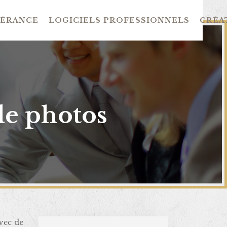
GÉRANCE
LOGICIELS PROFESSIONNELS
CRÉAT
de photos