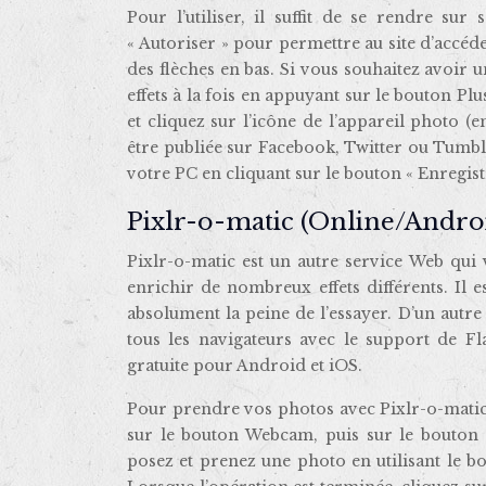
Pour l’utiliser, il suffit de se rendre sur
« Autoriser » pour permettre au site d’accéder
des flèches en bas. Si vous souhaitez avoir 
effets à la fois en appuyant sur le bouton Plu
et cliquez sur l’icône de l’appareil photo (
être publiée sur Facebook, Twitter ou Tumblr
votre PC en cliquant sur le bouton « Enregistr
Pixlr-o-matic (Online/Andro
Pixlr-o-matic est un autre service Web qu
enrichir de nombreux effets différents. Il
absolument la peine de l’essayer. D’un autre c
tous les navigateurs avec le support de Fl
gratuite pour Android et iOS.
Pour prendre vos photos avec Pixlr-o-matic,
sur le bouton Webcam, puis sur le bouton «
posez et prenez une photo en utilisant le bo