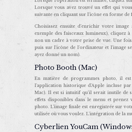
Lorsque l’opération est terminée, cliquez sur 
Lorsque vous avez trouvé un effet qui vous 
suivante en cliquant sur l’icône en forme de f
Choisissez ensuite d’enrichir votre image 
exemple des faisceaux lumineux), cliquez à 
non un cadre à votre prise de vue. Une fois 
puis sur l’icône de l’ordinateur et l’image
ayez donné un nom).
Photo Booth (Mac)
En matière de programmes photo, il est
l’application historique d’Apple incluse par
Mac). Il est si intuitif qu’il serait inutil
effets disponibles dans le menu et prenez 
photo. L’image finale est enregistrée sur vo
utilisée où vous voulez. L’intégration de la m
Cyberlien YouCam (Window