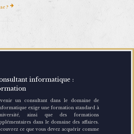
se ?
onsultant informatique :
ormation
venir un consultant dans le domaine de
Informatique exige une formation standard à
université, ainsi que des formations
pplémentaires dans le domaine des affaires.
couvrez ce que vous devez acquérir comme