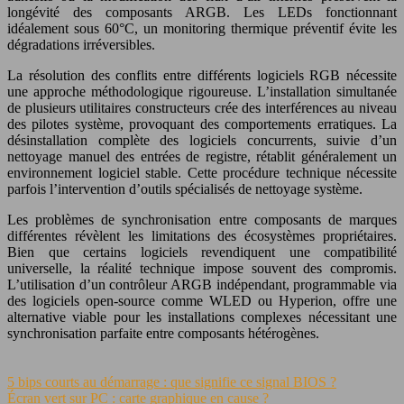
longévité des composants ARGB. Les LEDs fonctionnant
idéalement sous 60°C, un monitoring thermique préventif évite les
dégradations irréversibles.
La résolution des conflits entre différents logiciels RGB nécessite
une approche méthodologique rigoureuse. L’installation simultanée
de plusieurs utilitaires constructeurs crée des interférences au niveau
des pilotes système, provoquant des comportements erratiques. La
désinstallation complète des logiciels concurrents, suivie d’un
nettoyage manuel des entrées de registre, rétablit généralement un
environnement logiciel stable. Cette procédure technique nécessite
parfois l’intervention d’outils spécialisés de nettoyage système.
Les problèmes de synchronisation entre composants de marques
différentes révèlent les limitations des écosystèmes propriétaires.
Bien que certains logiciels revendiquent une compatibilité
universelle, la réalité technique impose souvent des compromis.
L’utilisation d’un contrôleur ARGB indépendant, programmable via
des logiciels open-source comme WLED ou Hyperion, offre une
alternative viable pour les installations complexes nécessitant une
synchronisation parfaite entre composants hétérogènes.
5 bips courts au démarrage : que signifie ce signal BIOS ?
Écran vert sur PC : carte graphique en cause ?