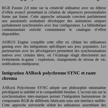
RGB Fusion 2.0 mise sur la créativité utilisateur avec un éditeur
d’effets avancé permettant la création de séquences personnalisées
frame par frame. Cette approche artisanale convient parfaitement
aux passionnés souhaitant développer des animations uniques
parfaitement synchronisées avec leur configuration. La bibliothèque
communautaire enrichit constamment le catalogue d’effets
disponibles.
AORUS Engine complète cette offre en ciblant les utilisateurs
gaming avec des intégrations spécifiques aux jeux populaires.
Les
partenariats avec les développeurs
permettent des synchronisations
natives avec certains titres, où l’éclairage réagit directement aux
événements in-game : explosions, changements de niveau de vie,
notifications multijoueur.
Intégration ASRock polychrome SYNC et razer
chroma
ASRock Polychrome SYNC adopte une philosophie minimaliste
privilégiant la stabilité et la compatibilité étendue. L’accent mis sur la
synchronisation inter-marques permet l’intégration harmonieuse de
composants RGB de différents fabricants sous une interface unifiée.
Cette approche universelle séduit les utilisateurs assemblant des