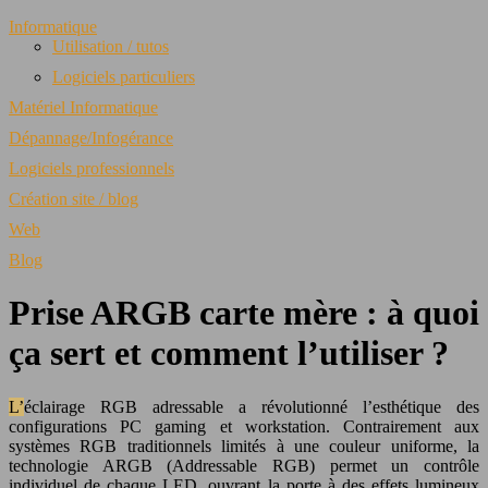
Informatique
Utilisation / tutos
Logiciels particuliers
Matériel Informatique
Dépannage/Infogérance
Logiciels professionnels
Création site / blog
Web
Blog
Prise ARGB carte mère : à quoi
ça sert et comment l’utiliser ?
L’éclairage RGB adressable a révolutionné l’esthétique des
configurations PC gaming et workstation. Contrairement aux
systèmes RGB traditionnels limités à une couleur uniforme, la
technologie ARGB (Addressable RGB) permet un contrôle
individuel de chaque LED, ouvrant la porte à des effets lumineux