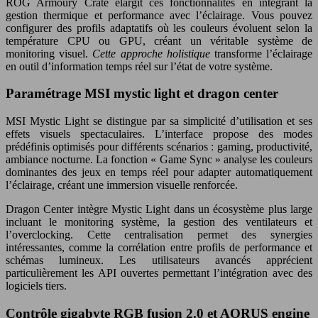
ROG Armoury Crate élargit ces fonctionnalités en intégrant la
gestion thermique et performance avec l’éclairage. Vous pouvez
configurer des profils adaptatifs où les couleurs évoluent selon la
température CPU ou GPU, créant un véritable système de
monitoring visuel.
Cette approche holistique
transforme l’éclairage
en outil d’information temps réel sur l’état de votre système.
Paramétrage MSI mystic light et dragon center
MSI Mystic Light se distingue par sa simplicité d’utilisation et ses
effets visuels spectaculaires. L’interface propose des modes
prédéfinis optimisés pour différents scénarios : gaming, productivité,
ambiance nocturne. La fonction « Game Sync » analyse les couleurs
dominantes des jeux en temps réel pour adapter automatiquement
l’éclairage, créant une immersion visuelle renforcée.
Dragon Center intègre Mystic Light dans un écosystème plus large
incluant le monitoring système, la gestion des ventilateurs et
l’overclocking. Cette centralisation permet des synergies
intéressantes, comme la corrélation entre profils de performance et
schémas lumineux. Les utilisateurs avancés apprécient
particulièrement les API ouvertes permettant l’intégration avec des
logiciels tiers.
Contrôle gigabyte RGB fusion 2.0 et AORUS engine