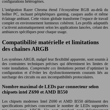
configurations hétérogènes.
L’intégration Razer Chroma étend l’écosystème RGB au-delà du
boîtier PC, incluant périphériques gaming, casques audio et même
éclairage ambiant. Cette vision globale transforme l’espace de travail
complet en environnement lumineux cohérent. Les profils adaptatifs
s’activent automatiquement selon les applications lancées, créant des
ambiances spécifiques pour chaque usage.
Compatibilité matérielle et limitations
des chaînes ARGB
Les systèmes ARGB, malgré leur flexibilité apparente, sont soumis à
des contraintes techniques précises qui déterminent les limites de
votre installation.
Comprendre ces limitations
permet d’optimiser la
configuration et d’éviter les dysfonctionnements courants liés au
surcharge des circuits ou aux incompatibilités protocolaires.
Nombre maximal de LEDs par connecteur selon
chipsets intel Z690 et AMD B550
Les chipsets modernes Intel Z690 et AMD B550 définissent des
specifications précises concernant le nombre de LEDs supportées