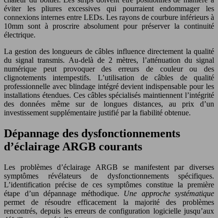
éviter les pliures excessives qui pourraient endommager les
connexions internes entre LEDs. Les rayons de courbure inférieurs à
10mm sont à proscrire absolument pour préserver la continuité
électrique.
La gestion des longueurs de câbles influence directement la qualité
du signal transmis. Au-delà de 2 mètres, l’atténuation du signal
numérique peut provoquer des erreurs de couleur ou des
clignotements intempestifs. L’utilisation de câbles de qualité
professionnelle avec blindage intégré devient indispensable pour les
installations étendues. Ces câbles spécialisés maintiennent l’intégrité
des données même sur de longues distances, au prix d’un
investissement supplémentaire justifié par la fiabilité obtenue.
Dépannage des dysfonctionnements
d’éclairage ARGB courants
Les problèmes d’éclairage ARGB se manifestent par diverses
symptômes révélateurs de dysfonctionnements spécifiques.
L’identification précise de ces symptômes constitue la première
étape d’un dépannage méthodique.
Une approche systématique
permet de résoudre efficacement la majorité des problèmes
rencontrés, depuis les erreurs de configuration logicielle jusqu’aux