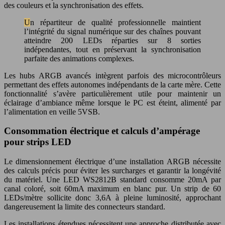
des couleurs et la synchronisation des effets.
Un répartiteur de qualité professionnelle maintient
l’intégrité du signal numérique sur des chaînes pouvant
atteindre 200 LEDs réparties sur 8 sorties
indépendantes, tout en préservant la synchronisation
parfaite des animations complexes.
Les hubs ARGB avancés intègrent parfois des microcontrôleurs
permettant des effets autonomes indépendants de la carte mère. Cette
fonctionnalité s’avère particulièrement utile pour maintenir un
éclairage d’ambiance même lorsque le PC est éteint, alimenté par
l’alimentation en veille 5VSB.
Consommation électrique et calculs d’ampérage
pour strips LED
Le dimensionnement électrique d’une installation ARGB nécessite
des calculs précis pour éviter les surcharges et garantir la longévité
du matériel. Une LED WS2812B standard consomme 20mA par
canal coloré, soit 60mA maximum en blanc pur. Un strip de 60
LEDs/mètre sollicite donc 3,6A à pleine luminosité, approchant
dangereusement la limite des connecteurs standard.
Les installations étendues nécessitent une approche distributée avec