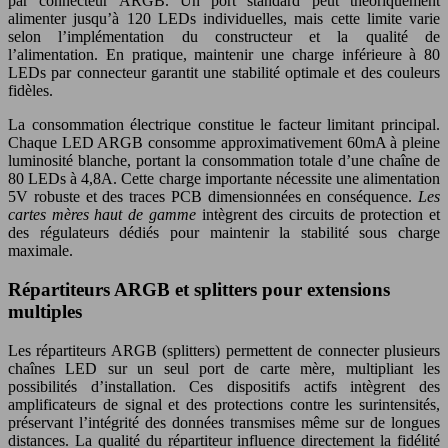
par connecteur ARGB. Un port standard peut théoriquement
alimenter jusqu’à 120 LEDs individuelles, mais cette limite varie
selon l’implémentation du constructeur et la qualité de
l’alimentation. En pratique, maintenir une charge inférieure à 80
LEDs par connecteur garantit une stabilité optimale et des couleurs
fidèles.
La consommation électrique constitue le facteur limitant principal.
Chaque LED ARGB consomme approximativement 60mA à pleine
luminosité blanche, portant la consommation totale d’une chaîne de
80 LEDs à 4,8A. Cette charge importante nécessite une alimentation
5V robuste et des traces PCB dimensionnées en conséquence.
Les
cartes mères haut de gamme
intègrent des circuits de protection et
des régulateurs dédiés pour maintenir la stabilité sous charge
maximale.
Répartiteurs ARGB et splitters pour extensions
multiples
Les répartiteurs ARGB (splitters) permettent de connecter plusieurs
chaînes LED sur un seul port de carte mère, multipliant les
possibilités d’installation. Ces dispositifs actifs intègrent des
amplificateurs de signal et des protections contre les surintensités,
préservant l’intégrité des données transmises même sur de longues
distances. La qualité du répartiteur influence directement la fidélité