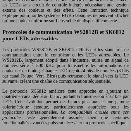
les LEDs sans circuit de contrôle intégré, nécessitant une gestion
externe des couleurs et des effets. Cette limitation technique
explique pourquoi les systèmes RGB classiques ne peuvent afficher
qu’une couleur uniforme sur l’ensemble du dispositif connecté.
Protocoles de communication WS2812B et SK6812
pour LEDs adressables
Les protocoles WS2812B et SK6812 définissent les standards de
communication entre le contrôleur et les LEDs adressables. Le
WS2812B, largement adopté dans l’industrie, utilise un signal de
données série à 800 kHz pour transmettre les informations de
couleur et de timing. Chaque LED reçoit 24 bits de données (8 bits
par canal Rouge, Vert, Bleu) puis retransmet le signal vers la LED
suivante, créant une chaîne de communication séquentielle.
Le protocole SK6812 améliore cette approche en ajoutant un
quatrième canal dédié au blanc, portant la transmission à 32 bits par
LED. Cette évolution permet des blancs plus purs et une gamme
colorimétrique étendue, particulièrement appréciée pour les
applications professionnelles.
La compatibilité croisée entre ces
protocoles
reste généralement assurée, bien que certaines
fonctionnalités avancées puissent nécessiter un protocole spécifique.