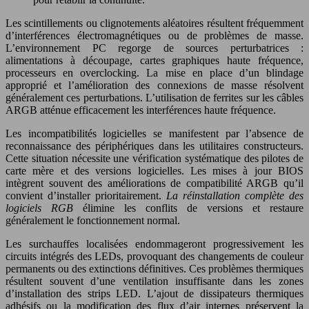
Les scintillements ou clignotements aléatoires résultent fréquemment
d’interférences électromagnétiques ou de problèmes de masse.
L’environnement PC regorge de sources perturbatrices :
alimentations à découpage, cartes graphiques haute fréquence,
processeurs en overclocking. La mise en place d’un blindage
approprié et l’amélioration des connexions de masse résolvent
généralement ces perturbations. L’utilisation de ferrites sur les câbles
ARGB atténue efficacement les interférences haute fréquence.
Les incompatibilités logicielles se manifestent par l’absence de
reconnaissance des périphériques dans les utilitaires constructeurs.
Cette situation nécessite une vérification systématique des pilotes de
carte mère et des versions logicielles. Les mises à jour BIOS
intègrent souvent des améliorations de compatibilité ARGB qu’il
convient d’installer prioritairement.
La réinstallation complète des
logiciels RGB
élimine les conflits de versions et restaure
généralement le fonctionnement normal.
Les surchauffes localisées endommageront progressivement les
circuits intégrés des LEDs, provoquant des changements de couleur
permanents ou des extinctions définitives. Ces problèmes thermiques
résultent souvent d’une ventilation insuffisante dans les zones
d’installation des strips LED. L’ajout de dissipateurs thermiques
adhésifs ou la modification des flux d’air internes préservent la