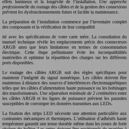
effets lumineux et la longévité de l’installation.
Une approche
professionnelle
du routage des câbles et de la gestion des connexions
prévient les dysfonctionnements futurs et facilite la maintenance.
La préparation de l’installation commence par l’inventaire complet
des composants et la vérification de leur compatibil
ité avec les spécifications de votre carte mère. La consultation du
manuel technique révèle les emplacements précis des connecteurs
ARGB ainsi que leurs limitations en termes de consommation
électrique. Cette étape préliminaire évite les incompatibilités
matérielles et optimise la répartition des charges sur les différents
ports disponibles.
Le routage des câbles ARGB suit des règles spécifiques pour
maintenir l’intégrité du signal numérique. Les câbles doivent être
maintenus à distance des sources d’interférences électromagnétiques
telles que les câbles d’alimentation haute puissance ou les bobinages
des transformateurs.
Une séparation minimale de 2 centimètres
entre
les câbles ARGB et les lignes de puissance prévient les parasites
susceptibles de corrompre les données transmises aux LEDs.
La fixation des strips LED nécessite une attention particulière aux
contraintes mécaniques et thermiques. L’utilisation d’adhésifs haute
température garantit une tenue durable même dans les zones de forte
chaleur du boîtier. Les strips doivent être positionnés de manière à