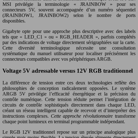
MSI privilégie la terminologie « JRAINBOW » pour ses
connecteurs 5V, souvent accompagnée d’un numéro séquentiel
(JRAINBOW1, JRAINBOW2) selon le nombre de ports
disponibles.
Gigabyte opte pour une approche plus descriptive avec des labels
tels que « LED_C1 » ou « RGB_HEADER », parfois complétés
par des indications de voltage directement sérigraphiées sur la carte.
Cette diversité terminologique nécessite une consultation
systématique du manuel utilisateur pour localiser précisément les
connecteurs compatibles avec vos périphériques ARGB.
Voltage 5V adressable versus 12V RGB traditionnel
La différence de tension entre ces deux technologies reflète des
philosophies de conception radicalement opposées. Le système
ARGB 5V privilégie l’efficacité énergétique et la précision du
contrôle numérique. Cette tension réduite permet l’intégration de
circuits de contrôle sophistiqués directement dans chaque LED,
créant un réseau intelligent capable de recevoir et d’interpréter des
instructions complexes.
Cette approche révolutionnaire
transforme
chaque point lumineux en terminal programmable indépendant.
Le RGB 12V traditionnel repose sur un principe analogique plus
simple mais moins flexible. La tension élevée alimente directement