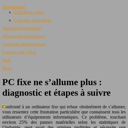
Informatique
Utilisation / tutos
Logiciels particuliers
Matériel Informatique
Dépannage/Infogérance
Logiciels professionnels
Création site / blog
Web
Blog
PC fixe ne s’allume plus :
diagnostic et étapes à suivre
Confronté à un ordinateur fixe qui refuse obstinément de s’allumer,
vous ressentez cette frustration particulière que connaissent tous les
utilisateurs d’équipements informatiques. Ce problème, touchant
environ 25% des pannes matérielles selon les statistiques de
l’industrie, peut avoir des origines multiples et nécessite une