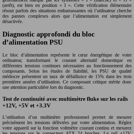
(arrêt), est bien en position « I ». Cette vérification élémentaire
résout parfois des situations embarrassantes où l’utilisateur cherche
des pannes complexes alors que l’alimentation est simplement
désactivée.
Diagnostic approfondi du bloc
d’alimentation PSU
Le bloc d’alimentation représente le cœur énergétique de votre
ordinateur, transformant le courant alternatif domestique en
différentes tensions continues nécessaires au fonctionnement des
composants. Selon les études de fiabilité, les PSU de qualité
médiocre présentent un taux de défaillance de 15% dans les trois
premières années d’utilisation. Ce composant critique mérite donc
une attention particulière lors du diagnostic.
Test de continuité avec multimètre fluke sur les rails
+12V, +5V et +3.3V
L’utilisation d’un multimètre professionnel permet de mesurer
précisément les tensions délivrées par votre alimentation. Réglez
votre appareil sur la fonction voltmètre courant continu et mesurez
les tensions sur le connecteur ATX 24 broches. Le rail +12V,