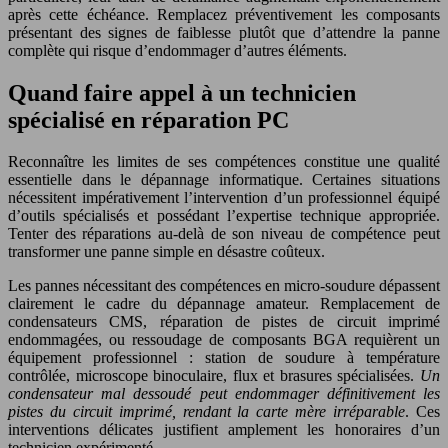
après cette échéance. Remplacez préventivement les composants
présentant des signes de faiblesse plutôt que d’attendre la panne
complète qui risque d’endommager d’autres éléments.
Quand faire appel à un technicien
spécialisé en réparation PC
Reconnaître les limites de ses compétences constitue une qualité
essentielle dans le dépannage informatique. Certaines situations
nécessitent impérativement l’intervention d’un professionnel équipé
d’outils spécialisés et possédant l’expertise technique appropriée.
Tenter des réparations au-delà de son niveau de compétence peut
transformer une panne simple en désastre coûteux.
Les pannes nécessitant des compétences en micro-soudure dépassent
clairement le cadre du dépannage amateur. Remplacement de
condensateurs CMS, réparation de pistes de circuit imprimé
endommagées, ou ressoudage de composants BGA requièrent un
équipement professionnel : station de soudure à température
contrôlée, microscope binoculaire, flux et brasures spécialisées.
Un
condensateur mal dessoudé peut endommager définitivement les
pistes du circuit imprimé, rendant la carte mère irréparable
. Ces
interventions délicates justifient amplement les honoraires d’un
technicien expérimenté.