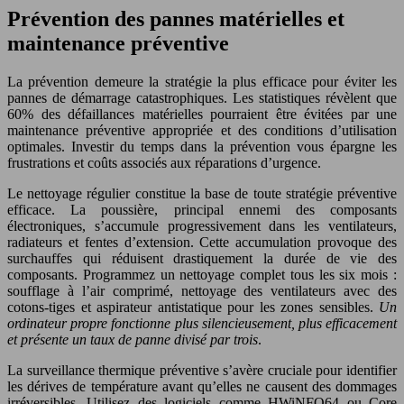
Prévention des pannes matérielles et
maintenance préventive
La prévention demeure la stratégie la plus efficace pour éviter les
pannes de démarrage catastrophiques. Les statistiques révèlent que
60% des défaillances matérielles pourraient être évitées par une
maintenance préventive appropriée et des conditions d’utilisation
optimales. Investir du temps dans la prévention vous épargne les
frustrations et coûts associés aux réparations d’urgence.
Le nettoyage régulier constitue la base de toute stratégie préventive
efficace. La poussière, principal ennemi des composants
électroniques, s’accumule progressivement dans les ventilateurs,
radiateurs et fentes d’extension. Cette accumulation provoque des
surchauffes qui réduisent drastiquement la durée de vie des
composants. Programmez un nettoyage complet tous les six mois :
soufflage à l’air comprimé, nettoyage des ventilateurs avec des
cotons-tiges et aspirateur antistatique pour les zones sensibles.
Un
ordinateur propre fonctionne plus silencieusement, plus efficacement
et présente un taux de panne divisé par trois
.
La surveillance thermique préventive s’avère cruciale pour identifier
les dérives de température avant qu’elles ne causent des dommages
irréversibles. Utilisez des logiciels comme HWiNFO64 ou Core