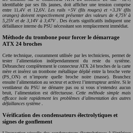
identifiable par ses fils jaunes, doit afficher une tension comprise
entre 11,4V et 12,6V.
Les rails +5V (fils rouges) et +3.3V (fils
oranges) doivent respectivement présenter des valeurs de 4,75V à
5,25V et de 3,14V à 3,47V
. Des écarts significatifs indiquent une
défaillance interne du PSU nécessitant son remplacement immédiat.
Méthode du trombone pour forcer le démarrage
ATX 24 broches
Cette technique, couramment utilisée par les techniciens, permet de
tester l’alimentation indépendamment du reste du système.
Débranchez complètement le connecteur ATX 24 broches de la carte
mère et insérez un trombone métallique déplié entre la broche verte
(PS_ON) et n’importe quelle broche noire (masse). Branchez
ensuite l’alimentation au secteur et activez l’interrupteur arrière. Si le
ventilateur du PSU ne démarre pas ou si vous n’entendez aucun
bruit, l’alimentation est défectueuse.
Cette méthode simple mais
efficace isole rapidement les problèmes d’alimentation des autres
défaillances système
.
Vérification des condensateurs électrolytiques et
signes de gonflement