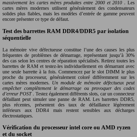
massivement les cartes mères produites entre 2000 et 2010
. Les
cartes mères modernes utilisent généralement des condensateurs
solides plus fiables, mais les modèles d’entrée de gamme peuvent
encore présenter ce type de défaut.
Test des barrettes RAM DDR4/DDR5 par isolation
séquentielle
La mémoire vive défectueuse constitue l’une des causes les plus
fréquentes de problèmes de démarrage, représentant jusqu’à 30%
des cas selon les centres de réparation spécialisés. Retirez toutes les
barrettes de RAM et testez-les individuellement en démarrant avec
une seule barrette à la fois. Commencez par le slot DIMM le plus
proche du processeur, généralement coloré différemment sur les
cartes mères modernes.
Un module de mémoire défectueux peut
empêcher complètement le démarrage ou provoquer des codes
d’erreur POST
. Testez également différents slots, car un connecteur
défaillant peut simuler une panne de RAM. Les barrettes DDR5,
plus récentes, présentent des taux de défaillance légèrement
inférieurs aux DDR4 mais restent sensibles aux décharges
électrostatiques.
Vérification du processeur intel core ou AMD ryzen
et du socket