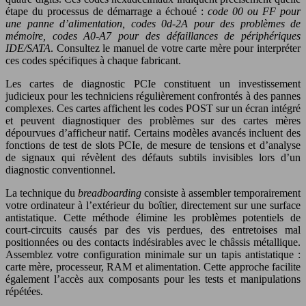
étape du processus de démarrage a échoué :
code 00 ou FF pour
une panne d’alimentation, codes 0d-2A pour des problèmes de
mémoire, codes A0-A7 pour des défaillances de périphériques
IDE/SATA
. Consultez le manuel de votre carte mère pour interpréter
ces codes spécifiques à chaque fabricant.
Les cartes de diagnostic PCIe constituent un investissement
judicieux pour les techniciens régulièrement confrontés à des pannes
complexes. Ces cartes affichent les codes POST sur un écran intégré
et peuvent diagnostiquer des problèmes sur des cartes mères
dépourvues d’afficheur natif. Certains modèles avancés incluent des
fonctions de test de slots PCIe, de mesure de tensions et d’analyse
de signaux qui révèlent des défauts subtils invisibles lors d’un
diagnostic conventionnel.
La technique du
breadboarding
consiste à assembler temporairement
votre ordinateur à l’extérieur du boîtier, directement sur une surface
antistatique. Cette méthode élimine les problèmes potentiels de
court-circuits causés par des vis perdues, des entretoises mal
positionnées ou des contacts indésirables avec le châssis métallique.
Assemblez votre configuration minimale sur un tapis antistatique :
carte mère, processeur, RAM et alimentation. Cette approche facilite
également l’accès aux composants pour les tests et manipulations
répétées.