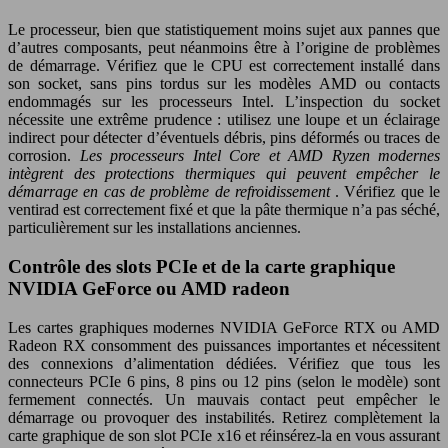
Le processeur, bien que statistiquement moins sujet aux pannes que
d’autres composants, peut néanmoins être à l’origine de problèmes
de démarrage. Vérifiez que le CPU est correctement installé dans
son socket, sans pins tordus sur les modèles AMD ou contacts
endommagés sur les processeurs Intel. L’inspection du socket
nécessite une extrême prudence : utilisez une loupe et un éclairage
indirect pour détecter d’éventuels débris, pins déformés ou traces de
corrosion.
Les processeurs Intel Core et AMD Ryzen modernes
intègrent des protections thermiques qui peuvent empêcher le
démarrage en cas de problème de refroidissement
. Vérifiez que le
ventirad est correctement fixé et que la pâte thermique n’a pas séché,
particulièrement sur les installations anciennes.
Contrôle des slots PCIe et de la carte graphique
NVIDIA GeForce ou AMD radeon
Les cartes graphiques modernes NVIDIA GeForce RTX ou AMD
Radeon RX consomment des puissances importantes et nécessitent
des connexions d’alimentation dédiées. Vérifiez que tous les
connecteurs PCIe 6 pins, 8 pins ou 12 pins (selon le modèle) sont
fermement connectés. Un mauvais contact peut empêcher le
démarrage ou provoquer des instabilités. Retirez complètement la
carte graphique de son slot PCIe x16 et réinsérez-la en vous assurant