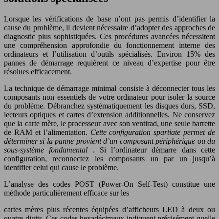
Lorsque les vérifications de base n’ont pas permis d’identifier la
cause du problème, il devient nécessaire d’adopter des approches de
diagnostic plus sophistiquées. Ces procédures avancées nécessitent
une compréhension approfondie du fonctionnement interne des
ordinateurs et l’utilisation d’outils spécialisés. Environ 15% des
pannes de démarrage requièrent ce niveau d’expertise pour être
résolues efficacement.
La technique de démarrage minimal consiste à déconnecter tous les
composants non essentiels de votre ordinateur pour isoler la source
du problème. Débranchez systématiquement les disques durs, SSD,
lecteurs optiques et cartes d’extension additionnelles. Ne conservez
que la carte mère, le processeur avec son ventirad, une seule barrette
de RAM et l’alimentation.
Cette configuration spartiate permet de
déterminer si la panne provient d’un composant périphérique ou du
sous-système fondamental
. Si l’ordinateur démarre dans cette
configuration, reconnectez les composants un par un jusqu’à
identifier celui qui cause le problème.
L’analyse des codes POST (Power-On Self-Test) constitue une
méthode particulièrement efficace sur les
cartes mères plus récentes équipées d’afficheurs LED à deux ou
quatre digits. Ces codes hexadécimaux indiquent précisément quelle