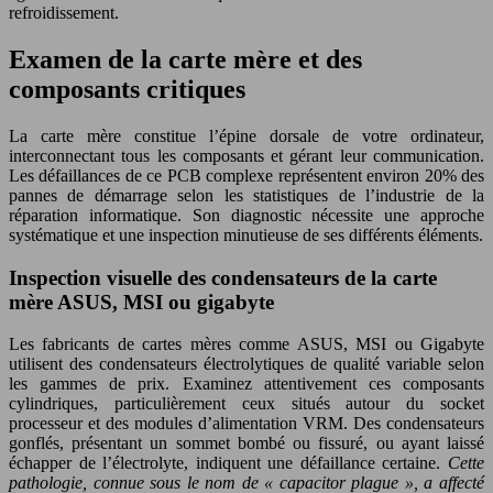
refroidissement.
Examen de la carte mère et des
composants critiques
La carte mère constitue l’épine dorsale de votre ordinateur,
interconnectant tous les composants et gérant leur communication.
Les défaillances de ce PCB complexe représentent environ 20% des
pannes de démarrage selon les statistiques de l’industrie de la
réparation informatique. Son diagnostic nécessite une approche
systématique et une inspection minutieuse de ses différents éléments.
Inspection visuelle des condensateurs de la carte
mère ASUS, MSI ou gigabyte
Les fabricants de cartes mères comme ASUS, MSI ou Gigabyte
utilisent des condensateurs électrolytiques de qualité variable selon
les gammes de prix. Examinez attentivement ces composants
cylindriques, particulièrement ceux situés autour du socket
processeur et des modules d’alimentation VRM. Des condensateurs
gonflés, présentant un sommet bombé ou fissuré, ou ayant laissé
échapper de l’électrolyte, indiquent une défaillance certaine.
Cette
pathologie, connue sous le nom de « capacitor plague », a affecté