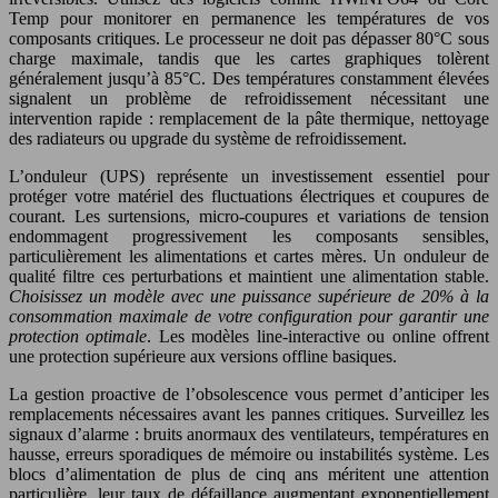
Temp pour monitorer en permanence les températures de vos
composants critiques. Le processeur ne doit pas dépasser 80°C sous
charge maximale, tandis que les cartes graphiques tolèrent
généralement jusqu’à 85°C. Des températures constamment élevées
signalent un problème de refroidissement nécessitant une
intervention rapide : remplacement de la pâte thermique, nettoyage
des radiateurs ou upgrade du système de refroidissement.
L’onduleur (UPS) représente un investissement essentiel pour
protéger votre matériel des fluctuations électriques et coupures de
courant. Les surtensions, micro-coupures et variations de tension
endommagent progressivement les composants sensibles,
particulièrement les alimentations et cartes mères. Un onduleur de
qualité filtre ces perturbations et maintient une alimentation stable.
Choisissez un modèle avec une puissance supérieure de 20% à la
consommation maximale de votre configuration pour garantir une
protection optimale
. Les modèles line-interactive ou online offrent
une protection supérieure aux versions offline basiques.
La gestion proactive de l’obsolescence vous permet d’anticiper les
remplacements nécessaires avant les pannes critiques. Surveillez les
signaux d’alarme : bruits anormaux des ventilateurs, températures en
hausse, erreurs sporadiques de mémoire ou instabilités système. Les
blocs d’alimentation de plus de cinq ans méritent une attention
particulière, leur taux de défaillance augmentant exponentiellement