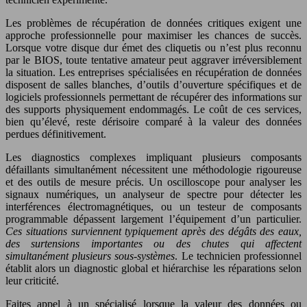
Les problèmes de récupération de données critiques exigent une
approche professionnelle pour maximiser les chances de succès.
Lorsque votre disque dur émet des cliquetis ou n’est plus reconnu
par le BIOS, toute tentative amateur peut aggraver irréversiblement
la situation. Les entreprises spécialisées en récupération de données
disposent de salles blanches, d’outils d’ouverture spécifiques et de
logiciels professionnels permettant de récupérer des informations sur
des supports physiquement endommagés. Le coût de ces services,
bien qu’élevé, reste dérisoire comparé à la valeur des données
perdues définitivement.
Les diagnostics complexes impliquant plusieurs composants
défaillants simultanément nécessitent une méthodologie rigoureuse
et des outils de mesure précis. Un oscilloscope pour analyser les
signaux numériques, un analyseur de spectre pour détecter les
interférences électromagnétiques, ou un testeur de composants
programmable dépassent largement l’équipement d’un particulier.
Ces situations surviennent typiquement après des dégâts des eaux,
des surtensions importantes ou des chutes qui affectent
simultanément plusieurs sous-systèmes
. Le technicien professionnel
établit alors un diagnostic global et hiérarchise les réparations selon
leur criticité.
Faites appel à un spécialisé lorsque la valeur des données ou