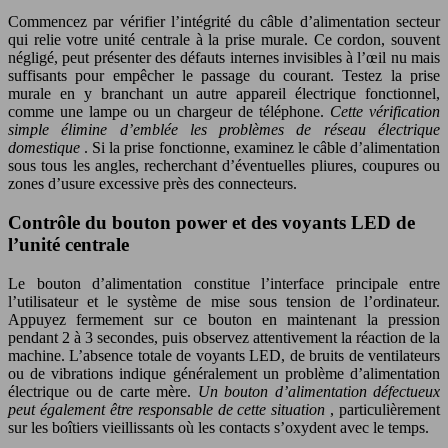
Commencez par vérifier l’intégrité du câble d’alimentation secteur
qui relie votre unité centrale à la prise murale. Ce cordon, souvent
négligé, peut présenter des défauts internes invisibles à l’œil nu mais
suffisants pour empêcher le passage du courant. Testez la prise
murale en y branchant un autre appareil électrique fonctionnel,
comme une lampe ou un chargeur de téléphone.
Cette vérification
simple élimine d’emblée les problèmes de réseau électrique
domestique
. Si la prise fonctionne, examinez le câble d’alimentation
sous tous les angles, recherchant d’éventuelles pliures, coupures ou
zones d’usure excessive près des connecteurs.
Contrôle du bouton power et des voyants LED de
l’unité centrale
Le bouton d’alimentation constitue l’interface principale entre
l’utilisateur et le système de mise sous tension de l’ordinateur.
Appuyez fermement sur ce bouton en maintenant la pression
pendant 2 à 3 secondes, puis observez attentivement la réaction de la
machine. L’absence totale de voyants LED, de bruits de ventilateurs
ou de vibrations indique généralement un problème d’alimentation
électrique ou de carte mère.
Un bouton d’alimentation défectueux
peut également être responsable de cette situation
, particulièrement
sur les boîtiers vieillissants où les contacts s’oxydent avec le temps.