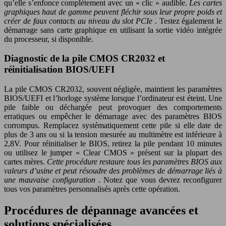
qu’elle s’enfonce complètement avec un « clic » audible.
Les cartes
graphiques haut de gamme peuvent fléchir sous leur propre poids et
créer de faux contacts au niveau du slot PCIe
. Testez également le
démarrage sans carte graphique en utilisant la sortie vidéo intégrée
du processeur, si disponible.
Diagnostic de la pile CMOS CR2032 et
réinitialisation BIOS/UEFI
La pile CMOS CR2032, souvent négligée, maintient les paramètres
BIOS/UEFI et l’horloge système lorsque l’ordinateur est éteint. Une
pile faible ou déchargée peut provoquer des comportements
erratiques ou empêcher le démarrage avec des paramètres BIOS
corrompus. Remplacez systématiquement cette pile si elle date de
plus de 3 ans ou si la tension mesurée au multimètre est inférieure à
2,8V. Pour réinitialiser le BIOS, retirez la pile pendant 10 minutes
ou utilisez le jumper « Clear CMOS » présent sur la plupart des
cartes mères.
Cette procédure restaure tous les paramètres BIOS aux
valeurs d’usine et peut résoudre des problèmes de démarrage liés à
une mauvaise configuration
. Notez que vous devrez reconfigurer
tous vos paramètres personnalisés après cette opération.
Procédures de dépannage avancées et
solutions spécialisées