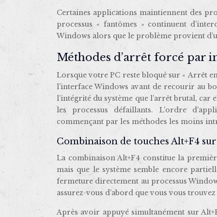
Certaines applications maintiennent des pr
processus « fantômes » continuent d’interc
Windows alors que le problème provient d’un
Méthodes d’arrêt forcé par i
Lorsque votre PC reste bloqué sur « Arrêt en
l’interface Windows avant de recourir au b
l’intégrité du système que l’arrêt brutal, car
les processus défaillants. L’ordre d’app
commençant par les méthodes les moins intr
Combinaison de touches Alt+F4 sur
La combinaison Alt+F4 constitue la premièr
mais que le système semble encore partiell
fermeture directement au processus Windows r
assurez-vous d’abord que vous vous trouvez 
Après avoir appuyé simultanément sur Alt+