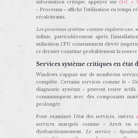
information critique, appuyez sur
Ctrl + 
« Processus » affiche l’utilisation en temps
récalcitrants.
Les processus système comme explorer.exe, wi
infinie, particulièrement après l’installa
utilisation CPU constamment élevée (supérie
ce dernier constitue probablement la source
Services système critiques en état 
Windows s’appuie sur de nombreux services
complète. Certains services comme le « Ge
diagnostic système » peuvent rester actif
communiquent avec des composants matérie
prolongée.
Pour examiner l’état des services, ouvrez
services marqués comme « Arrêt en co
dysfonctionnement.
Le service « Spouleu