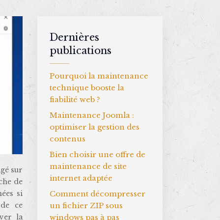
Dernières
publications
Pourquoi la maintenance
technique booste la
fiabilité web ?
Maintenance Joomla :
optimiser la gestion des
contenus
Bien choisir une offre de
maintenance de site
internet adaptée
uche de
Comment décompresser
ées si
un fichier ZIP sous
 de ce
windows pas à pas
ver la