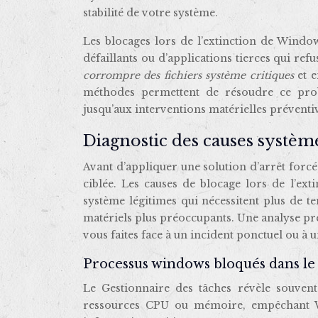
stabilité de votre système.
Les blocages lors de l’extinction de Window
défaillants ou d’applications tierces qui re
corrompre des fichiers système critiques
et 
méthodes permettent de résoudre ce prob
jusqu’aux interventions matérielles préventi
Diagnostic des causes systè
Avant d’appliquer une solution d’arrêt forc
ciblée. Les causes de blocage lors de l’ex
système légitimes qui nécessitent plus de 
matériels plus préoccupants. Une analyse p
vous faites face à un incident ponctuel ou à
Processus windows bloqués dans le 
Le Gestionnaire des tâches révèle souven
ressources CPU ou mémoire, empêchant W