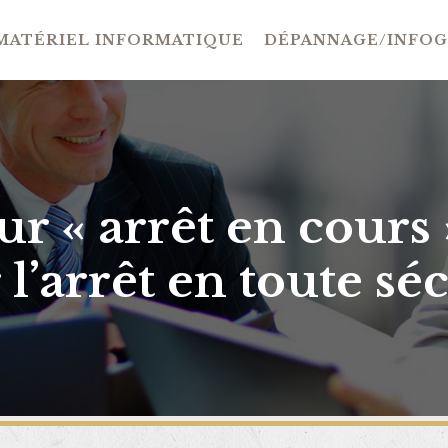
MATÉRIEL INFORMATIQUE
DÉPANNAGE/INFO
ur « arrêt en cours
 l’arrêt en toute séc