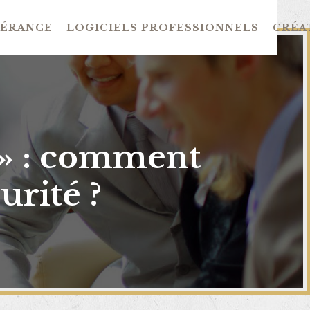
GÉRANCE
LOGICIELS PROFESSIONNELS
CRÉAT
 » : comment
urité ?