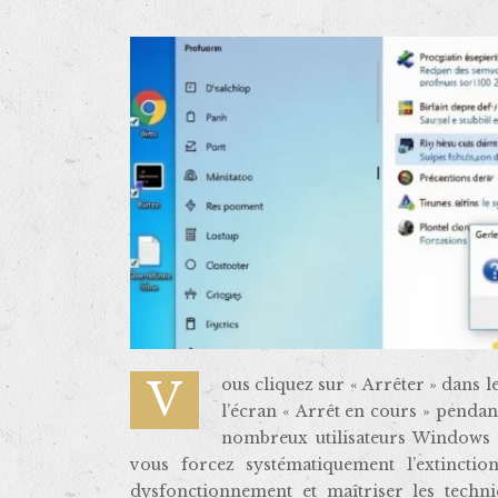
Vous cliquez sur « Arrêter » dans le menu Démarrer de Windows, mais votre ordinateur reste figé sur
l’écran « Arrêt en cours » penda
nombreux utilisateurs Windows e
vous forcez systématiquement l’extincti
dysfonctionnement et maîtriser les techni