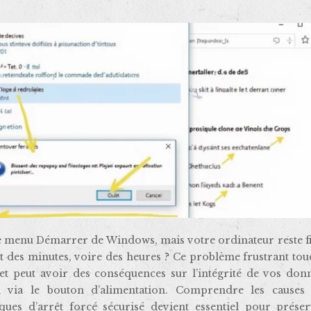
nt des minutes, voire des heures ? Ce problème frustrant to
t peut avoir des conséquences sur l’intégrité de vos donn
on via le bouton d’alimentation. Comprendre les causes
ques d’arrêt forcé sécurisé devient essentiel pour préser