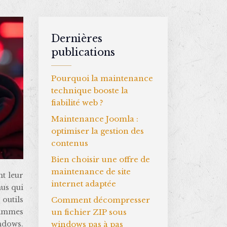
Dernières
publications
Pourquoi la maintenance
technique booste la
fiabilité web ?
Maintenance Joomla :
optimiser la gestion des
contenus
Bien choisir une offre de
maintenance de site
internet adaptée
us qui
Comment décompresser
outils
un fichier ZIP sous
grammes
windows pas à pas
ndows.