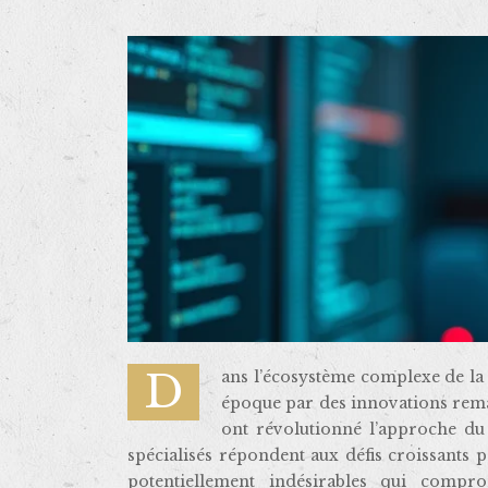
Dans l’écosystème complexe de la cybersécurité, certains développeurs indépendants marquent leur
époque par des innovations rema
ont révolutionné l’approche du 
spécialisés répondent aux défis croissants p
potentiellement indésirables qui compr