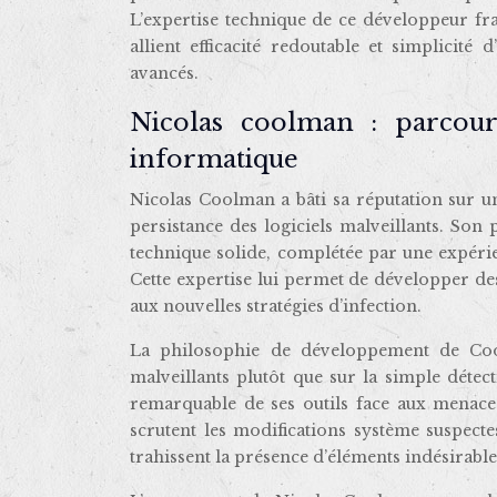
L’expertise technique de ce développeur fra
allient efficacité redoutable et simplicité
avancés.
Nicolas coolman : parcours
informatique
Nicolas Coolman a bâti sa réputation sur 
persistance des logiciels malveillants. So
technique solide, complétée par une expéri
Cette expertise lui permet de développer des
aux nouvelles stratégies d’infection.
La philosophie de développement de Co
malveillants plutôt que sur la simple détect
remarquable de ses outils face aux menace
scrutent les modifications système suspecte
trahissent la présence d’éléments indésirable