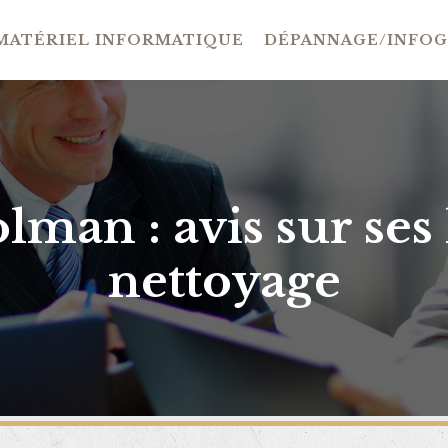
MATÉRIEL INFORMATIQUE
DÉPANNAGE/INFO
lman : avis sur ses 
nettoyage