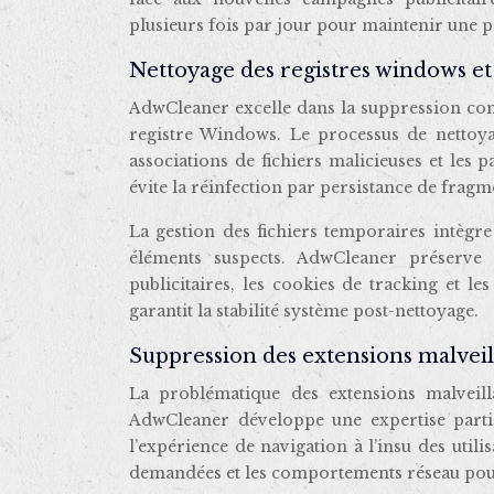
plusieurs fois par jour pour maintenir une pr
Nettoyage des registres windows et
AdwCleaner excelle dans la suppression com
registre Windows. Le processus de nettoya
associations de fichiers malicieuses et les
évite la réinfection par persistance de fragm
La gestion des fichiers temporaires intègre
éléments suspects. AdwCleaner préserve l
publicitaires, les cookies de tracking et le
garantit la stabilité système post-nettoyage.
Suppression des extensions malveil
La problématique des extensions malveill
AdwCleaner développe une expertise parti
l’expérience de navigation à l’insu des utili
demandées et les comportements réseau pour 