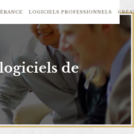
GÉRANCE
LOGICIELS PROFESSIONNELS
CRÉAT
logiciels de