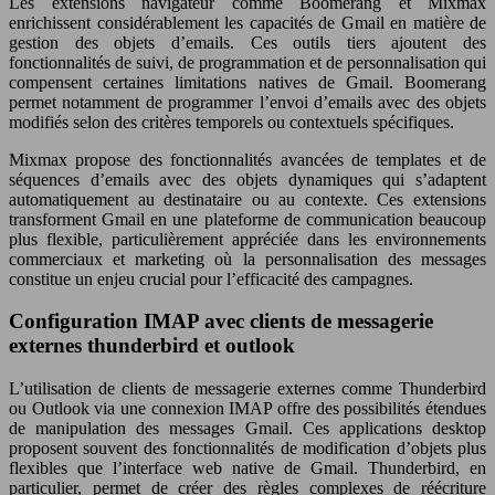
Les extensions navigateur comme Boomerang et Mixmax
enrichissent considérablement les capacités de Gmail en matière de
gestion des objets d’emails. Ces outils tiers ajoutent des
fonctionnalités de suivi, de programmation et de personnalisation qui
compensent certaines limitations natives de Gmail. Boomerang
permet notamment de programmer l’envoi d’emails avec des objets
modifiés selon des critères temporels ou contextuels spécifiques.
Mixmax propose des fonctionnalités avancées de templates et de
séquences d’emails avec des objets dynamiques qui s’adaptent
automatiquement au destinataire ou au contexte. Ces extensions
transforment Gmail en une plateforme de communication beaucoup
plus flexible, particulièrement appréciée dans les environnements
commerciaux et marketing où la personnalisation des messages
constitue un enjeu crucial pour l’efficacité des campagnes.
Configuration IMAP avec clients de messagerie
externes thunderbird et outlook
L’utilisation de clients de messagerie externes comme Thunderbird
ou Outlook via une connexion IMAP offre des possibilités étendues
de manipulation des messages Gmail. Ces applications desktop
proposent souvent des fonctionnalités de modification d’objets plus
flexibles que l’interface web native de Gmail. Thunderbird, en
particulier, permet de créer des règles complexes de réécriture