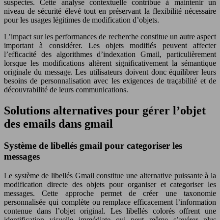
suspectes. Cette analyse contextuelle contribue à maintenir un
niveau de sécurité élevé tout en préservant la flexibilité nécessaire
pour les usages légitimes de modification d’objets.
L’impact sur les performances de recherche constitue un autre aspect
important à considérer. Les objets modifiés peuvent affecter
l’efficacité des algorithmes d’indexation Gmail, particulièrement
lorsque les modifications altèrent significativement la sémantique
originale du message. Les utilisateurs doivent donc équilibrer leurs
besoins de personnalisation avec les exigences de traçabilité et de
découvrabilité de leurs communications.
Solutions alternatives pour gérer l’objet
des emails dans gmail
Système de libellés gmail pour categoriser les
messages
Le système de libellés Gmail constitue une alternative puissante à la
modification directe des objets pour organiser et categoriser les
messages. Cette approche permet de créer une taxonomie
personnalisée qui complète ou remplace efficacement l’information
contenue dans l’objet original. Les libellés colorés offrent une
identification visuelle immédiate qui peut même s’avérer plus