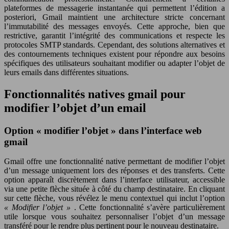
plateformes de messagerie instantanée qui permettent l’édition a
posteriori, Gmail maintient une architecture stricte concernant
l’immutabilité des messages envoyés. Cette approche, bien que
restrictive, garantit l’intégrité des communications et respecte les
protocoles SMTP standards. Cependant, des solutions alternatives et
des contournements techniques existent pour répondre aux besoins
spécifiques des utilisateurs souhaitant modifier ou adapter l’objet de
leurs emails dans différentes situations.
Fonctionnalités natives gmail pour
modifier l’objet d’un email
Option « modifier l’objet » dans l’interface web
gmail
Gmail offre une fonctionnalité native permettant de modifier l’objet
d’un message uniquement lors des réponses et des transferts. Cette
option apparaît discrètement dans l’interface utilisateur, accessible
via une petite flèche située à côté du champ destinataire. En cliquant
sur cette flèche, vous révélez le menu contextuel qui inclut l’option
« Modifier l’objet »
. Cette fonctionnalité s’avère particulièrement
utile lorsque vous souhaitez personnaliser l’objet d’un message
transféré pour le rendre plus pertinent pour le nouveau destinataire.