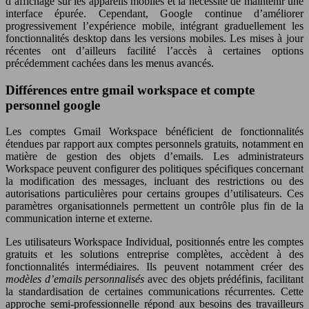
d’affichage sur les appareils mobiles et la nécessité de maintenir une
interface épurée. Cependant, Google continue d’améliorer
progressivement l’expérience mobile, intégrant graduellement les
fonctionnalités desktop dans les versions mobiles. Les mises à jour
récentes ont d’ailleurs facilité l’accès à certaines options
précédemment cachées dans les menus avancés.
Différences entre gmail workspace et compte
personnel google
Les comptes Gmail Workspace bénéficient de fonctionnalités
étendues par rapport aux comptes personnels gratuits, notamment en
matière de gestion des objets d’emails. Les administrateurs
Workspace peuvent configurer des politiques spécifiques concernant
la modification des messages, incluant des restrictions ou des
autorisations particulières pour certains groupes d’utilisateurs. Ces
paramètres organisationnels permettent un contrôle plus fin de la
communication interne et externe.
Les utilisateurs Workspace Individual, positionnés entre les comptes
gratuits et les solutions entreprise complètes, accèdent à des
fonctionnalités intermédiaires. Ils peuvent notamment créer des
modèles d’emails personnalisés
avec des objets prédéfinis, facilitant
la standardisation de certaines communications récurrentes. Cette
approche semi-professionnelle répond aux besoins des travailleurs