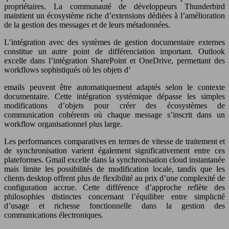
propriétaires. La communauté de développeurs Thunderbird
maintient un écosystème riche d’extensions dédiées à l’amélioration
de la gestion des messages et de leurs métadonnées.
L’intégration avec des systèmes de gestion documentaire externes
constitue un autre point de différenciation important. Outlook
excelle dans l’intégration SharePoint et OneDrive, permettant des
workflows sophistiqués où les objets d’
emails peuvent être automatiquement adaptés selon le contexte
documentaire. Cette intégration systémique dépasse les simples
modifications d’objets pour créer des écosystèmes de
communication cohérents où chaque message s’inscrit dans un
workflow organisationnel plus large.
Les performances comparatives en termes de vitesse de traitement et
de synchronisation varient également significativement entre ces
plateformes. Gmail excelle dans la synchronisation cloud instantanée
mais limite les possibilités de modification locale, tandis que les
clients desktop offrent plus de flexibilité au prix d’une complexité de
configuration accrue. Cette différence d’approche reflète des
philosophies distinctes concernant l’équilibre entre simplicité
d’usage et richesse fonctionnelle dans la gestion des
communications électroniques.