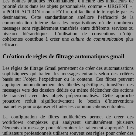
Les bonnes pratiques recommandent d’inclure des indicateurs de
priorité clairs dans les objets personnalisés, comme « URGENT »,
« POUR ACTION » ou « FYI », qui facilitent le tri rapide par les
destinataires. Cette standardisation améliore l’efficacité de la
communication interne dans les organisations où de nombreux
messages sont régulièrement transférés entre différents services ou
niveaux hiérarchiques. L’utilisation de conventions d’objet
cohérentes contribue à créer une
culture de communication
plus
efficace.
Création de règles de filtrage automatiques gmail
Les règles de filtrage Gmail permettent de créer des automatisations
sophistiquées qui traitent les messages entrants selon des critères
basés sur l’objet, l’expéditeur ou le contenu. Ces filtres peuvent
appliquer automatiquement des libellés spécifiques, transférer des
messages vers des dossiers dédiés ou même déclencher des actions
de transfert avec des objets prépersonnalisés. Cette approche
proactive réduit significativement le besoin d’interventions
manuelles pour organiser et traiter les communications entrantes.
La configuration de filtres multicritères permet de créer des
workflows complexes qui analysent simultanément plusieurs
éléments du message pour déterminer le traitement approprié. Les
utilisateurs professionnels utilisent souvent ces règles pour créer des