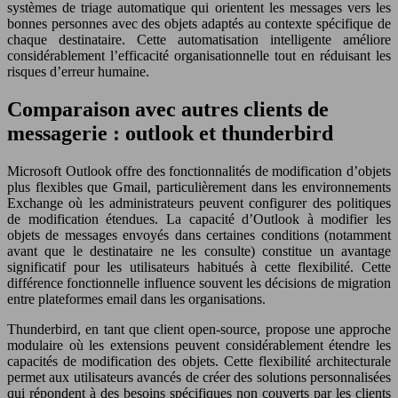
systèmes de triage automatique qui orientent les messages vers les
bonnes personnes avec des objets adaptés au contexte spécifique de
chaque destinataire. Cette automatisation intelligente améliore
considérablement l’efficacité organisationnelle tout en réduisant les
risques d’erreur humaine.
Comparaison avec autres clients de
messagerie : outlook et thunderbird
Microsoft Outlook offre des fonctionnalités de modification d’objets
plus flexibles que Gmail, particulièrement dans les environnements
Exchange où les administrateurs peuvent configurer des politiques
de modification étendues. La capacité d’Outlook à modifier les
objets de messages envoyés dans certaines conditions (notamment
avant que le destinataire ne les consulte) constitue un avantage
significatif pour les utilisateurs habitués à cette flexibilité. Cette
différence fonctionnelle influence souvent les décisions de migration
entre plateformes email dans les organisations.
Thunderbird, en tant que client open-source, propose une approche
modulaire où les extensions peuvent considérablement étendre les
capacités de modification des objets. Cette flexibilité architecturale
permet aux utilisateurs avancés de créer des solutions personnalisées
qui répondent à des besoins spécifiques non couverts par les clients