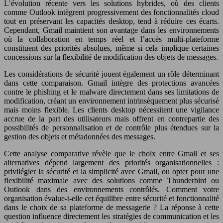
L’évolution récente vers les solutions hybrides, où des clients
comme Outlook intègrent progressivement des fonctionnalités cloud
tout en préservant les capacités desktop, tend à réduire ces écarts.
Cependant, Gmail maintient son avantage dans les environnements
où la collaboration en temps réel et l’accès multi-plateforme
constituent des priorités absolues, même si cela implique certaines
concessions sur la flexibilité de modification des objets de messages.
Les considérations de sécurité jouent également un rôle déterminant
dans cette comparaison. Gmail intègre des protections avancées
contre le phishing et le malware directement dans ses limitations de
modification, créant un environnement intrinsèquement plus sécurisé
mais moins flexible. Les clients desktop nécessitent une vigilance
accrue de la part des utilisateurs mais offrent en contrepartie des
possibilités de personnalisation et de contrôle plus étendues sur la
gestion des objets et métadonnées des messages.
Cette analyse comparative révèle que le choix entre Gmail et ses
alternatives dépend largement des priorités organisationnelles :
privilégier la sécurité et la simplicité avec Gmail, ou opter pour une
flexibilité maximale avec des solutions comme Thunderbird ou
Outlook dans des environnements contrôlés. Comment votre
organisation évalue-t-elle cet équilibre entre sécurité et fonctionnalité
dans le choix de sa plateforme de messagerie ? La réponse à cette
question influence directement les stratégies de communication et les