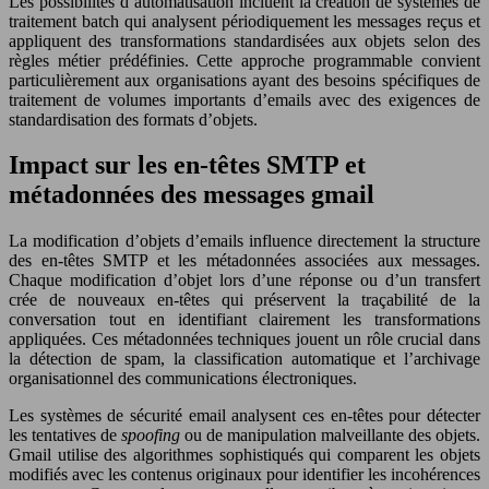
Les possibilités d’automatisation incluent la création de systèmes de
traitement batch qui analysent périodiquement les messages reçus et
appliquent des transformations standardisées aux objets selon des
règles métier prédéfinies. Cette approche programmable convient
particulièrement aux organisations ayant des besoins spécifiques de
traitement de volumes importants d’emails avec des exigences de
standardisation des formats d’objets.
Impact sur les en-têtes SMTP et
métadonnées des messages gmail
La modification d’objets d’emails influence directement la structure
des en-têtes SMTP et les métadonnées associées aux messages.
Chaque modification d’objet lors d’une réponse ou d’un transfert
crée de nouveaux en-têtes qui préservent la traçabilité de la
conversation tout en identifiant clairement les transformations
appliquées. Ces métadonnées techniques jouent un rôle crucial dans
la détection de spam, la classification automatique et l’archivage
organisationnel des communications électroniques.
Les systèmes de sécurité email analysent ces en-têtes pour détecter
les tentatives de
spoofing
ou de manipulation malveillante des objets.
Gmail utilise des algorithmes sophistiqués qui comparent les objets
modifiés avec les contenus originaux pour identifier les incohérences