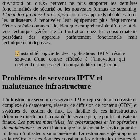
d’Android ou d’iOS peuvent ne plus supporter les dernières
fonctionnalités de sécurité ou les nouveaux formats de streaming.
L’abandon progressif du support
pour les appareils obsolètes force
les utilisateurs à renouveler leur équipement plus fréquemment.
Cette stratégie commerciale, bien que compréhensible d’un point de
vue technique, génère de la frustration chez les consommateurs
possédant des appareils parfaitement fonctionnels mais
techniquement dépassés.
L’instabilité logicielle des applications IPTV résulte
souvent d’une course effrénée à l’innovation qui
néglige la robustesse et la compatibilité à long terme.
Problèmes de serveurs IPTV et
maintenance infrastructure
L’infrastructure serveur des services IPTV représente un écosystème
complexe de datacenters, réseaux de diffusion de contenu (CDN) et
systèmes de gestion de flux. La fiabilité de ces infrastructures
détermine directement la qualité de service perçue par les utilisateurs
finaux.
Les pannes matérielles, les cyberattaques et les opérations
de maintenance
peuvent interrompre brutalement le service pour des
millions d’utilisateurs simultanément. La redondance géographique
et la réplication des données constituent les principales mesures de