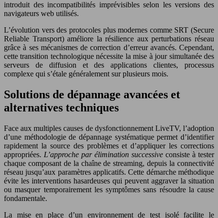
introduit des incompatibilités imprévisibles selon les versions des
navigateurs web utilisés.
L’évolution vers des protocoles plus modernes comme SRT (Secure
Reliable Transport) améliore la résilience aux perturbations réseau
grâce à ses mécanismes de correction d’erreur avancés. Cependant,
cette transition technologique nécessite la mise à jour simultanée des
serveurs de diffusion et des applications clientes, processus
complexe qui s’étale généralement sur plusieurs mois.
Solutions de dépannage avancées et
alternatives techniques
Face aux multiples causes de dysfonctionnement LiveTV, l’adoption
d’une méthodologie de dépannage systématique permet d’identifier
rapidement la source des problèmes et d’appliquer les corrections
appropriées.
L’approche par élimination successive
consiste à tester
chaque composant de la chaîne de streaming, depuis la connectivité
réseau jusqu’aux paramètres applicatifs. Cette démarche méthodique
évite les interventions hasardeuses qui peuvent aggraver la situation
ou masquer temporairement les symptômes sans résoudre la cause
fondamentale.
La mise en place d’un environnement de test isolé facilite le