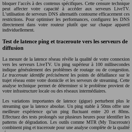
bloquer l’accès à des contenus spécifiques. Cette censure technique
peut affecter votre capacité à accéder aux serveurs LiveTV.
L’utilisation de serveurs DNS alternatifs contourne efficacement ces
restrictions. Pour optimiser les performances, configurez les DNS
directement dans votre routeur plutôt que sur chaque appareil
individuellement.
Test de latence ping et traceroute vers les serveurs de
diffusion
La mesure de la latence réseau révèle la qualité de votre connexion
vers les serveurs LiveTV. Un ping supérieur à 100 millisecondes
indique généralement des problèmes de routage ou de congestion.
Le traceroute identifie précisément
les points de défaillance sur le
trajet réseau entre votre domicile et les serveurs de streaming. Cette
analyse technique permet de déterminer si le problème provient de
votre infrastructure locale ou des réseaux intermédiaires.
Les variations importantes de latence (gigue) perturbent plus le
streaming que la latence absolue. Un ping stable à 50ms offre une
meilleure expérience qu’un ping fluctuant entre 20 et 80ms.
Effectuez des tests prolongés sur plusieurs heures pour identifier les
patterns de dégradation. Les outils comme MTR (My Traceroute)
combinent ping et traceroute pour une analyse complète de la qualité