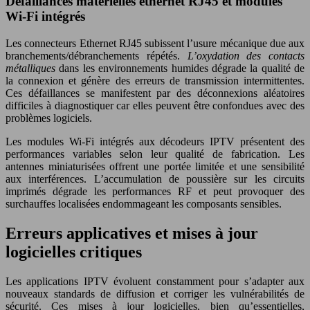
Défaillances matérielles ethernet RJ45 et modules
Wi-Fi intégrés
Les connecteurs Ethernet RJ45 subissent l’usure mécanique due aux
branchements/débranchements répétés.
L’oxydation des contacts
métalliques
dans les environnements humides dégrade la qualité de
la connexion et génère des erreurs de transmission intermittentes.
Ces défaillances se manifestent par des déconnexions aléatoires
difficiles à diagnostiquer car elles peuvent être confondues avec des
problèmes logiciels.
Les modules Wi-Fi intégrés aux décodeurs IPTV présentent des
performances variables selon leur qualité de fabrication. Les
antennes miniaturisées offrent une portée limitée et une sensibilité
aux interférences. L’accumulation de poussière sur les circuits
imprimés dégrade les performances RF et peut provoquer des
surchauffes localisées endommageant les composants sensibles.
Erreurs applicatives et mises à jour
logicielles critiques
Les applications IPTV évoluent constamment pour s’adapter aux
nouveaux standards de diffusion et corriger les vulnérabilités de
sécurité. Ces mises à jour logicielles, bien qu’essentielles,