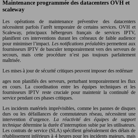
Maintenance programmée des datacenters OVH et
scaleway
Les opérations de maintenance préventive des datacenters
nécessitent parfois l’arrêt temporaire de certains services. OVH et
Scaleway, principaux hébergeurs français de services IPTV,
planifient ces interventions durant les créneaux de faible audience
pour minimiser l’impact.
Les notifications préalables
permettent aux
fournisseurs IPTV de basculer temporairement vers des serveurs de
secours, mais cette procédure n’est pas toujours parfaitement
maîtrisée.
Les mises à jour de sécurité critiques peuvent imposer des redémarr
ages non planifiés des serveurs, perturbant temporairement les flux
en cours. La coordination entre les équipes techniques et les
fournisseurs IPTV reste cruciale pour maintenir la continuité de
service pendant ces phases critiques.
Les incidents matériels imprévisibles, comme les pannes de disques
durs ou les défaillances de commutateurs réseau, nécessitent une
intervention d’urgence.
La réactivité des équipes de support
technique
détermine la durée d’interruption subie par les utilisateurs.
Les contrats de service (SLA) spécifient généralement des délais de
rétablissement inférieurs à 4 heures pour les incidents majeurs, mais