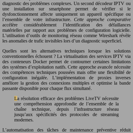
diagnostic des problèmes complexes. Un second décodeur IPTV ou
une installation sur smartphone permet de vérifier si le
dysfonctionnement affecte uniquement un appareil spécifique ou
l’ensemble de votre infrastructure.
Cette approche comparative
accélère considérablement l’identification des défaillances
matérielles par rapport aux problèmes de configuration logicielle.
L’utilisation d’outils de monitoring réseau comme Wireshark révèle
les anomalies de trafic invisibles lors d’un diagnostic superficiel.
Quelles sont les alternatives techniques lorsque les solutions
conventionnelles échouent ? La virtualisation des services IPTV via
des conteneurs Docker permet de contourner certaines limitations
des systèmes d’exploitation natifs. Cette approche avancée nécessite
des compétences techniques poussées mais offre une flexibilité de
configuration inégalée. L’implémentation de proxies inverses
améliore la gestion des connexions multiples et optimise la bande
passante disponible pour chaque flux simultané.
La résolution efficace des problèmes LiveTV nécessite
une compréhension approfondie de l’ensemble de la
chaîne technique, depuis l’infrastructure réseau
jusqu’aux spécificités des protocoles de streaming
modernes.
L’automatisation des tâches de maintenance préventive réduit