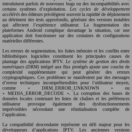
introduisent parfois de nouveaux bugs ou des incompatibilités avec
certains systèmes d’exploitation.
Les cycles de développement
accélérés
des éditeurs privilégient souvent la rapidité de déploiement
au détriment des tests approfondis, générant des versions instables
qui affectent l’expérience utilisateur. La fragmentation des
plateformes Android complique davantage la situation, car une
application doit fonctionner sur des centaines de configurations
matérielles différentes.
Les erreurs de segmentation, les fuites mémoire et les conflits entre
bibliothèques logicielles constituent les principales causes de
plantage des applications IPTV.
Le système de gestion des droits
numériques (DRM)
intégré aux flux protégés ajoute une couche de
complexité supplémentaire qui peut générer des erreurs
cryptographiques. Ces problèmes se manifestent par des messages
d’erreur techniques incompréhensibles pour l’utilisateur moyen,
comme « DRM_ERROR_UNKNOWN » ou
« MEDIA_ERROR_DECODE ». La corruption des bases de
données locales contenant les listes de chaînes et les préférences
utilisateur provoque également des dysfonctionnements
imprévisibles nécessitant une réinitialisation complète de
l’application.
La compatibilité descendante représente un défi majeur pour les
développeurs d’applications IPTV. Les anciennes versions