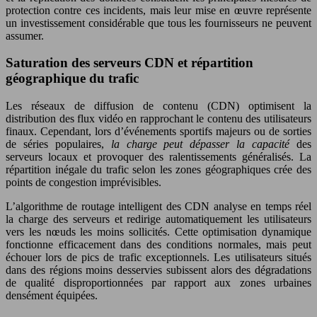
protection contre ces incidents, mais leur mise en œuvre représente
un investissement considérable que tous les fournisseurs ne peuvent
assumer.
Saturation des serveurs CDN et répartition
géographique du trafic
Les réseaux de diffusion de contenu (CDN) optimisent la
distribution des flux vidéo en rapprochant le contenu des utilisateurs
finaux. Cependant, lors d’événements sportifs majeurs ou de sorties
de séries populaires,
la charge peut dépasser la capacité
des
serveurs locaux et provoquer des ralentissements généralisés. La
répartition inégale du trafic selon les zones géographiques crée des
points de congestion imprévisibles.
L’algorithme de routage intelligent des CDN analyse en temps réel
la charge des serveurs et redirige automatiquement les utilisateurs
vers les nœuds les moins sollicités. Cette optimisation dynamique
fonctionne efficacement dans des conditions normales, mais peut
échouer lors de pics de trafic exceptionnels. Les utilisateurs situés
dans des régions moins desservies subissent alors des dégradations
de qualité disproportionnées par rapport aux zones urbaines
densément équipées.