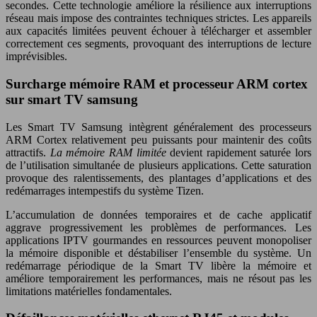
secondes. Cette technologie améliore la résilience aux interruptions
réseau mais impose des contraintes techniques strictes. Les appareils
aux capacités limitées peuvent échouer à télécharger et assembler
correctement ces segments, provoquant des interruptions de lecture
imprévisibles.
Surcharge mémoire RAM et processeur ARM cortex
sur smart TV samsung
Les Smart TV Samsung intègrent généralement des processeurs
ARM Cortex relativement peu puissants pour maintenir des coûts
attractifs.
La mémoire RAM limitée
devient rapidement saturée lors
de l’utilisation simultanée de plusieurs applications. Cette saturation
provoque des ralentissements, des plantages d’applications et des
redémarrages intempestifs du système Tizen.
L’accumulation de données temporaires et de cache applicatif
aggrave progressivement les problèmes de performances. Les
applications IPTV gourmandes en ressources peuvent monopoliser
la mémoire disponible et déstabiliser l’ensemble du système. Un
redémarrage périodique de la Smart TV libère la mémoire et
améliore temporairement les performances, mais ne résout pas les
limitations matérielles fondamentales.