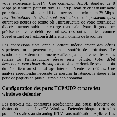
votre expérience LiveTV. Une connexion ADSL standard de 8
Mbps peut suffire pour un flux HD 720p, mais devient insuffisante
pour du contenu 4K Ultra HD qui nécessite au minimum 25 Mbps.
Les fluctuations de débit sont particulièrement problématiques
durant les heures de pointe où l’infrastructure de votre fournisseur
d’accès internet subit une charge maximale. Pour diagnostiquer
précisément votre débit réel, utilisez des outils de test comme
Speedtest.net ou Fast.com à différents moments de la journée.
Les connexions fibre optique offrent théoriquement des débits
supérieurs, mais peuvent également souffrir de limitations. Le
syndrome du « dernier kilomètre » affecte particulièrement les zones
rurales où l’infrastructure réseau reste vétuste.
Votre débit
descendant peut chuter drastiquement
si votre domicile se situe loin
du répartiteur ou si le câblage interne présente des défauts. Une
analyse approfondie nécessite de mesurer la latence, la gigue et la
perte de paquets en plus du simple débit nominal.
Configuration des ports TCP/UDP et pare-feu
windows defender
Les pare-feu mal configurés représentent une cause fréquente de
dysfonctionnement LiveTV. Windows Defender bloque parfois les
ports nécessaires au streaming IPTV sans notification explicite. Les