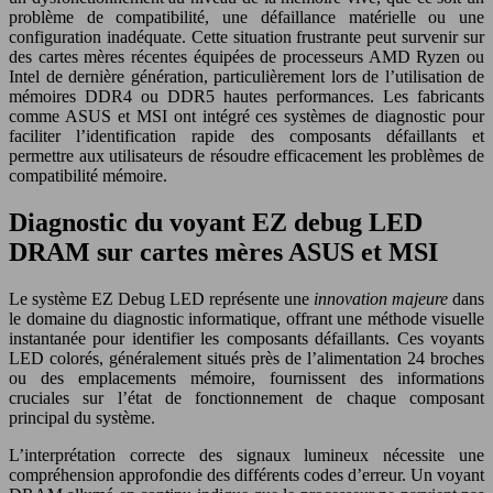
problème de compatibilité, une défaillance matérielle ou une
configuration inadéquate. Cette situation frustrante peut survenir sur
des cartes mères récentes équipées de processeurs AMD Ryzen ou
Intel de dernière génération, particulièrement lors de l’utilisation de
mémoires DDR4 ou DDR5 hautes performances. Les fabricants
comme ASUS et MSI ont intégré ces systèmes de diagnostic pour
faciliter l’identification rapide des composants défaillants et
permettre aux utilisateurs de résoudre efficacement les problèmes de
compatibilité mémoire.
Diagnostic du voyant EZ debug LED
DRAM sur cartes mères ASUS et MSI
Le système EZ Debug LED représente une
innovation majeure
dans
le domaine du diagnostic informatique, offrant une méthode visuelle
instantanée pour identifier les composants défaillants. Ces voyants
LED colorés, généralement situés près de l’alimentation 24 broches
ou des emplacements mémoire, fournissent des informations
cruciales sur l’état de fonctionnement de chaque composant
principal du système.
L’interprétation correcte des signaux lumineux nécessite une
compréhension approfondie des différents codes d’erreur. Un voyant