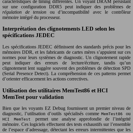
caractéristiques de timing différentes. Un voyant DRAM persistant
sur une configuration DDR5 peut indiquer des problèmes de
régulation de tension
ou d’incompatibilité avec le contrôleur
mémoire intégré du processeur.
Interprétation des clignotements LED selon les
spécifications JEDEC
Les spécifications JEDEC définissent des standards précis pour les
mémoires DDR, et les fabricants de cartes mères s’appuient sur ces
normes pour leurs systèmes de diagnostic. Un clignotement rapide
peut indiquer des erreurs de lecture/écriture, tandis qu’un
clignotement lent suggère souvent des problèmes de détection SPD
(Serial Presence Detect). La compréhension de ces patterns permet
d’orienter efficacement les actions correctives.
Utilisation des utilitaires MemTest86 et HCI
MemTest pour validation
Bien que les voyants EZ Debug fournissent un premier niveau de
diagnostic, l’utilisation d’outils spécialisés comme
ou
MemTest86
permet une analyse approfondie de l’intégrité
HCI MemTest
mémoire. Ces logiciels effectuent des tests exhaustifs sur l’ensemble
de l’espace d’adressage, détectant les erreurs intermittentes que les