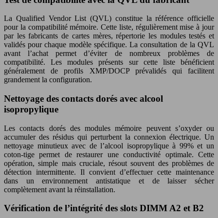
La Qualified Vendor List (QVL) constitue la référence officielle
pour la compatibilité mémoire. Cette liste, régulièrement mise à jour
par les fabricants de cartes mères, répertorie les modules testés et
validés pour chaque modèle spécifique. La consultation de la QVL
avant l’achat permet d’éviter de nombreux problèmes de
compatibilité. Les modules présents sur cette liste bénéficient
généralement de profils XMP/DOCP prévalidés qui facilitent
grandement la configuration.
Nettoyage des contacts dorés avec alcool
isopropylique
Les contacts dorés des modules mémoire peuvent s’oxyder ou
accumuler des résidus qui perturbent la connexion électrique. Un
nettoyage minutieux avec de l’alcool isopropylique à 99% et un
coton-tige permet de restaurer une conductivité optimale. Cette
opération, simple mais cruciale, résout souvent des problèmes de
détection intermittente. Il convient d’effectuer cette maintenance
dans un environnement antistatique et de laisser sécher
complètement avant la réinstallation.
Vérification de l’intégrité des slots DIMM A2 et B2