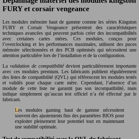
Dépannage matériel des modules kingston
FURY et corsair vengeance
Les modules mémoire haut de gamme comme les séries Kingston
FURY et Corsair Vengeance présentent des caractéristiques
techniques avancées qui peuvent parfois créer des incompatibilités
avec certaines cartes mères. Ces modules, conçus pour
l’overclocking et les performances maximales, utilisent des puces
mémoire sélectionnées et des PCB optimisés qui nécessitent une
attention particulière lors de l’installation et de la configuration.
La
validation de compatibilité
devient particulièrement importante
avec ces modules premium. Les fabricants publient régulièrement
des listes de compatibilité (QVL) qui référencent les modules testés
et validés pour chaque carte mère. Cependant, l’absence d’un
module de cette liste ne garantit pas son incompatibilité, mais
indique simplement qu’aucun test officiel n’a été effectué par le
fabricant.
Les modules gaming haut de gamme nécessitent
souvent des ajustements fins des paramètres BIOS pour
exploiter pleinement leur potentiel tout en maintenant
une stabilité optimale.
Test de compatibilité avec la QVL du fabricant