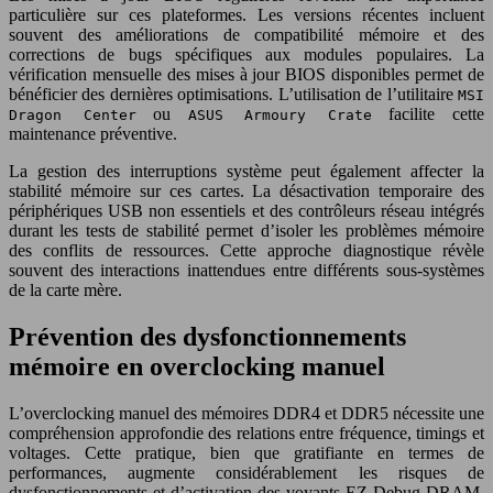
particulière sur ces plateformes. Les versions récentes incluent
souvent des améliorations de compatibilité mémoire et des
corrections de bugs spécifiques aux modules populaires. La
vérification mensuelle des mises à jour BIOS disponibles permet de
bénéficier des dernières optimisations. L’utilisation de l’utilitaire
MSI
ou
facilite cette
Dragon Center
ASUS Armoury Crate
maintenance préventive.
La gestion des interruptions système peut également affecter la
stabilité mémoire sur ces cartes. La désactivation temporaire des
périphériques USB non essentiels et des contrôleurs réseau intégrés
durant les tests de stabilité permet d’isoler les problèmes mémoire
des conflits de ressources. Cette approche diagnostique révèle
souvent des interactions inattendues entre différents sous-systèmes
de la carte mère.
Prévention des dysfonctionnements
mémoire en overclocking manuel
L’overclocking manuel des mémoires DDR4 et DDR5 nécessite une
compréhension approfondie des relations entre fréquence, timings et
voltages. Cette pratique, bien que gratifiante en termes de
performances, augmente considérablement les risques de
dysfonctionnements et d’activation des voyants EZ Debug DRAM.