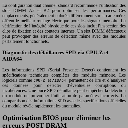
La configuration dual-channel standard recommande l’utilisation des
slots DIMM A2 et B2 pour optimiser les performances. Ces
emplacements, généralement colorés différemment sur la carte mère,
offrent le meilleur routage électrique pour les signaux mémoire. La
vérification de l’intégrité physique de ces slots inclut l’inspection des
clips de fixation et des contacts internes. Un slot DIMM défectueux
peut provoquer des erreurs de détection même avec des modules
parfaitement fonctionnels.
Diagnostic des défaillances SPD via CPU-Z et
AIDA64
Les informations SPD (Serial Presence Detect) contiennent les
spécifications techniques complètes des modules mémoire. Les
logiciels comme
et
permettent de lire et d’analyser
CPU-Z
AIDA64
ces données pour détecter d’éventuelles corruptions ou
incohérences. Une puce SPD défaillante peut empêcher la détection
du module ou provoquer l’utilisation de paramètres incorrects. La
comparaison des informations SPD avec les spécifications officielles
du module révèle rapidement les anomalies.
Optimisation BIOS pour éliminer les
erreurs POST DRAM