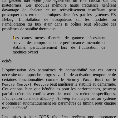
La
gestion thermique
joue également un rôle crucial sur ces
plateformes. Les modules mémoire haute fréquence génèrent
davantage de chaleur, et un refroidissement insuffisant peut
provoquer des erreurs thermiques détectées par les systèmes EZ
Debug. L’installation de dissipateurs sur les modules ou
l’amélioration du flux d’air dans le boîtier peut résoudre ces
problèmes de stabilité thermique.
Les cartes mères d’entrée de gamme nécessitent
souvent des compromis entre performances mémoire et
stabilité, particulièrement lors de l’utilisation de
modules overcl
ockés.
L’optimisation des paramètres de compatibilité sur ces cartes
nécessite une approche progressive. La désactivation temporaire de
certaines fonctionnalités comme le
ou le
Memory Fast Boot
peut améliorer la stabilité au démarrage.
Memory Context Restore
Ces options, bien que bénéfiques pour les performances, peuvent
parfois créer des conflits avec des modules mémoire spécifiques.
L’activation du mode
Memory Training
étendu permet au système
d’optimiser automatiquement les paramètres de timing pour chaque
module détecté.
Les mises à jour BIOS régulières revêtent une importance