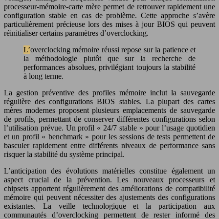
processeur-mémoire-carte mère permet de retrouver rapidement une
configuration stable en cas de problème. Cette approche s’avère
particulièrement précieuse lors des mises à jour BIOS qui peuvent
réinitialiser certains paramètres d’overclocking.
L’overclocking mémoire réussi repose sur la patience et
la méthodologie plutôt que sur la recherche de
performances absolues, privilégiant toujours la stabilité
à long terme.
La gestion préventive des profiles mémoire inclut la sauvegarde
régulière des configurations BIOS stables. La plupart des cartes
mères modernes proposent plusieurs emplacements de sauvegarde
de profils, permettant de conserver différentes configurations selon
l’utilisation prévue. Un profil « 24/7 stable » pour l’usage quotidien
et un profil « benchmark » pour les sessions de tests permettent de
basculer rapidement entre différents niveaux de performance sans
risquer la stabilité du système principal.
L’anticipation des évolutions matérielles constitue également un
aspect crucial de la prévention. Les nouveaux processeurs et
chipsets apportent régulièrement des améliorations de compatibilité
mémoire qui peuvent nécessiter des ajustements des configurations
existantes. La veille technologique et la participation aux
communautés d’overclocking permettent de rester informé des