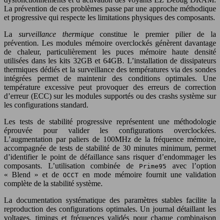
La prévention de ces problèmes passe par une approche méthodique
et progressive qui respecte les limitations physiques des composants.
La
surveillance thermique
constitue le premier pilier de la
prévention. Les modules mémoire overclockés génèrent davantage
de chaleur, particulièrement les puces mémoire haute densité
utilisées dans les kits 32GB et 64GB. L’installation de dissipateurs
thermiques dédiés et la surveillance des températures via des sondes
intégrées permet de maintenir des conditions optimales. Une
température excessive peut provoquer des erreurs de correction
d’erreur (ECC) sur les modules supportés ou des crashs système sur
les configurations standard.
Les tests de stabilité progressive représentent une méthodologie
éprouvée pour valider les configurations overclockées.
L’augmentation par paliers de 100MHz de la fréquence mémoire,
accompagnée de tests de stabilité de 30 minutes minimum, permet
d’identifier le point de défaillance sans risquer d’endommager les
composants. L’utilisation combinée de
avec l’option
Prime95
« Blend » et de
en mode mémoire fournit une validation
OCCT
complète de la stabilité système.
La documentation systématique des paramètres stables facilite la
reproduction des configurations optimales. Un journal détaillant les
voltages, timings et fréquences validés pour chaque combinaison