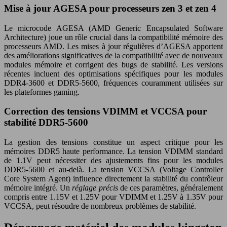
Mise à jour AGESA pour processeurs zen 3 et zen 4
Le microcode AGESA (AMD Generic Encapsulated Software
Architecture) joue un rôle crucial dans la compatibilité mémoire des
processeurs AMD. Les mises à jour régulières d’AGESA apportent
des améliorations significatives de la compatibilité avec de nouveaux
modules mémoire et corrigent des bugs de stabilité. Les versions
récentes incluent des optimisations spécifiques pour les modules
DDR4-3600 et DDR5-5600, fréquences couramment utilisées sur
les plateformes gaming.
Correction des tensions VDIMM et VCCSA pour
stabilité DDR5-5600
La gestion des tensions constitue un aspect critique pour les
mémoires DDR5 haute performance. La tension VDIMM standard
de 1.1V peut nécessiter des ajustements fins pour les modules
DDR5-5600 et au-delà. La tension VCCSA (Voltage Controller
Core System Agent) influence directement la stabilité du contrôleur
mémoire intégré. Un
réglage précis
de ces paramètres, généralement
compris entre 1.15V et 1.25V pour VDIMM et 1.25V à 1.35V pour
VCCSA, peut résoudre de nombreux problèmes de stabilité.