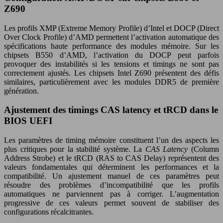
Z690
Les profils XMP (Extreme Memory Profile) d’Intel et DOCP (Direct
Over Clock Profile) d’AMD permettent l’activation automatique des
spécifications haute performance des modules mémoire. Sur les
chipsets B550 d’AMD, l’activation du DOCP peut parfois
provoquer des instabilités si les tensions et timings ne sont pas
correctement ajustés. Les chipsets Intel Z690 présentent des défis
similaires, particulièrement avec les modules DDR5 de première
génération.
Ajustement des timings CAS latency et tRCD dans le
BIOS UEFI
Les paramètres de timing mémoire constituent l’un des aspects les
plus critiques pour la stabilité système. La
CAS Latency
(Column
Address Strobe) et le tRCD (RAS to CAS Delay) représentent des
valeurs fondamentales qui déterminent les performances et la
compatibilité. Un ajustement manuel de ces paramètres peut
résoudre des problèmes d’incompatibilité que les profils
automatiques ne parviennent pas à corriger. L’augmentation
progressive de ces valeurs permet souvent de stabiliser des
configurations récalcitrantes.