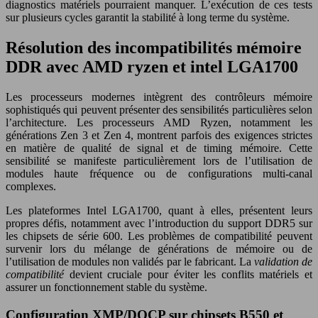
diagnostics matériels pourraient manquer. L’exécution de ces tests
sur plusieurs cycles garantit la stabilité à long terme du système.
Résolution des incompatibilités mémoire
DDR avec AMD ryzen et intel LGA1700
Les processeurs modernes intègrent des contrôleurs mémoire
sophistiqués qui peuvent présenter des sensibilités particulières selon
l’architecture. Les processeurs AMD Ryzen, notamment les
générations Zen 3 et Zen 4, montrent parfois des exigences strictes
en matière de qualité de signal et de timing mémoire. Cette
sensibilité se manifeste particulièrement lors de l’utilisation de
modules haute fréquence ou de configurations multi-canal
complexes.
Les plateformes Intel LGA1700, quant à elles, présentent leurs
propres défis, notamment avec l’introduction du support DDR5 sur
les chipsets de série 600. Les problèmes de compatibilité peuvent
survenir lors du mélange de générations de mémoire ou de
l’utilisation de modules non validés par le fabricant. La
validation de
compatibilité
devient cruciale pour éviter les conflits matériels et
assurer un fonctionnement stable du système.
Configuration XMP/DOCP sur chipsets B550 et