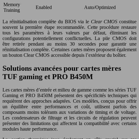
Memory
Enabled
Auto/Optimized
Training
La réinitialisation complète du BIOS via le
Clear CMOS
constitue
souvent la première étape recommandée. Cette procédure restaure
tous les paramètres à leurs valeurs par défaut, éliminant les
configurations potentiellement conflictuelles. La pile CMOS doit
être retirée pendant au moins 30 secondes pour garantir une
réinitialisation complète. Certaines cartes mères proposent également
un bouton Clear CMOS accessible depuis l’extérieur du boîtier.
Solutions avancées pour cartes mères
TUF gaming et PRO B450M
Les cartes mères d’entrée et milieu de gamme comme les séries TUF
Gaming et PRO B450M présentent des spécificités techniques qui
requièrent des approches adaptées. Ces modèles, conçus pour offrir
un équilibre entre performances et coût, utilisent parfois des
composants moins tolérants aux variations de timing et de voltage.
Les condensateurs de filtrage et les circuits de régulation peuvent
présenter des limitations qui affectent la compatibilité avec certains
modules haute performance.