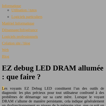
Informatique
Utilisation / tutos
Logiciels particuliers
Matériel Informatique
Dépannage/Infogérance
Logiciels professionnels
Création site / blog
Web
Blog
EZ debug LED DRAM allumée
: que faire ?
Les voyants EZ Debug LED constituent l’un des outils de
diagnostic les plus précieux pour tout utilisateur confronté à des
problèmes de démarrage sur sa carte mère. Lorsque le voyant
DRAM s’allume de manière persistante, cela indique généralement
un dysfonctionnement au niveau de la mémoire vive, que ce soit un