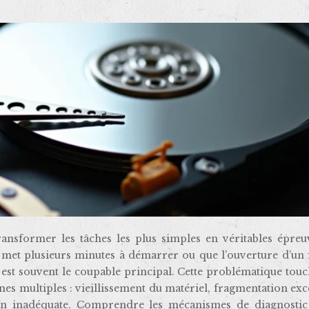
met plusieurs minutes à démarrer ou que l’ouverture d’un f
 est souvent le coupable principal. Cette problématique tou
ines multiples : vieillissement du matériel, fragmentation exc
n inadéquate. Comprendre les mécanismes de diagnostic 