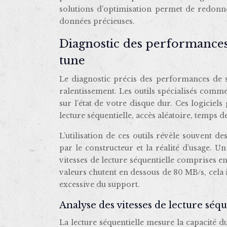
solutions d’optimisation permet de redonn
données précieuses.
Diagnostic des performances
tune
Le diagnostic précis des performances de s
ralentissement. Les outils spécialisés comm
sur l’état de votre disque dur. Ces logiciels
lecture séquentielle, accès aléatoire, temps d
L’utilisation de ces outils révèle souvent d
par le constructeur et la réalité d’usage. 
vitesses de lecture séquentielle comprises e
valeurs chutent en dessous de 80 MB/s, cel
excessive du support.
Analyse des vitesses de lecture séqu
La lecture séquentielle mesure la capacité d