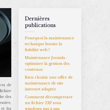
Dernières
publications
Pourquoi la maintenance
technique booste la
fiabilité web ?
Maintenance Joomla :
optimiser la gestion des
contenus
Bien choisir une offre de
maintenance de site
internet adaptée
ichier
Comment décompresser
che des
un fichier ZIP sous
essive,
windows pas à pas
et les