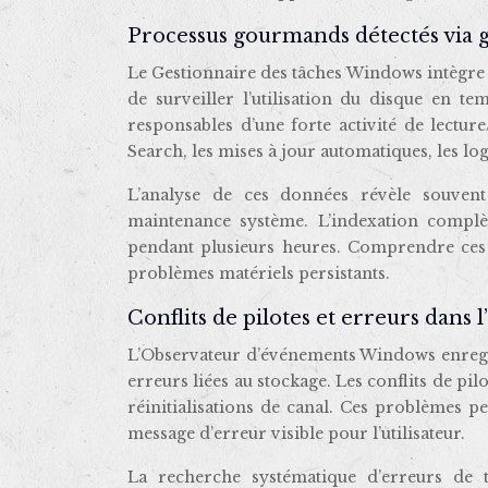
Processus gourmands détectés via g
Le Gestionnaire des tâches Windows intègre
de surveiller l’utilisation du disque en te
responsables d’une forte activité de lectur
Search, les mises à jour automatiques, les log
L’analyse de ces données révèle souvent
maintenance système. L’indexation compl
pendant plusieurs heures. Comprendre ces 
problèmes matériels persistants.
Conflits de pilotes et erreurs dans
L’Observateur d’événements Windows enregist
erreurs liées au stockage. Les conflits de p
réinitialisations de canal. Ces problèmes 
message d’erreur visible pour l’utilisateur.
La recherche systématique d’erreurs de