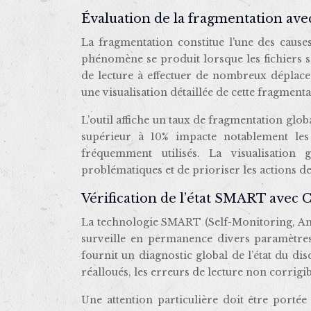
Évaluation de la fragmentation avec
La fragmentation constitue l’une des cause
phénomène se produit lorsque les fichiers so
de lecture à effectuer de nombreux déplac
une visualisation détaillée de cette fragmen
L’outil affiche un taux de fragmentation glob
supérieur à 10% impacte notablement les
fréquemment utilisés. La visualisation
problématiques et de prioriser les actions d
Vérification de l’état SMART avec 
La technologie SMART (Self-Monitoring, An
surveille en permanence divers paramètre
fournit un diagnostic global de l’état du di
réalloués, les erreurs de lecture non corrig
Une attention particulière doit être porté