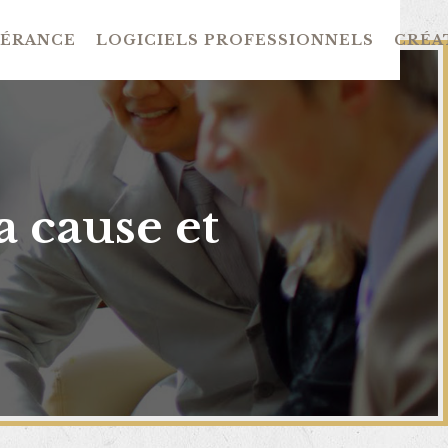
GÉRANCE
LOGICIELS PROFESSIONNELS
CRÉAT
a cause et