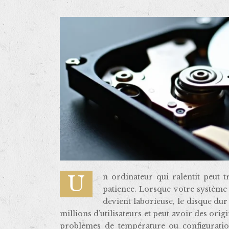
Un ordinateur qui ralentit peut transformer les tâches les plus simples en véritables épreuves de
patience. Lorsque votre système 
devient laborieuse, le disque dur
millions d’utilisateurs et peut avoir des orig
problèmes de température ou configuratio