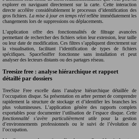
explorer en naviguant directement sur la carte. Cette interaction
directe accélère considérablement le processus d’identification des
gros fichiers.
La mise à jour en temps réel
reflète immédiatement les
changements lors de suppressions ou déplacements.
L’application offre des fonctionnalités de filtrage avancées
permettant de rechercher des fichiers selon leur extension, leur taille
ou leur date de modification. Ces filtres s’appliquent directement sur
la visualisation, facilitant l’identification de types de fichiers
spécifiques. SpaceSniffer fonctionne sans installation et peut
analyser des lecteurs distants ou des partages réseau.
Treesize free : analyse hiérarchique et rapport
détaillé par dossiers
TreeSize Free excelle dans l’analyse hiérarchique détaillée de
l’occupation disque. Sa présentation en arbre permet de comprendre
rapidement la structure de stockage et d’identifier les branches les
plus volumineuses. L’application génère des rapports complets
exportables pour documenter l’utilisation de l’espace disque.
Cette
fonctionnalité s’avère particulièrement utile
pour la gestion
d’environnements professionnels ou le suivi de l’évolution de
l’occupation.