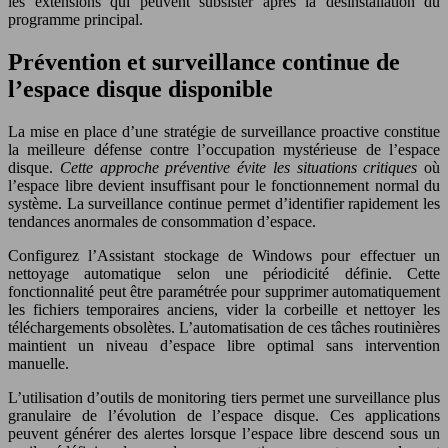
les extensions qui peuvent subsister après la désinstallation du
programme principal.
Prévention et surveillance continue de
l’espace disque disponible
La mise en place d’une stratégie de surveillance proactive constitue
la meilleure défense contre l’occupation mystérieuse de l’espace
disque.
Cette approche préventive évite les situations critiques
où
l’espace libre devient insuffisant pour le fonctionnement normal du
système. La surveillance continue permet d’identifier rapidement les
tendances anormales de consommation d’espace.
Configurez l’Assistant stockage de Windows pour effectuer un
nettoyage automatique selon une périodicité définie. Cette
fonctionnalité peut être paramétrée pour supprimer automatiquement
les fichiers temporaires anciens, vider la corbeille et nettoyer les
téléchargements obsolètes. L’automatisation de ces tâches routinières
maintient un niveau d’espace libre optimal sans intervention
manuelle.
L’utilisation d’outils de monitoring tiers permet une surveillance plus
granulaire de l’évolution de l’espace disque. Ces applications
peuvent générer des alertes lorsque l’espace libre descend sous un