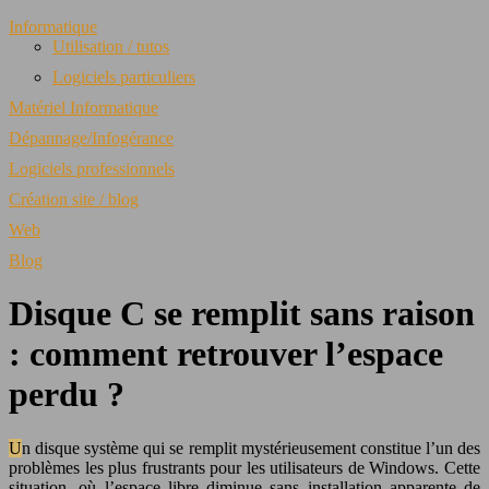
Informatique
Utilisation / tutos
Logiciels particuliers
Matériel Informatique
Dépannage/Infogérance
Logiciels professionnels
Création site / blog
Web
Blog
Disque C se remplit sans raison
: comment retrouver l’espace
perdu ?
Un disque système qui se remplit mystérieusement constitue l’un des
problèmes les plus frustrants pour les utilisateurs de Windows. Cette
situation, où l’espace libre diminue sans installation apparente de