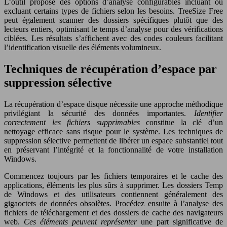
L’outil propose des options d’analyse configurables incluant ou
excluant certains types de fichiers selon les besoins. TreeSize Free
peut également scanner des dossiers spécifiques plutôt que des
lecteurs entiers, optimisant le temps d’analyse pour des vérifications
ciblées. Les résultats s’affichent avec des codes couleurs facilitant
l’identification visuelle des éléments volumineux.
Techniques de récupération d’espace par
suppression sélective
La récupération d’espace disque nécessite une approche méthodique
privilégiant la sécurité des données importantes.
Identifier
correctement les fichiers supprimables
constitue la clé d’un
nettoyage efficace sans risque pour le système. Les techniques de
suppression sélective permettent de libérer un espace substantiel tout
en préservant l’intégrité et la fonctionnalité de votre installation
Windows.
Commencez toujours par les fichiers temporaires et le cache des
applications, éléments les plus sûrs à supprimer. Les dossiers Temp
de Windows et des utilisateurs contiennent généralement des
gigaoctets de données obsolètes. Procédez ensuite à l’analyse des
fichiers de téléchargement et des dossiers de cache des navigateurs
web.
Ces éléments peuvent représenter
une part significative de