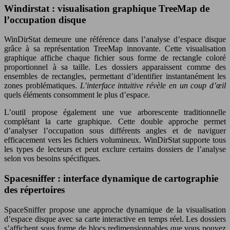
Windirstat : visualisation graphique TreeMap de
l’occupation disque
WinDirStat demeure une référence dans l’analyse d’espace disque
grâce à sa représentation TreeMap innovante. Cette visualisation
graphique affiche chaque fichier sous forme de rectangle coloré
proportionnel à sa taille. Les dossiers apparaissent comme des
ensembles de rectangles, permettant d’identifier instantanément les
zones problématiques.
L’interface intuitive révèle en un coup d’œil
quels éléments consomment le plus d’espace.
L’outil propose également une vue arborescente traditionnelle
complétant la carte graphique. Cette double approche permet
d’analyser l’occupation sous différents angles et de naviguer
efficacement vers les fichiers volumineux. WinDirStat supporte tous
les types de lecteurs et peut exclure certains dossiers de l’analyse
selon vos besoins spécifiques.
Spacesniffer : interface dynamique de cartographie
des répertoires
SpaceSniffer propose une approche dynamique de la visualisation
d’espace disque avec sa carte interactive en temps réel. Les dossiers
s’affichent sous forme de blocs redimensionnables que vous pouvez