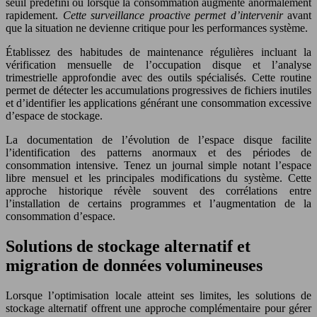
seuil prédéfini ou lorsque la consommation augmente anormalement
rapidement.
Cette surveillance proactive permet d’intervenir
avant
que la situation ne devienne critique pour les performances système.
Établissez des habitudes de maintenance régulières incluant la
vérification mensuelle de l’occupation disque et l’analyse
trimestrielle approfondie avec des outils spécialisés. Cette routine
permet de détecter les accumulations progressives de fichiers inutiles
et d’identifier les applications générant une consommation excessive
d’espace de stockage.
La documentation de l’évolution de l’espace disque facilite
l’identification des patterns anormaux et des périodes de
consommation intensive. Tenez un journal simple notant l’espace
libre mensuel et les principales modifications du système. Cette
approche historique révèle souvent des corrélations entre
l’installation de certains programmes et l’augmentation de la
consommation d’espace.
Solutions de stockage alternatif et
migration de données volumineuses
Lorsque l’optimisation locale atteint ses limites, les solutions de
stockage alternatif offrent une approche complémentaire pour gérer