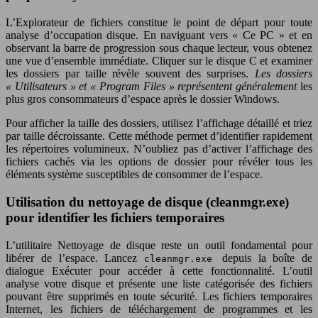
L’Explorateur de fichiers constitue le point de départ pour toute
analyse d’occupation disque. En naviguant vers « Ce PC » et en
observant la barre de progression sous chaque lecteur, vous obtenez
une vue d’ensemble immédiate. Cliquer sur le disque C et examiner
les dossiers par taille révèle souvent des surprises.
Les dossiers
« Utilisateurs » et « Program Files » représentent généralement
les
plus gros consommateurs d’espace après le dossier Windows.
Pour afficher la taille des dossiers, utilisez l’affichage détaillé et triez
par taille décroissante. Cette méthode permet d’identifier rapidement
les répertoires volumineux. N’oubliez pas d’activer l’affichage des
fichiers cachés via les options de dossier pour révéler tous les
éléments système susceptibles de consommer de l’espace.
Utilisation du nettoyage de disque (cleanmgr.exe)
pour identifier les fichiers temporaires
L’utilitaire Nettoyage de disque reste un outil fondamental pour
libérer de l’espace. Lancez
depuis la boîte de
cleanmgr.exe
dialogue Exécuter pour accéder à cette fonctionnalité. L’outil
analyse votre disque et présente une liste catégorisée des fichiers
pouvant être supprimés en toute sécurité. Les fichiers temporaires
Internet, les fichiers de téléchargement de programmes et les