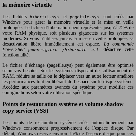
la mémoire virtuelle
Les fichiers
et
sont créés par
hiberfil.sys
pagefile.sys
Windows pour gérer la mémoire virtuelle et la mise en veille
prolongée. Le fichier d’hibernation peut représenter jusqu’à 75% de
votre RAM physique, soit plusieurs gigaoctets sur les systèmes
modernes. Si vous n’utilisez jamais la mise en veille prolongée, sa
désactivation libère immédiatement cet espace.
La commande
PowerShell
désactive cette
powercfg.exe /hibernate off
fonctionnalité.
Le fichier d’échange (pagefile.sys) peut également être optimisé
selon vos besoins. Sur les systèmes disposant de suffisamment de
RAM, réduire sa taille ou le déplacer vers un autre lecteur améliore
les performances tout en libérant de l’espace sur le disque système.
Accédez aux paramètres avancés du système pour modifier ces
configurations selon votre utilisation spécifique.
Points de restauration système et volume shadow
copy service (VSS)
Les points de restauration système créés automatiquement par
Windows consomment progressivement de l’espace disque. Par
défaut, Windows réserve environ 15% de l’espace disque pour ces