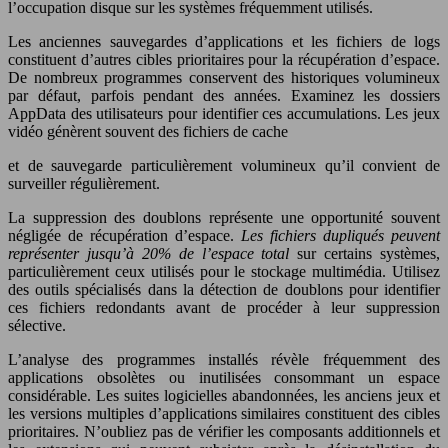
l’occupation disque sur les systèmes fréquemment utilisés.
Les anciennes sauvegardes d’applications et les fichiers de logs
constituent d’autres cibles prioritaires pour la récupération d’espace.
De nombreux programmes conservent des historiques volumineux
par défaut, parfois pendant des années. Examinez les dossiers
AppData des utilisateurs pour identifier ces accumulations. Les jeux
vidéo génèrent souvent des fichiers de cache
et de sauvegarde particulièrement volumineux qu’il convient de
surveiller régulièrement.
La suppression des doublons représente une opportunité souvent
négligée de récupération d’espace.
Les fichiers dupliqués peuvent
représenter jusqu’à 20% de l’espace total
sur certains systèmes,
particulièrement ceux utilisés pour le stockage multimédia. Utilisez
des outils spécialisés dans la détection de doublons pour identifier
ces fichiers redondants avant de procéder à leur suppression
sélective.
L’analyse des programmes installés révèle fréquemment des
applications obsolètes ou inutilisées consommant un espace
considérable. Les suites logicielles abandonnées, les anciens jeux et
les versions multiples d’applications similaires constituent des cibles
prioritaires. N’oubliez pas de vérifier les composants additionnels et