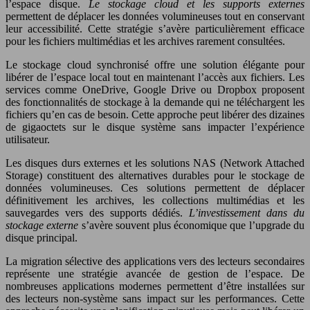
l’espace disque.
Le stockage cloud et les supports externes
permettent de déplacer les données volumineuses tout en conservant
leur accessibilité. Cette stratégie s’avère particulièrement efficace
pour les fichiers multimédias et les archives rarement consultées.
Le stockage cloud synchronisé offre une solution élégante pour
libérer de l’espace local tout en maintenant l’accès aux fichiers. Les
services comme OneDrive, Google Drive ou Dropbox proposent
des fonctionnalités de stockage à la demande qui ne téléchargent les
fichiers qu’en cas de besoin. Cette approche peut libérer des dizaines
de gigaoctets sur le disque système sans impacter l’expérience
utilisateur.
Les disques durs externes et les solutions NAS (Network Attached
Storage) constituent des alternatives durables pour le stockage de
données volumineuses. Ces solutions permettent de déplacer
définitivement les archives, les collections multimédias et les
sauvegardes vers des supports dédiés.
L’investissement dans du
stockage externe
s’avère souvent plus économique que l’upgrade du
disque principal.
La migration sélective des applications vers des lecteurs secondaires
représente une stratégie avancée de gestion de l’espace. De
nombreuses applications modernes permettent d’être installées sur
des lecteurs non-système sans impact sur les performances. Cette