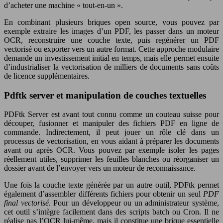
d’acheter une machine « tout-en-un ».
En combinant plusieurs briques open source, vous pouvez par
exemple extraire les images d’un PDF, les passer dans un moteur
OCR, reconstruire une couche texte, puis regénérer un PDF
vectorisé ou exporter vers un autre format. Cette approche modulaire
demande un investissement initial en temps, mais elle permet ensuite
d’industrialiser la vectorisation de milliers de documents sans coûts
de licence supplémentaires.
Pdftk server et manipulation de couches textuelles
PDFtk Server est avant tout connu comme un couteau suisse pour
découper, fusionner et manipuler des fichiers PDF en ligne de
commande. Indirectement, il peut jouer un rôle clé dans un
processus de vectorisation, en vous aidant à préparer les documents
avant ou après OCR. Vous pouvez par exemple isoler les pages
réellement utiles, supprimer les feuilles blanches ou réorganiser un
dossier avant de l’envoyer vers un moteur de reconnaissance.
Une fois la couche texte générée par un autre outil, PDFtk permet
également d’assembler différents fichiers pour obtenir un seul
PDF
final vectorisé
. Pour un développeur ou un administrateur système,
cet outil s’intègre facilement dans des scripts batch ou Cron. Il ne
réalise pas l’OCR lui-même, mais il constitue une brique essentielle