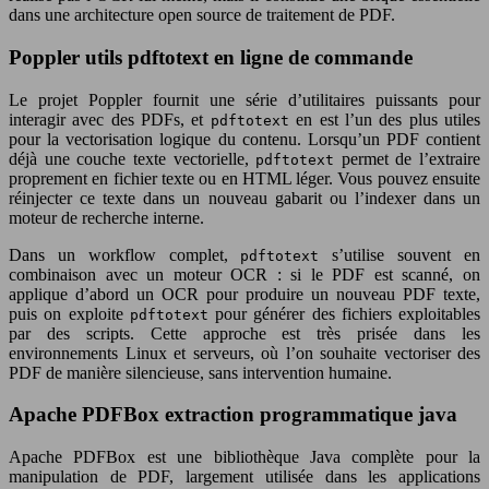
dans une architecture open source de traitement de PDF.
Poppler utils pdftotext en ligne de commande
Le projet Poppler fournit une série d’utilitaires puissants pour
interagir avec des PDFs, et
en est l’un des plus utiles
pdftotext
pour la vectorisation logique du contenu. Lorsqu’un PDF contient
déjà une couche texte vectorielle,
permet de l’extraire
pdftotext
proprement en fichier texte ou en HTML léger. Vous pouvez ensuite
réinjecter ce texte dans un nouveau gabarit ou l’indexer dans un
moteur de recherche interne.
Dans un workflow complet,
s’utilise souvent en
pdftotext
combinaison avec un moteur OCR : si le PDF est scanné, on
applique d’abord un OCR pour produire un nouveau PDF texte,
puis on exploite
pour générer des fichiers exploitables
pdftotext
par des scripts. Cette approche est très prisée dans les
environnements Linux et serveurs, où l’on souhaite vectoriser des
PDF de manière silencieuse, sans intervention humaine.
Apache PDFBox extraction programmatique java
Apache PDFBox est une bibliothèque Java complète pour la
manipulation de PDF, largement utilisée dans les applications