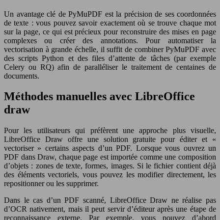
Un avantage clé de PyMuPDF est la précision de ses coordonnées
de texte : vous pouvez savoir exactement où se trouve chaque mot
sur la page, ce qui est précieux pour reconstruire des mises en page
complexes ou créer des annotations. Pour automatiser la
vectorisation à grande échelle, il suffit de combiner PyMuPDF avec
des scripts Python et des files d’attente de tâches (par exemple
Celery ou RQ) afin de paralléliser le traitement de centaines de
documents.
Méthodes manuelles avec LibreOffice
draw
Pour les utilisateurs qui préfèrent une approche plus visuelle,
LibreOffice Draw offre une solution gratuite pour éditer et «
vectoriser » certains aspects d’un PDF. Lorsque vous ouvrez un
PDF dans Draw, chaque page est importée comme une composition
d’objets : zones de texte, formes, images. Si le fichier contient déjà
des éléments vectoriels, vous pouvez les modifier directement, les
repositionner ou les supprimer.
Dans le cas d’un PDF scanné, LibreOffice Draw ne réalise pas
d’OCR nativement, mais il peut servir d’éditeur après une étape de
reconnaissance externe. Par exemple, vous pouvez d’abord