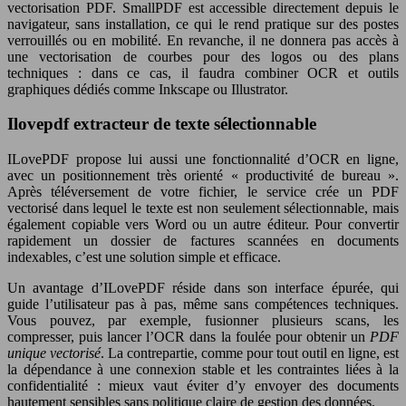
vectorisation PDF. SmallPDF est accessible directement depuis le
navigateur, sans installation, ce qui le rend pratique sur des postes
verrouillés ou en mobilité. En revanche, il ne donnera pas accès à
une vectorisation de courbes pour des logos ou des plans
techniques : dans ce cas, il faudra combiner OCR et outils
graphiques dédiés comme Inkscape ou Illustrator.
Ilovepdf extracteur de texte sélectionnable
ILovePDF propose lui aussi une fonctionnalité d’OCR en ligne,
avec un positionnement très orienté « productivité de bureau ».
Après téléversement de votre fichier, le service crée un PDF
vectorisé dans lequel le texte est non seulement sélectionnable, mais
également copiable vers Word ou un autre éditeur. Pour convertir
rapidement un dossier de factures scannées en documents
indexables, c’est une solution simple et efficace.
Un avantage d’ILovePDF réside dans son interface épurée, qui
guide l’utilisateur pas à pas, même sans compétences techniques.
Vous pouvez, par exemple, fusionner plusieurs scans, les
compresser, puis lancer l’OCR dans la foulée pour obtenir un
PDF
unique vectorisé
. La contrepartie, comme pour tout outil en ligne, est
la dépendance à une connexion stable et les contraintes liées à la
confidentialité : mieux vaut éviter d’y envoyer des documents
hautement sensibles sans politique claire de gestion des données.