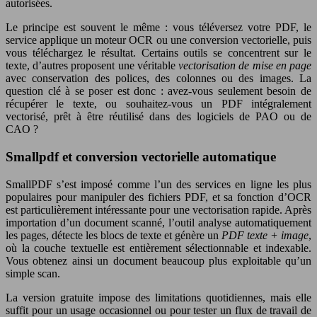
autorisées.
Le principe est souvent le même : vous téléversez votre PDF, le
service applique un moteur OCR ou une conversion vectorielle, puis
vous téléchargez le résultat. Certains outils se concentrent sur le
texte, d’autres proposent une véritable
vectorisation de mise en page
avec conservation des polices, des colonnes ou des images. La
question clé à se poser est donc : avez-vous seulement besoin de
récupérer le texte, ou souhaitez-vous un PDF intégralement
vectorisé, prêt à être réutilisé dans des logiciels de PAO ou de
CAO ?
Smallpdf et conversion vectorielle automatique
SmallPDF s’est imposé comme l’un des services en ligne les plus
populaires pour manipuler des fichiers PDF, et sa fonction d’OCR
est particulièrement intéressante pour une vectorisation rapide. Après
importation d’un document scanné, l’outil analyse automatiquement
les pages, détecte les blocs de texte et génère un
PDF texte + image
,
où la couche textuelle est entièrement sélectionnable et indexable.
Vous obtenez ainsi un document beaucoup plus exploitable qu’un
simple scan.
La version gratuite impose des limitations quotidiennes, mais elle
suffit pour un usage occasionnel ou pour tester un flux de travail de