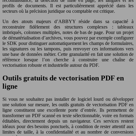
reconnaissance, la détection de mise en page, les langues et les
profils de documents. Il est particulièrement apprécié dans les
secteurs où la précision juridique ou comptable est critique.
Un des atouts majeurs d’ABBYY réside dans sa capacité à
reconstruire fidèlement des structures complexes : tableaux
imbriqués, colonnes multiples, notes de bas de page. Pour un projet
de dématérialisation d’archives, vous pouvez par exemple configurer
le SDK pour distinguer automatiquement les champs de formulaires,
les signatures ou les tampons, puis renvoyer ces informations vers
une base de données métier. Cette granularité en fait une solution de
référence lorsque l’on cherche à construire une chaîne de
vectorisation robuste et industrielle autour du PDF.
Outils gratuits de vectorisation PDF en
ligne
Si vous ne souhaitez pas installer de logiciel lourd ou développer
une solution sur mesure, les outils gratuits de vectorisation PDF en
ligne constituent une excellente porte d’entrée. Ils permettent de
transformer un PDF scanné en texte sélectionnable, voire en formats
éditables, directement depuis un navigateur. Ces services restent
idéaux pour des besoins ponctuels, à condition de rester attentif aux
limites de taille, à la confidentialité et au nombre de conversions