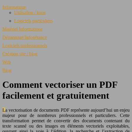
Informatique
Utilisation / tutos
Logiciels particuliers
Matériel Informatique
Dépannage/Infogérance
Logiciels professionnels
Création site / blog
Web
Blog
Comment vectoriser un PDF
facilement et gratuitement
La vectorisation de documents PDF représente aujourd’hui un enjeu
majeur pour de nombreux professionnels et particuliers. Cette
transformation permet de convertir des documents contenant du
texte scanné ou des images en éléments vectoriels exploitables,
ouvrant ainsi la voie à l’édition, la recherche et l’extraction de