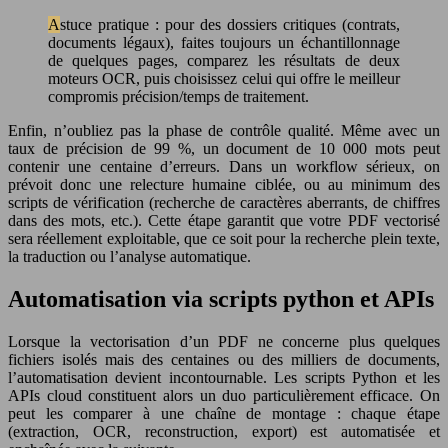
Astuce pratique : pour des dossiers critiques (contrats,
documents légaux), faites toujours un échantillonnage
de quelques pages, comparez les résultats de deux
moteurs OCR, puis choisissez celui qui offre le meilleur
compromis précision/temps de traitement.
Enfin, n’oubliez pas la phase de contrôle qualité. Même avec un
taux de précision de 99 %, un document de 10 000 mots peut
contenir une centaine d’erreurs. Dans un workflow sérieux, on
prévoit donc une relecture humaine ciblée, ou au minimum des
scripts de vérification (recherche de caractères aberrants, de chiffres
dans des mots, etc.). Cette étape garantit que votre PDF vectorisé
sera réellement exploitable, que ce soit pour la recherche plein texte,
la traduction ou l’analyse automatique.
Automatisation via scripts python et APIs
Lorsque la vectorisation d’un PDF ne concerne plus quelques
fichiers isolés mais des centaines ou des milliers de documents,
l’automatisation devient incontournable. Les scripts Python et les
APIs cloud constituent alors un duo particulièrement efficace. On
peut les comparer à une chaîne de montage : chaque étape
(extraction, OCR, reconstruction, export) est automatisée et