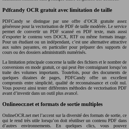
Pdfcandy OCR gratuit avec limitation de taille
PDFCandy se distingue par une offre d’OCR gratuite assez
généreuse pour la vectorisation de PDF de taille modérée. Le service
permet de convertir un PDF scanné en PDF texte, mais aussi
d’exporter le contenu vers DOCX, RTF ou même formats image.
Pour un étudiant ou un indépendant, c’est une alternative attractive
aux suites payantes, en particulier pour préparer des supports de
cours ou des dossiers administratifs numérisés.
La limitation principale concerne la taille des fichiers et le nombre de
conversions en mode gratuit, ce qui peut être contraignant lorsqu’on
traite des volumes importants. Toutefois, pour des documents de
quelques dizaines de pages, PDFCandy offre un excellent
compromis entre simplicité, qualité de reconnaissance et coût nul.
Vous pouvez ainsi tester différentes méthodes de vectorisation PDF
avant d’investir dans un outil plus avancé.
Onlineocr.net et formats de sortie multiples
OnlineOCR.net met l’accent sur la diversité des formats de sortie, ce
qui le rend très utile lorsqu’on doit réutiliser un contenu PDF dans
d’autres environnements. En quelques clics, vous pouvez