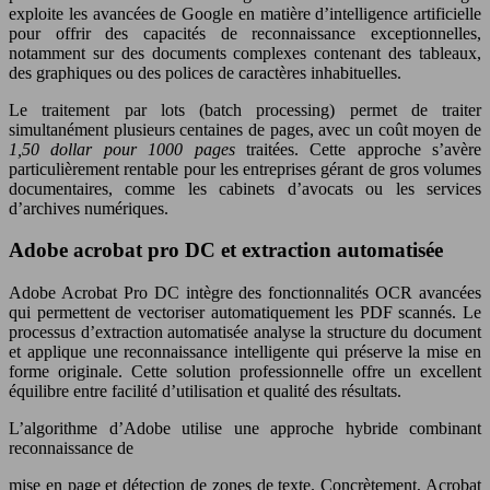
exploite les avancées de Google en matière d’intelligence artificielle
pour offrir des capacités de reconnaissance exceptionnelles,
notamment sur des documents complexes contenant des tableaux,
des graphiques ou des polices de caractères inhabituelles.
Le traitement par lots (batch processing) permet de traiter
simultanément plusieurs centaines de pages, avec un coût moyen de
1,50 dollar pour 1000 pages
traitées. Cette approche s’avère
particulièrement rentable pour les entreprises gérant de gros volumes
documentaires, comme les cabinets d’avocats ou les services
d’archives numériques.
Adobe acrobat pro DC et extraction automatisée
Adobe Acrobat Pro DC intègre des fonctionnalités OCR avancées
qui permettent de vectoriser automatiquement les PDF scannés. Le
processus d’extraction automatisée analyse la structure du document
et applique une reconnaissance intelligente qui préserve la mise en
forme originale. Cette solution professionnelle offre un excellent
équilibre entre facilité d’utilisation et qualité des résultats.
L’algorithme d’Adobe utilise une approche hybride combinant
reconnaissance de
mise en page et détection de zones de texte. Concrètement, Acrobat