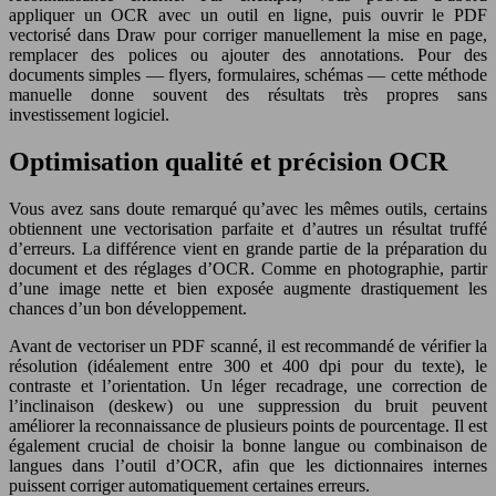
appliquer un OCR avec un outil en ligne, puis ouvrir le PDF
vectorisé dans Draw pour corriger manuellement la mise en page,
remplacer des polices ou ajouter des annotations. Pour des
documents simples — flyers, formulaires, schémas — cette méthode
manuelle donne souvent des résultats très propres sans
investissement logiciel.
Optimisation qualité et précision OCR
Vous avez sans doute remarqué qu’avec les mêmes outils, certains
obtiennent une vectorisation parfaite et d’autres un résultat truffé
d’erreurs. La différence vient en grande partie de la préparation du
document et des réglages d’OCR. Comme en photographie, partir
d’une image nette et bien exposée augmente drastiquement les
chances d’un bon développement.
Avant de vectoriser un PDF scanné, il est recommandé de vérifier la
résolution (idéalement entre 300 et 400 dpi pour du texte), le
contraste et l’orientation. Un léger recadrage, une correction de
l’inclinaison (deskew) ou une suppression du bruit peuvent
améliorer la reconnaissance de plusieurs points de pourcentage. Il est
également crucial de choisir la bonne langue ou combinaison de
langues dans l’outil d’OCR, afin que les dictionnaires internes
puissent corriger automatiquement certaines erreurs.