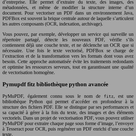
d’entreprise. Elle permet d’extraire du texte, des images, des
métadonnées, et même de modifier la structure interne d’un
document. Pour vectoriser un PDF dans un environnement Java,
PDFBox est souvent la brique centrale autour de laquelle s’articulent
les autres composants (OCR, indexation, archivage).
Vous pouvez, par exemple, développer un service qui surveille un
répertoire partagé, détecte les nouveaux PDF, vérifie s’ils
contiennent déjà une couche texte, et ne déclenche un OCR que si
nécessaire. Une fois le texte vectorisé, PDFBox se charge de
l’extraction et de la transformation vers les formats dont vous avez
besoin. Cette approche automatisée évite les traitements redondants
et optimise les ressources serveurs, tout en garantissant une qualité
de vectorisation homogène.
Pymupdf fitz bibliothèque python avancée
PyMuPDF, également connu sous le nom de
, est une
fitz
bibliothèque Python qui permet d’accéder en profondeur à la
structure des fichiers PDF. Elle se distingue par ses performances et
sa capacité à gérer à la fois du texte, des images et des éléments
vectoriels. Dans un projet de vectorisation PDF, vous pouvez utiliser
PyMuPDF pour extraire chaque page sous forme d’image, l’envoyer
à Tesseract pour OCR, puis regénérer un PDF enrichi d’une couche
texte.