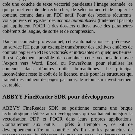
crée une couche de texte vectoriel par-dessus l’image scannée, ce
qui permet ensuite de rechercher, de sélectionner et de copier le
contenu comme dans un PDF natif. Pour des besoins récurrents,
vous pouvez enregistrer des
actions automatisées
(traitement par lot)
qui appliquent l’OCR à des dossiers entiers, avec des paramètres
cohérents de langue, de sortie et de compression.
Dans un contexte professionnel, cette automatisation est précieuse :
un service RH peut par exemple transformer des archives entières de
contrats papier en PDFs vectorisés et indexables en quelques heures.
Il est également possible de combiner cette vectorisation avec
l’export vers Word, Excel ou PowerPoint, pour réutiliser les
contenus dans d’autres outils bureautiques. Le principal
inconvénient reste le coût de la licence, mais pour les structures qui
traitent des milliers de pages par mois, le retour sur investissement
est rapide.
ABBYY FineReader SDK pour développeurs
ABBYY FineReader SDK se positionne comme une brique
technologique dédiée aux développeurs qui souhaitent intégrer la
vectorisation PDF et l’OCR dans leurs propres applications.
Contrairement aux outils « prêts à l’emploi », ce kit de
développement offre un contrôle très fin sur les paramètres de