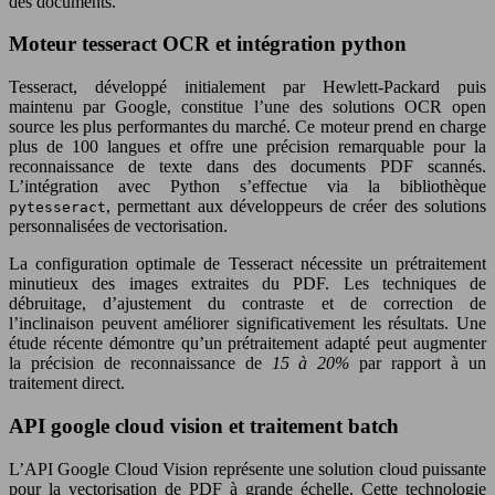
des documents.
Moteur tesseract OCR et intégration python
Tesseract, développé initialement par Hewlett-Packard puis
maintenu par Google, constitue l’une des solutions OCR open
source les plus performantes du marché. Ce moteur prend en charge
plus de 100 langues et offre une précision remarquable pour la
reconnaissance de texte dans des documents PDF scannés.
L’intégration avec Python s’effectue via la bibliothèque
, permettant aux développeurs de créer des solutions
pytesseract
personnalisées de vectorisation.
La configuration optimale de Tesseract nécessite un prétraitement
minutieux des images extraites du PDF. Les techniques de
débruitage, d’ajustement du contraste et de correction de
l’inclinaison peuvent améliorer significativement les résultats. Une
étude récente démontre qu’un prétraitement adapté peut augmenter
la précision de reconnaissance de
15 à 20%
par rapport à un
traitement direct.
API google cloud vision et traitement batch
L’API Google Cloud Vision représente une solution cloud puissante
pour la vectorisation de PDF à grande échelle. Cette technologie