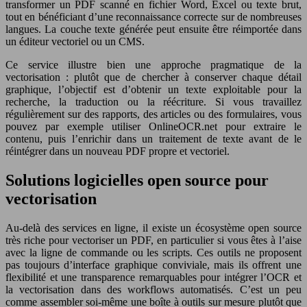
transformer un PDF scanné en fichier Word, Excel ou texte brut,
tout en bénéficiant d’une reconnaissance correcte sur de nombreuses
langues. La couche texte générée peut ensuite être réimportée dans
un éditeur vectoriel ou un CMS.
Ce service illustre bien une approche pragmatique de la
vectorisation : plutôt que de chercher à conserver chaque détail
graphique, l’objectif est d’obtenir un texte exploitable pour la
recherche, la traduction ou la réécriture. Si vous travaillez
régulièrement sur des rapports, des articles ou des formulaires, vous
pouvez par exemple utiliser OnlineOCR.net pour extraire le
contenu, puis l’enrichir dans un traitement de texte avant de le
réintégrer dans un nouveau PDF propre et vectoriel.
Solutions logicielles open source pour
vectorisation
Au-delà des services en ligne, il existe un écosystème open source
très riche pour vectoriser un PDF, en particulier si vous êtes à l’aise
avec la ligne de commande ou les scripts. Ces outils ne proposent
pas toujours d’interface graphique conviviale, mais ils offrent une
flexibilité et une transparence remarquables pour intégrer l’OCR et
la vectorisation dans des workflows automatisés. C’est un peu
comme assembler soi-même une boîte à outils sur mesure plutôt que