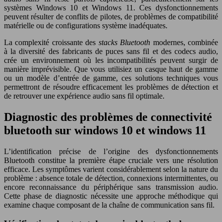
systèmes Windows 10 et Windows 11. Ces dysfonctionnements
peuvent résulter de conflits de pilotes, de problèmes de compatibilité
matérielle ou de configurations système inadéquates.
La complexité croissante des
stacks Bluetooth
modernes, combinée
à la diversité des fabricants de puces sans fil et des codecs audio,
crée un environnement où les incompatibilités peuvent surgir de
manière imprévisible. Que vous utilisiez un casque haut de gamme
ou un modèle d’entrée de gamme, ces solutions techniques vous
permettront de résoudre efficacement les problèmes de détection et
de retrouver une expérience audio sans fil optimale.
Diagnostic des problèmes de connectivité
bluetooth sur windows 10 et windows 11
L’identification précise de l’origine des dysfonctionnements
Bluetooth constitue la première étape cruciale vers une résolution
efficace. Les symptômes varient considérablement selon la nature du
problème : absence totale de détection, connexions intermittentes, ou
encore reconnaissance du périphérique sans transmission audio.
Cette phase de diagnostic nécessite une approche méthodique qui
examine chaque composant de la chaîne de communication sans fil.