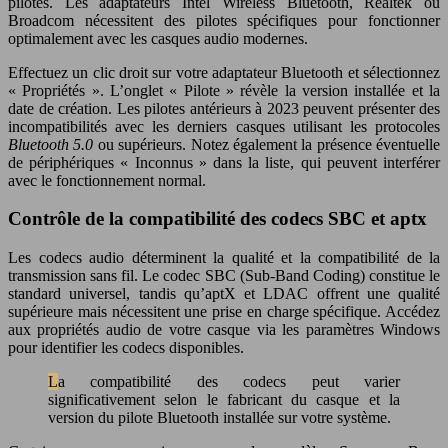
pilotes. Les adaptateurs Intel Wireless Bluetooth, Realtek ou
Broadcom nécessitent des pilotes spécifiques pour fonctionner
optimalement avec les casques audio modernes.
Effectuez un clic droit sur votre adaptateur Bluetooth et sélectionnez
« Propriétés ». L’onglet « Pilote » révèle la version installée et la
date de création. Les pilotes antérieurs à 2023 peuvent présenter des
incompatibilités avec les derniers casques utilisant les protocoles
Bluetooth 5.0
ou supérieurs. Notez également la présence éventuelle
de périphériques « Inconnus » dans la liste, qui peuvent interférer
avec le fonctionnement normal.
Contrôle de la compatibilité des codecs SBC et aptx
Les codecs audio déterminent la qualité et la compatibilité de la
transmission sans fil. Le codec SBC (Sub-Band Coding) constitue le
standard universel, tandis qu’aptX et LDAC offrent une qualité
supérieure mais nécessitent une prise en charge spécifique. Accédez
aux propriétés audio de votre casque via les paramètres Windows
pour identifier les codecs disponibles.
La compatibilité des codecs peut varier
significativement selon le fabricant du casque et la
version du pilote Bluetooth installée sur votre système.