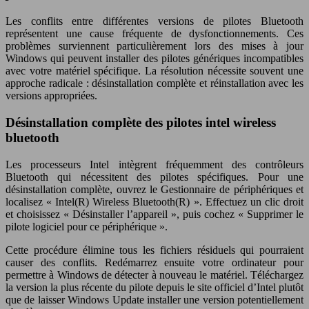
Les conflits entre différentes versions de pilotes Bluetooth
représentent une cause fréquente de dysfonctionnements. Ces
problèmes surviennent particulièrement lors des mises à jour
Windows qui peuvent installer des pilotes génériques incompatibles
avec votre matériel spécifique. La résolution nécessite souvent une
approche radicale : désinstallation complète et réinstallation avec les
versions appropriées.
Désinstallation complète des pilotes intel wireless
bluetooth
Les processeurs Intel intègrent fréquemment des contrôleurs
Bluetooth qui nécessitent des pilotes spécifiques. Pour une
désinstallation complète, ouvrez le Gestionnaire de périphériques et
localisez « Intel(R) Wireless Bluetooth(R) ». Effectuez un clic droit
et choisissez « Désinstaller l’appareil », puis cochez « Supprimer le
pilote logiciel pour ce périphérique ».
Cette procédure élimine tous les fichiers résiduels qui pourraient
causer des conflits. Redémarrez ensuite votre ordinateur pour
permettre à Windows de détecter à nouveau le matériel. Téléchargez
la version la plus récente du pilote depuis le site officiel d’Intel plutôt
que de laisser Windows Update installer une version potentiellement