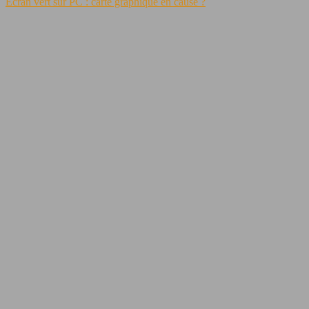
Écran vert sur PC : carte graphique en cause ?