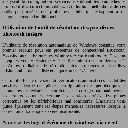
analysent la configuration système, identifient les anomalies et
proposent des corrections ciblées. L’utilisation méthodique de ces
outils peut révéler des problèmes subtils qui échappent à un
diagnostic manuel traditionnel.
Utilisation de l’outil de résolution des problèmes
bluetooth intégré
L’utilitaire de résolution automatique de Windows constitue votre
premier recours pour les problèmes de connectivité Bluetooth.
Accédez aux « Paramètres Windows » via
, puis
Windows + I
naviguez vers « Système » > « Résolution des problèmes » >
« Autres utilitaires de résolution des problèmes ». Localisez
« Bluetooth » dans la liste et cliquez sur « Exécuter ».
Cet outil effectue une série de vérifications automatisées : statut des
services, intégrité des pilotes, configuration des périphériques et
paramètres de registre. Il peut détecter et corriger automatiquement
les erreurs courantes comme les services arrêtés, les pilotes
corrompus ou les périphériques mal configurés. L’assistant vous
guide également dans les étapes manuelles nécessaires lorsque la
correction automatique s’avère insuffisante.
Analyse des logs d’événements windows via event