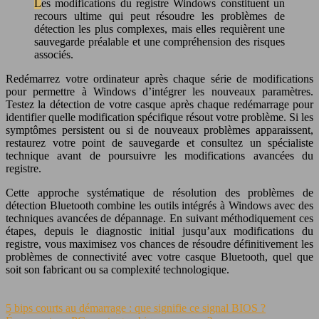
Les modifications du registre Windows constituent un
recours ultime qui peut résoudre les problèmes de
détection les plus complexes, mais elles requièrent une
sauvegarde préalable et une compréhension des risques
associés.
Redémarrez votre ordinateur après chaque série de modifications
pour permettre à Windows d’intégrer les nouveaux paramètres.
Testez la détection de votre casque après chaque redémarrage pour
identifier quelle modification spécifique résout votre problème. Si les
symptômes persistent ou si de nouveaux problèmes apparaissent,
restaurez votre point de sauvegarde et consultez un spécialiste
technique avant de poursuivre les modifications avancées du
registre.
Cette approche systématique de résolution des problèmes de
détection Bluetooth combine les outils intégrés à Windows avec des
techniques avancées de dépannage. En suivant méthodiquement ces
étapes, depuis le diagnostic initial jusqu’aux modifications du
registre, vous maximisez vos chances de résoudre définitivement les
problèmes de connectivité avec votre casque Bluetooth, quel que
soit son fabricant ou sa complexité technologique.
5 bips courts au démarrage : que signifie ce signal BIOS ?