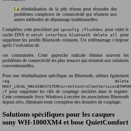
La réinitialisation de la pile réseau peut résoudre des
problèmes complexes de connectivité qui résistent aux
autres méthodes de dépannage traditionnelles.
Complétez cette procédure par
pour vider le
ipconfig /flushdns
cache DNS et
pour
netsh interface bluetooth delete all
supprimer les profils Bluetooth existants. Un redémarrage s’impose
après l’exécution de
ces commandes. Cette approche radicale élimine souvent les
problèmes de connectivité les plus tenaces qui résistent aux solutions
conventionnelles.
Pour une réinitialisation spécifique au Bluetooth, utilisez également
reg delete
HKEY_LOCAL_MACHINESYSTEMCurrentControlSetServicesBTHPOR
pour supprimer les clés de couplage stockées dans le registre.
/f
Cette commande force Windows à recréer les associations Bluetooth
depuis zéro, éliminant toute corruption des données de couplage.
Solutions spécifiques pour les casques
sony WH-1000XM4 et bose QuietComfort