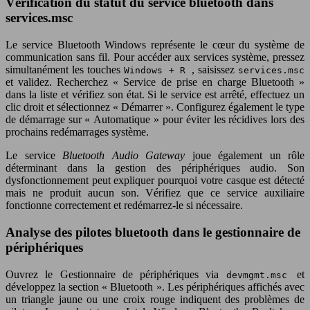
Vérification du statut du service bluetooth dans
services.msc
Le service Bluetooth Windows représente le cœur du système de
communication sans fil. Pour accéder aux services système, pressez
simultanément les touches
, saisissez
Windows + R
services.msc
et validez. Recherchez « Service de prise en charge Bluetooth »
dans la liste et vérifiez son état. Si le service est arrêté, effectuez un
clic droit et sélectionnez « Démarrer ». Configurez également le type
de démarrage sur « Automatique » pour éviter les récidives lors des
prochains redémarrages système.
Le service
Bluetooth Audio Gateway
joue également un rôle
déterminant dans la gestion des périphériques audio. Son
dysfonctionnement peut expliquer pourquoi votre casque est détecté
mais ne produit aucun son. Vérifiez que ce service auxiliaire
fonctionne correctement et redémarrez-le si nécessaire.
Analyse des pilotes bluetooth dans le gestionnaire de
périphériques
Ouvrez le Gestionnaire de périphériques via
et
devmgmt.msc
développez la section « Bluetooth ». Les périphériques affichés avec
un triangle jaune ou une croix rouge indiquent des problèmes de