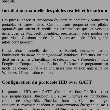
obsolète.
Installation manuelle des pilotes realtek et broadcom
Les puces Realtek et Broadcom équipent de nombreux ordinateurs
portables et cartes mères. Ces fabricants proposent des pilotes
optimisés qui offrent de meilleures performances que les versions
génériques de Microsoft. Identifiez précisément votre modèle de
puce via le Gestionnaire de périphériques avant de télécharger le
pilote correspondant.
L’installation manuelle des pilotes Realtek nécessite parfois
l’utilisation du
mode de compatibilité
Windows. Effectuez un clic
droit sur le fichier d’installation et sélectionnez « Propriétés », puis
l’onglet « Compatibilité ». Cochez « Exécuter ce programme en
mode de compatibilité » et choisissez une version antérieure de
Windows si l’installation échoue.
Configuration du protocole HID over GATT
Le protocole HID over GATT (Generic Attribute Profile) permet
aux périphériques Bluetooth LE (Low Energy) de fonctionner
comme des dispositifs d’interface humaine. Cette technologie
améliore la réactivité et réduit la consommation énergétique, mais
peut créer des problèmes de compatibilité avec certains casques.