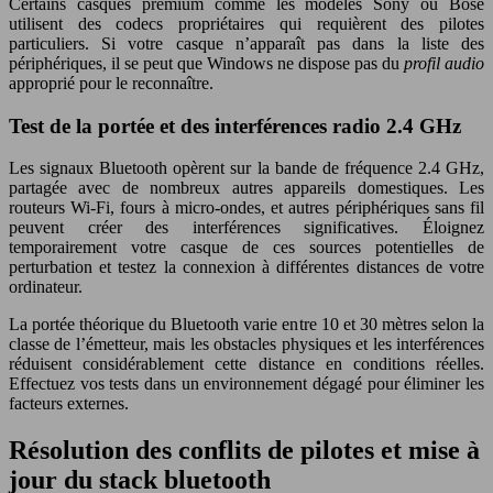
Certains casques premium comme les modèles Sony ou Bose
utilisent des codecs propriétaires qui requièrent des pilotes
particuliers. Si votre casque n’apparaît pas dans la liste des
périphériques, il se peut que Windows ne dispose pas du
profil audio
approprié pour le reconnaître.
Test de la portée et des interférences radio 2.4 GHz
Les signaux Bluetooth opèrent sur la bande de fréquence 2.4 GHz,
partagée avec de nombreux autres appareils domestiques. Les
routeurs Wi-Fi, fours à micro-ondes, et autres périphériques sans fil
peuvent créer des interférences significatives. Éloignez
temporairement votre casque de ces sources potentielles de
perturbation et testez la connexion à différentes distances de votre
ordinateur.
La portée théorique du Bluetooth varie entre 10 et 30 mètres selon la
classe de l’émetteur, mais les obstacles physiques et les interférences
réduisent considérablement cette distance en conditions réelles.
Effectuez vos tests dans un environnement dégagé pour éliminer les
facteurs externes.
Résolution des conflits de pilotes et mise à
jour du stack bluetooth