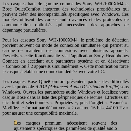
Les casques haut de gamme comme les Sony WH-1000XM4 et
Bose QuietComfort intègrent des technologies propriétaires qui
peuvent créer des incompatibilités spécifiques avec Windows. Ces
modèles utilisent des codecs audio avancés et des protocoles de
communication optimisés qui nécessitent des approches de
dépannage particulières.
Pour les casques Sony WH-1000XM4, le problème de détection
provient souvent du mode de connexion simultanée qui permet au
casque de maintenir des connexions avec plusieurs appareils.
Désactivez cette fonctionnalité via l’application Sony Headphones
Connect en accédant aux paramètres système et en désactivant
« Connexion à 2 appareils simultanément ». Cette modification force
le casque à établir une connexion dédiée avec votre PC.
Les casques Bose QuietComfort présentent parfois des difficultés
avec le protocole
A2DP (Advanced Audio Distribution Profile)
sous
Windows. Ouvrez les paramètres audio Windows et localisez votre
casque Bose dans la liste des périphériques de lecture. Effectuez un
clic droit et sélectionnez « Propriétés », puis l’onglet « Avancé ».
Modifiez le format par défaut vers « 2 canaux, 16 bits, 44100 Hz »
pour assurer une compatibilité maximale.
Les casques premium nécessitent souvent des
ajustements spécifiques des paramètres de qualité audio