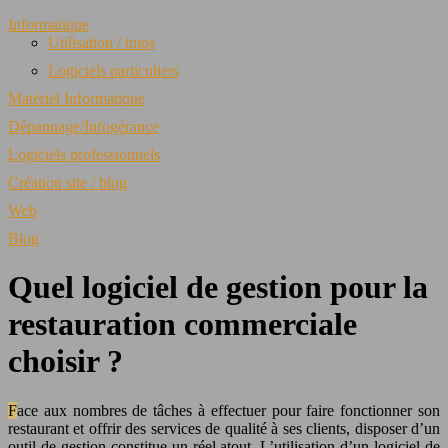
Informatique
Utilisation / tutos
Logiciels particuliers
Matériel Informatique
Dépannage/Infogérance
Logiciels professionnels
Création site / blog
Web
Blog
Quel logiciel de gestion pour la
restauration commerciale
choisir ?
Face aux nombres de tâches à effectuer pour faire fonctionner son
restaurant et offrir des services de qualité à ses clients, disposer d’un
outil de gestion constitue un réel atout. L’utilisation d’un logiciel de