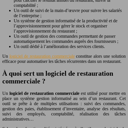
pour calculer le résultat annuel du restaurant, suivre la
comptabilité ;
Un outil de suivi de la main-d’œuvre pour suivre les salariés
de l’entreprise ;
Un système de gestion informatisé de la productivité et de
l’approvisionnement pour gérer le stock et organiser
l’approvisionnement du restaurant ;
Un outil de gestion des commandes permettant de passer
automatiquement les commandes auprès des fournisseurs ;
Un outil dédié à l’amélioration des services clients.
Un
logiciel de restauration commerciale
constitue alors une solution
efficace pour automatiser les tâches récurrentes dans un restaurant.
À quoi sert un logiciel de restauration
commerciale ?
Un
logiciel de restauration
commerciale
est utilisé pour mettre en
place un système gestion informatisé au sein d’un restaurant. Cet
outil se prête à de multiples utilisations : suivi des commandes,
gestion des paies, établissement d’inventaire, analyse des résultats,
suivi des employés, comptabilité, réalisation des tâches
administratives…