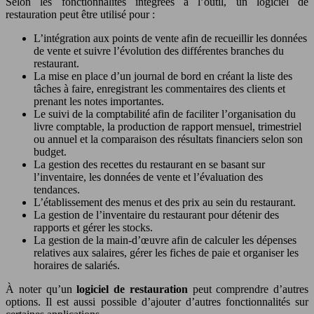
Selon les fonctionnalités intégrées à l’outil, un logiciel de
restauration peut être utilisé pour :
L’intégration aux points de vente afin de recueillir les données
de vente et suivre l’évolution des différentes branches du
restaurant.
La mise en place d’un journal de bord en créant la liste des
tâches à faire, enregistrant les commentaires des clients et
prenant les notes importantes.
Le suivi de la comptabilité afin de faciliter l’organisation du
livre comptable, la production de rapport mensuel, trimestriel
ou annuel et la comparaison des résultats financiers selon son
budget.
La gestion des recettes du restaurant en se basant sur
l’inventaire, les données de vente et l’évaluation des
tendances.
L’établissement des menus et des prix au sein du restaurant.
La gestion de l’inventaire du restaurant pour détenir des
rapports et gérer les stocks.
La gestion de la main-d’œuvre afin de calculer les dépenses
relatives aux salaires, gérer les fiches de paie et organiser les
horaires de salariés.
À noter qu’un
logiciel de restauration
peut comprendre d’autres
options. Il est aussi possible d’ajouter d’autres fonctionnalités sur