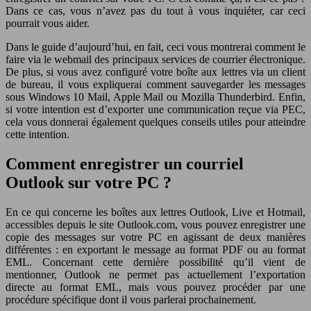
Dans ce cas, vous n’avez pas du tout à vous inquiéter, car ceci
pourrait vous aider.
Dans le guide d’aujourd’hui, en fait, ceci vous montrerai comment le
faire via le webmail des principaux services de courrier électronique.
De plus, si vous avez configuré votre boîte aux lettres via un client
de bureau, il vous expliquerai comment sauvegarder les messages
sous Windows 10 Mail, Apple Mail ou Mozilla Thunderbird. Enfin,
si votre intention est d’exporter une communication reçue via PEC,
cela vous donnerai également quelques conseils utiles pour atteindre
cette intention.
Comment enregistrer un courriel
Outlook sur votre PC ?
En ce qui concerne les boîtes aux lettres Outlook, Live et Hotmail,
accessibles depuis le site Outlook.com, vous pouvez enregistrer une
copie des messages sur votre PC en agissant de deux manières
différentes : en exportant le message au format PDF ou au format
EML. Concernant cette dernière possibilité qu’il vient de
mentionner, Outlook ne permet pas actuellement l’exportation
directe au format EML, mais vous pouvez procéder par une
procédure spécifique dont il vous parlerai prochainement.