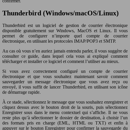
confirmer.
Thunderbird (Windows/macOS/Linux)
Thunderbird est un logiciel de gestion de courrier électronique
disponible gratuitement sur Windows, MacOS et Linux. Il vous
permet de configurer n’importe quel compte de courrier
électronique, en utilisant les protocoles IMAP/POP3 et SMTP.
Au cas où vous n’en auriez jamais entendu parler, il vous suggère de
consulter ce guide, dans lequel cela vous ai expliqué comment
télécharger et installer ce logiciel et comment l’utiliser au mieux.
Si vous avez correctement configuré un compte de courrier
électronique et que vous souhaitez maintenant savoir comment
sauvegarder un message électronique que vous avez reçu ou
envoyé, il vous suffit de lancer Thunderbird, en utilisant son icône
de démarrage rapide.
À ce stade, sélectionnez le message que vous souhaitez enregistrer et
cliquez dessus avec le bouton droit de la souris, puis sélectionnez
Enregistrer sous dans le menu contextuel qui s’affiche. Il ne vous
reste plus qu’à sélectionner le dossier de destination, à choisir l’un
des formats pris en charge (EML, HTML ou TXT) et enfin à
appuyer sur le bouton Enregistrer pour confirmer la sauvegarde du