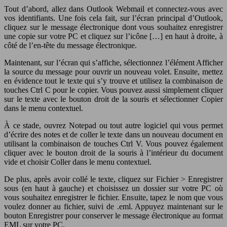
Tout d’abord, allez dans Outlook Webmail et connectez-vous avec
vos identifiants. Une fois cela fait, sur l’écran principal d’Outlook,
cliquez sur le message électronique dont vous souhaitez enregistrer
une copie sur votre PC et cliquez sur l’icône […] en haut à droite, à
côté de l’en-tête du message électronique.
Maintenant, sur l’écran qui s’affiche, sélectionnez l’élément Afficher
la source du message pour ouvrir un nouveau volet. Ensuite, mettez
en évidence tout le texte qui s’y trouve et utilisez la combinaison de
touches Ctrl C pour le copier. Vous pouvez aussi simplement cliquer
sur le texte avec le bouton droit de la souris et sélectionner Copier
dans le menu contextuel.
À ce stade, ouvrez Notepad ou tout autre logiciel qui vous permet
d’écrire des notes et de coller le texte dans un nouveau document en
utilisant la combinaison de touches Ctrl V. Vous pouvez également
cliquer avec le bouton droit de la souris à l’intérieur du document
vide et choisir Coller dans le menu contextuel.
De plus, après avoir collé le texte, cliquez sur Fichier > Enregistrer
sous (en haut à gauche) et choisissez un dossier sur votre PC où
vous souhaitez enregistrer le fichier. Ensuite, tapez le nom que vous
voulez donner au fichier, suivi de .eml. Appuyez maintenant sur le
bouton Enregistrer pour conserver le message électronique au format
EML sur votre PC.