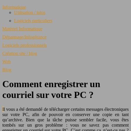
Informatique
Utilisation / tutos
Logiciels particuliers
Matériel Informatique
Dépannage/Infogérance
Logiciels professionnels
Création site / blog
Web
Blog
Comment enregistrer un
courriel sur votre PC ?
Il vous a été demandé de télécharger certains messages électroniques
sur votre PC, afin de pouvoir en conserver une copie en tant
qu’archive. Bien que la tâche puisse sembler facile, vous êtes
tombés sur un gros problème : vous ne savez pas comment
enregistrer un courriel sur votre PC. C’est comme ça, n’est-ce pas ?