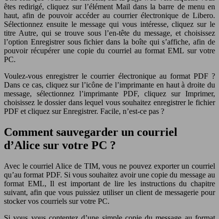
êtes redirigé, cliquez sur l’élément Mail dans la barre de menu en
haut, afin de pouvoir accéder au courrier électronique de Libero.
Sélectionnez ensuite le message qui vous intéresse, cliquez sur le
titre Autre, qui se trouve sous l’en-tête du message, et choisissez
l’option Enregistrer sous fichier dans la boîte qui s’affiche, afin de
pouvoir récupérer une copie du courriel au format EML sur votre
PC.
Voulez-vous enregistrer le courrier électronique au format PDF ?
Dans ce cas, cliquez sur l’icône de l’imprimante en haut à droite du
message, sélectionnez l’imprimante PDF, cliquez sur Imprimer,
choisissez le dossier dans lequel vous souhaitez enregistrer le fichier
PDF et cliquez sur Enregistrer. Facile, n’est-ce pas ?
Comment sauvegarder un courriel
d’Alice sur votre PC ?
Avec le courriel Alice de TIM, vous ne pouvez exporter un courriel
qu’au format PDF. Si vous souhaitez avoir une copie du message au
format EML, Il est important de lire les instructions du chapitre
suivant, afin que vous puissiez utiliser un client de messagerie pour
stocker vos courriels sur votre PC.
Si vous vous contentez d’une simple copie du message au format