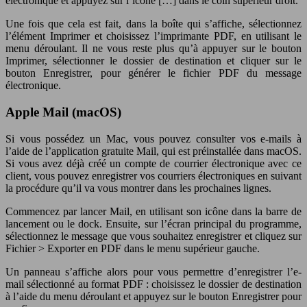
électronique et appuyez sur l’icône […] dans le coin supérieur droit.
Une fois que cela est fait, dans la boîte qui s’affiche, sélectionnez
l’élément Imprimer et choisissez l’imprimante PDF, en utilisant le
menu déroulant. Il ne vous reste plus qu’à appuyer sur le bouton
Imprimer, sélectionner le dossier de destination et cliquer sur le
bouton Enregistrer, pour générer le fichier PDF du message
électronique.
Apple Mail (macOS)
Si vous possédez un Mac, vous pouvez consulter vos e-mails à
l’aide de l’application gratuite Mail, qui est préinstallée dans macOS.
Si vous avez déjà créé un compte de courrier électronique avec ce
client, vous pouvez enregistrer vos courriers électroniques en suivant
la procédure qu’il va vous montrer dans les prochaines lignes.
Commencez par lancer Mail, en utilisant son icône dans la barre de
lancement ou le dock. Ensuite, sur l’écran principal du programme,
sélectionnez le message que vous souhaitez enregistrer et cliquez sur
Fichier > Exporter en PDF dans le menu supérieur gauche.
Un panneau s’affiche alors pour vous permettre d’enregistrer l’e-
mail sélectionné au format PDF : choisissez le dossier de destination
à l’aide du menu déroulant et appuyez sur le bouton Enregistrer pour